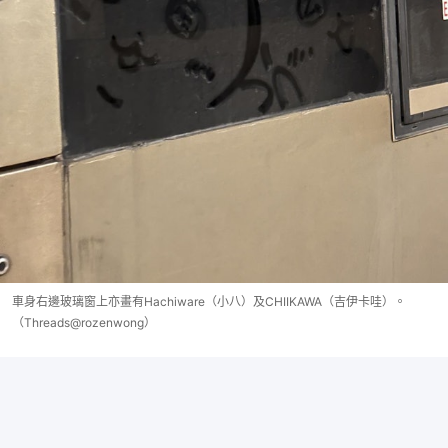
車身右邊玻璃窗上亦畫有Hachiware（小八）及CHIIKAWA（吉伊卡哇）。
（Threads@rozenwong）