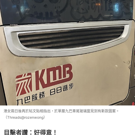
港女兩日後再於帖文貼相指出，於單層九巴車尾玻璃窗見到有新款圖案。
（Threads@rozenwong）
目擊者讚：好得意！