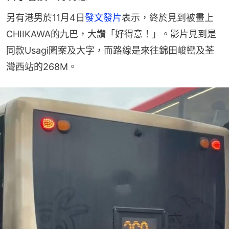
另有港男於11月4日
發文發片
表示，終於見到被畫上
CHIIKAWA的九巴，大讚「好得意！」。影片見到是
同款Usagi圖案及大字，而路線是來往錦田峻巒及荃
灣西站的268M。