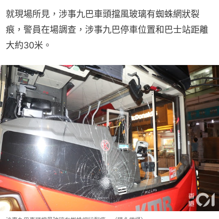
就現場所見，涉事九巴車頭擋風玻璃有蜘蛛網狀裂
痕，警員在場調查，涉事九巴停車位置和巴士站距離
大約30米。