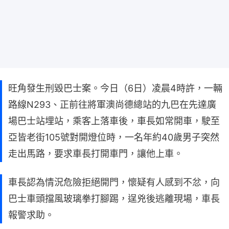
旺角發生刑毀巴士案。今日（6日）凌晨4時許，一輛
路線N293、正前往將軍澳尚德總站的九巴在先達廣
場巴士站埋站，乘客上落車後，車長如常開車，駛至
亞皆老街105號對開燈位時，一名年約40歲男子突然
走出馬路，要求車長打開車門，讓他上車。
車長認為情況危險拒絕開門，懷疑有人感到不忿，向
巴士車頭擋風玻璃拳打腳踢，逞兇後逃離現場，車長
報警求助。