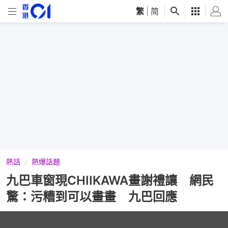
繁
|
简
熱話
熱爆話題
九巴車窗現CHIIKAWA畫謝禮讓 網民
驚：污糟到可以畫畫 九巴回應