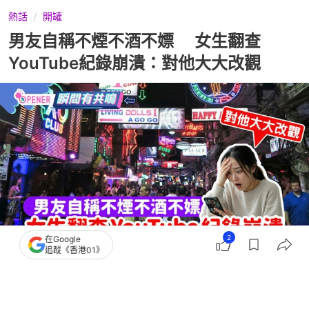
熱話
開罐
男友自稱不煙不酒不嫖 女生翻查
YouTube紀錄崩潰：對他大大改觀
2
在Google
追蹤《香港01》
撰文：
聯合新聞網
出版：
2026-06-18 19:00
更新：
2026-06-18 19:00