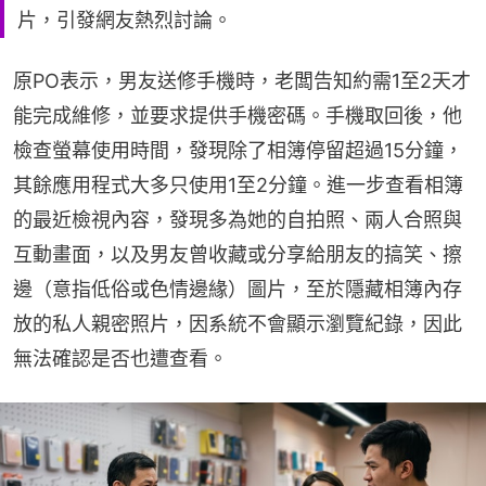
片，引發網友熱烈討論。
原PO表示，男友送修手機時，老闆告知約需1至2天才
能完成維修，並要求提供手機密碼。手機取回後，他
檢查螢幕使用時間，發現除了相簿停留超過15分鐘，
其餘應用程式大多只使用1至2分鐘。進一步查看相簿
的最近檢視內容，發現多為她的自拍照、兩人合照與
互動畫面，以及男友曾收藏或分享給朋友的搞笑、擦
邊（意指低俗或色情邊緣）圖片，至於隱藏相簿內存
放的私人親密照片，因系統不會顯示瀏覽紀錄，因此
無法確認是否也遭查看。