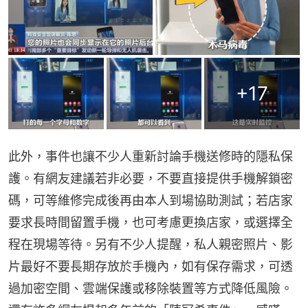
+
17
此外，事件也讓不少人重新討論手機送修時的隱私保
護。有網友建議若非必要，不要直接提供手機解鎖密
碼，可等維修完成後再由本人到場協助測試；若店家
要求長時間留置手機，也可考慮更換店家，或選擇全
程在現場等待。另有不少人提醒，私人親密照片、影
片最好不要長期存放於手機內，如有保存需求，可透
過加密空間、雲端保護或移除裝置等方式降低風險。