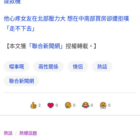
提款機
他心疼女友在北部壓力大 想在中南部買房卻遭拒嘆
「走不下去」
【本文獲
「聯合新聞網」
授權轉載。】
帽事嘅
兩性關係
情侶
熱話
聯合新聞網
2
0
0
0
0
熱話
熱爆話題