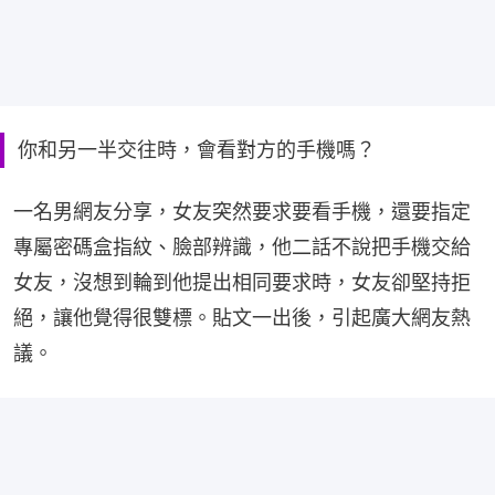
你和另一半交往時，會看對方的手機嗎？
一名男網友分享，女友突然要求要看手機，還要指定
專屬密碼盒指紋、臉部辨識，他二話不說把手機交給
女友，沒想到輪到他提出相同要求時，女友卻堅持拒
絕，讓他覺得很雙標。貼文一出後，引起廣大網友熱
議。