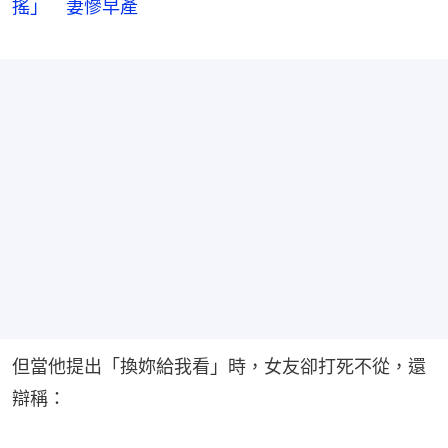
搖」 妻慘早產
但當他提出「換妳給我看」時，女友卻打死不從，還
辯稱：