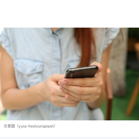
示意圖（yura-fresh/unsplash）