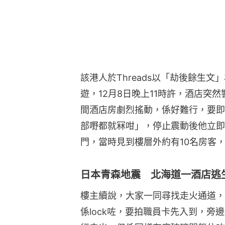
該港人於Threads以「劫後餘生文
遊，12月8日晚上11時許，酒店突
間酒店房劇烈搖動，係好難行，要即
部嘢都就冧咁」，停止震動後他立即
門，當時見到樓層外約有10名房客
日本青森地震 北海道一酒店逃
樓主續說，大家一同尋找走火通道，
係lock咗，要拍職員卡先入到，