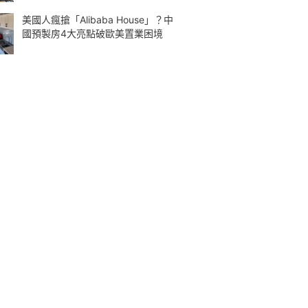
美國人瘋搶「Alibaba House」？中
國預製房4大亮點破歐美置業困境