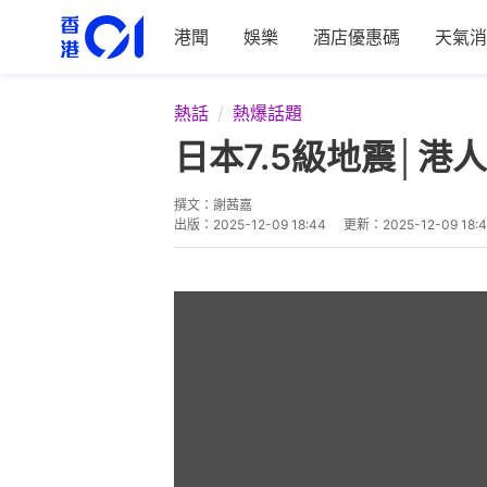
港聞
娛樂
酒店優惠碼
天氣消
熱話
熱爆話題
日本7.5級地震│
撰文：
謝茜嘉
出版：
2025-12-09 18:44
更新：
2025-12-09 18: