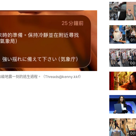
01
00
震一刻的逃生過程。（Threads@kenny.kkf）
00