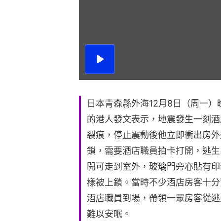
播
放
影
片
日本青森縣外海12月8日（周一）
的港人發文表示，地震發生一刻酒
裂痕，停止震動後他立即衝出房外
鎖，需要酒店職員拍卡打開，逃生
開可走到室外，玻璃門旁亦貼有印
樣被上鎖。當時不少酒店房客十分
酒店職員到場，帶領一眾房客從逃
難以安眠。