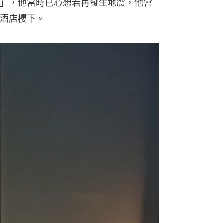
」，他當時已心想若再發生地震，他會
酒店樓下。