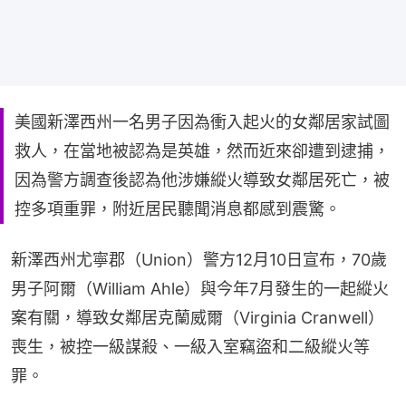
美國新澤西州一名男子因為衝入起火的女鄰居家試圖
救人，在當地被認為是英雄，然而近來卻遭到逮捕，
因為警方調查後認為他涉嫌縱火導致女鄰居死亡，被
控多項重罪，附近居民聽聞消息都感到震驚。
新澤西州尤寧郡（Union）警方12月10日宣布，70歲
男子阿爾（William Ahle）與今年7月發生的一起縱火
案有關，導致女鄰居克蘭威爾（Virginia Cranwell）
喪生，被控一級謀殺、一級入室竊盜和二級縱火等
罪。