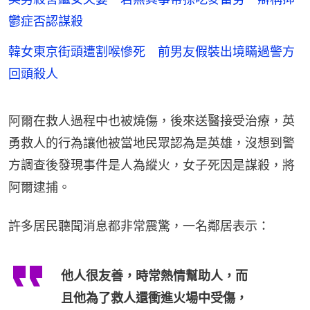
鬱症否認謀殺
韓女東京街頭遭割喉慘死 前男友假裝出境瞞過警方
回頭殺人
阿爾在救人過程中也被燒傷，後來送醫接受治療，英
勇救人的行為讓他被當地民眾認為是英雄，沒想到警
方調查後發現事件是人為縱火，女子死因是謀殺，將
阿爾逮捕。
許多居民聽聞消息都非常震驚，一名鄰居表示：
他人很友善，時常熱情幫助人，而
且他為了救人還衝進火場中受傷，