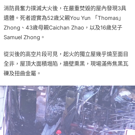
消防員奮力撲滅大火後，在嚴重焚毀的屋內發現3具
遺體。死者證實為52歲父親You Yun 「Thomas」 
Zhong、43歲母親Caichan Zhao，以及16歲兒子
Samuel Zhong。
從災後的高空片段可見，起火的獨立屋幾乎燒至面目
全非，屋頂大面積塌陷，牆壁熏黑，現場滿佈焦黑瓦
礫及扭曲金屬。