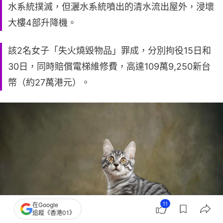
水系統撲滅，但灑水系統噴出的清水流出屋外，浸壞
大樓4部升降機。
該2名女子「失火燒毀物品」罪成，分別拘役15日和
30日，同時賠償電梯維修費，高達109萬9,250新台
幣（約27萬港元）。
11
在Google
追蹤《香港01》