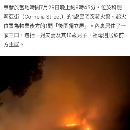
事發於當地時間7月29日晚上約9時45分，位於科妮
莉亞街（Cornelia Street）的1處民宅突發火警。起火
位置為物業後方的1間「後園獨立屋」。內裏居住了一
家三口，包括一對夫妻及其16歲兒子，祖母則居於前
方主屋。