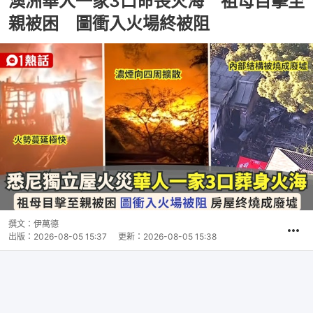
澳洲華人一家3口命喪火海 祖母目擊至
親被困 圖衝入火場終被阻
撰文：
伊萬德
出版：
2026-08-05 15:37
更新：
2026-08-05 15:38