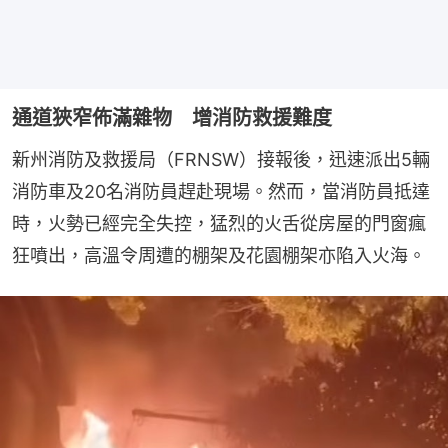
通道狹窄佈滿雜物 增消防救援難度
新州消防及救援局（FRNSW）接報後，迅速派出5輛
消防車及20名消防員趕赴現場。然而，當消防員抵達
時，火勢已經完全失控，猛烈的火舌從房屋的門窗瘋
狂噴出，高溫令周遭的棚架及花園棚架亦陷入火海。