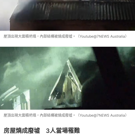
屋頂出現大面積坍塌，內部結構被燒成廢墟。（Youtube@7NEWS Australia）
屋頂出現大面積坍塌，內部結構被燒成廢墟。（Youtube@7NEWS Australia）
房屋燒成廢墟 3人當場罹難