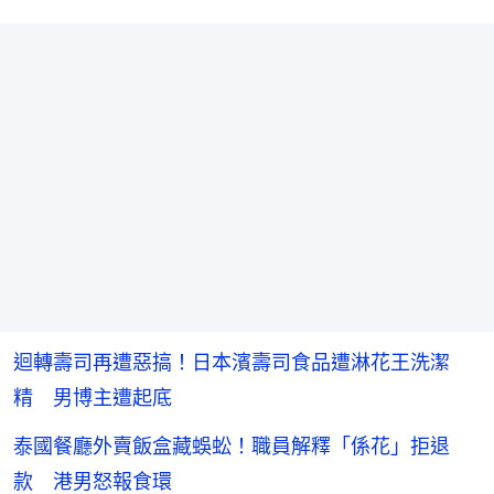
迴轉壽司再遭惡搞！日本濱壽司食品遭淋花王洗潔
精 男博主遭起底
泰國餐廳外賣飯盒藏蜈蚣！職員解釋「係花」拒退
款 港男怒報食環