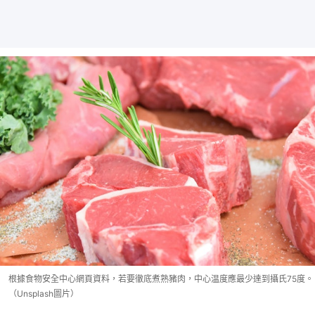
根據食物安全中心網頁資料，若要徹底煮熟豬肉，中心温度應最少達到攝氏75度。
（Unsplash圖片）