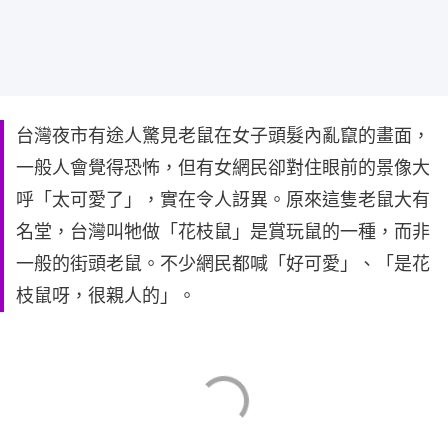
台灣夜市有途人驚見老鼠在女子頭髮內亂竄的畫面，
一般人會覺得恐怖，但有女網民卻對住眼前的景像大
呼「太可愛了」，實在令人訝異。原來這隻老鼠大有
名堂，台灣叫牠做「花枝鼠」是賞玩鼠的一種，而非
一般的街頭老鼠。不少網民都喊「好可愛」、「是花
枝鼠呀，很親人的」。