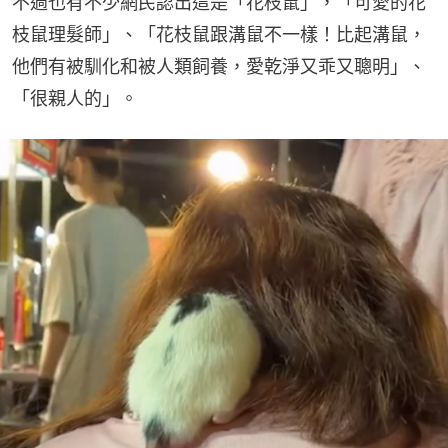
不過也有不少網民認出這是「花枝鼠」，「可愛的花
枝鼠理髮師」、「花枝鼠跟溝鼠不一樣！比起溝鼠，
他們有被馴化和被人類飼養，愛乾淨又乖又聰明」、
「很親人的」。