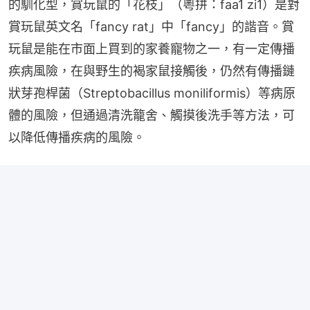
的馴化型，賞玩鼠的「花枝」（粵拼：faa1 zi1）是對
賞玩鼠英文名「fancy rat」中「fancy」的諧音。賞
玩鼠是能在市面上買到的家養寵物之一，有一定傳播
疾病風險，在與野生的褐家鼠接觸後，仍然有傳播鏈
狀芽孢桿菌（Streptobacillus moniliformis）等病原
體的風險，但通過清洗籠舍、觸摸後洗手等方法，可
以降低傳播疾病的風險。