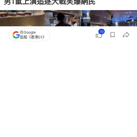
男1鼠上演追逐大戰笑爆網民
10
在Google
追蹤《香港01》
撰文：
聯合新聞網
出版：
2026-07-27 18:30
更新：
2026-07-27 18:30