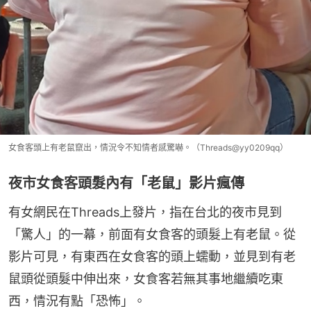
女食客頭上有老鼠竄出，情況令不知情者感驚嚇。（Threads@yy0209qq）
夜市女食客頭髮內有「老鼠」影片瘋傳
有女網民在Threads上發片，指在台北的夜市見到
「驚人」的一幕，前面有女食客的頭髮上有老鼠。從
影片可見，有東西在女食客的頭上蠕動，並見到有老
鼠頭從頭髮中伸出來，女食客若無其事地繼續吃東
西，情況有點「恐怖」。