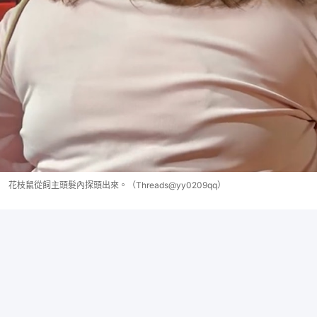
花枝鼠從飼主頭髮內探頭出來。（Threads@yy0209qq）