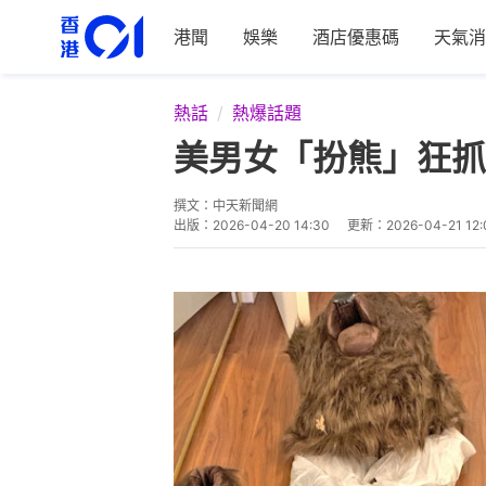
港聞
娛樂
酒店優惠碼
天氣消
熱話
熱爆話題
美男女「扮熊」狂抓
撰文：
中天新聞網
出版：
2026-04-20 14:30
更新：
2026-04-21 12: