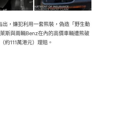
門指出，嫌犯利用一套熊裝，偽造「野生動
萊斯與兩輛Benz在內的高價車輛遭熊破
（約111萬港元）理賠。