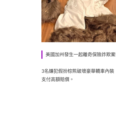
美國加州發生一起離奇保險詐欺案
3名嫌犯假扮棕熊破壞豪華轎車內裝
支付高額賠償。