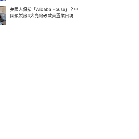
美國人瘋搶「Alibaba House」？中
國預製房4大亮點破歐美置業困境