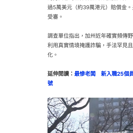
過5萬美元（約39萬港元）賠償金
受審。
調查單位指出，加州近年確實頻傳野
利用真實情境掩護詐騙，手法罕見且
化。
延伸閱讀：
最慘老闆　新入職25個
號