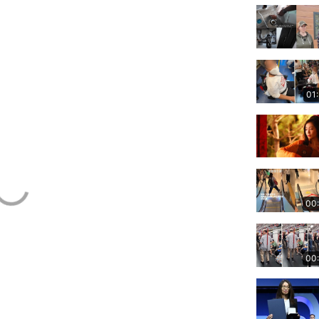
01
00
00