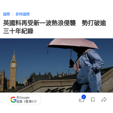
國際
即時國際
英國料再受新一波熱浪侵襲 勢打破逾
三十年紀錄
2
在Google
追蹤《香港01》
撰文：
張子傑
出版：
2026-08-09 13:00
更新：
2026-08-09 13:00