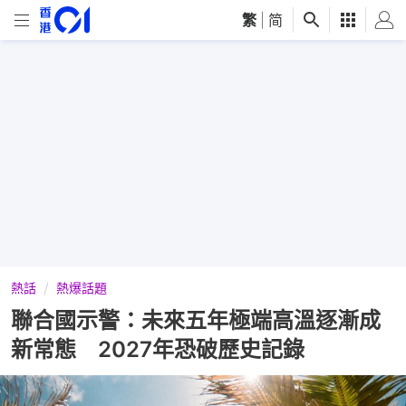
繁
|
简
熱話
熱爆話題
聯合國示警：未來五年極端高溫逐漸成
新常態 2027年恐破歷史記錄