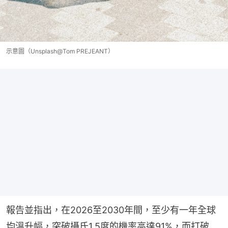
示意圖（Unsplash@Tom PREJEANT）
報告並指出，在2026至2030年間，至少有一年全球
均溫升幅，突破攝氏1.5度的機率高達91%，而打破