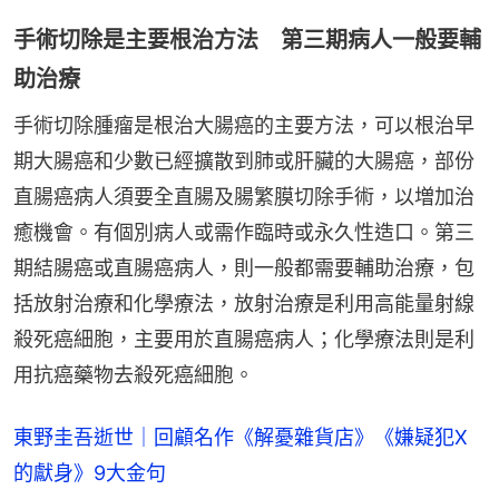
手術切除是主要根治方法 第三期病人一般要輔
助治療
手術切除腫瘤是根治大腸癌的主要方法，可以根治早
期大腸癌和少數已經擴散到肺或肝臟的大腸癌，部份
直腸癌病人須要全直腸及腸繁膜切除手術，以増加治
癒機會。有個別病人或需作臨時或永久性造口。第三
期結腸癌或直腸癌病人，則一般都需要輔助治療，包
括放射治療和化學療法，放射治療是利用高能量射線
殺死癌細胞，主要用於直腸癌病人；化學療法則是利
用抗癌藥物去殺死癌細胞。
東野圭吾逝世｜回顧名作《解憂雜貨店》《嫌疑犯X
的獻身》9大金句