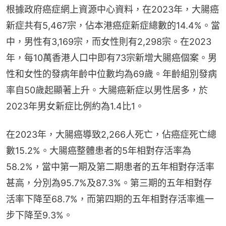
根據政府癌症網上資源中心資料，在2023年，大腸癌
新症共有5,467宗，佔本港癌症新症總數的14.4%。當
中，男性有3,169宗，而女性則有2,298宗。在2023
年，每10萬香港人口中即有73宗新增大腸癌個案。男
性和女性的發病年齡中位數均為69歲。年齡組別發病
率自50歲起顯著上升。大腸癌新症以男性居多，於
2023年男女新症比例約為1.4比1。
在2023年，大腸癌導致2,266人死亡，佔癌症死亡總
數15.2%。大腸癌整體患者的5年相對存活率為
58.2%，當中第一期及第二期患者的五年相對存活率
甚高，分別為95.7%及87.3%。第三期的五年相對存
活率下降至68.7%，而第四期的五年相對存活率進一
步下降至9.3%。