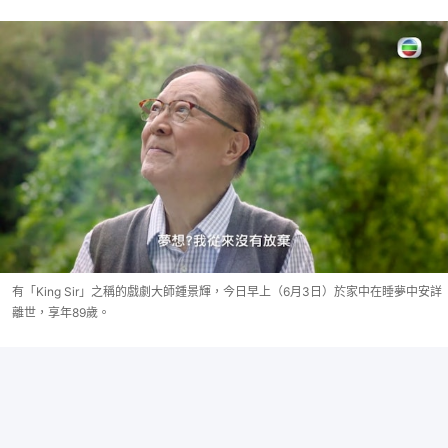
有「King Sir」之稱的戲劇大師鍾景輝，今日早上（6月3日）於家中在睡夢中安詳
離世，享年89歲。