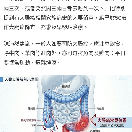
兩三次、或者突然間三兩日都去唔到一次。」他特別
提到有大腸癌相關家族病史的人要留意，應早於50歲
作大腸癌篩查，務求及早發現治療。
陳沛然建議，一般人如要預防大腸癌，應注意飲食，
除牛肉、羊肉等紅肉外，亦可選擇魚肉及雞肉；平日
要恆常運動、遠離煙酒。