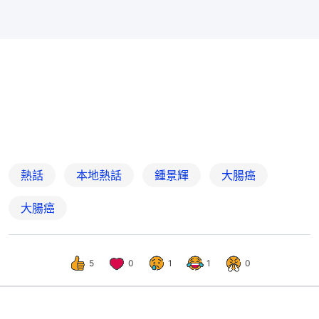
熱話
本地熱話
鍾景輝
大腸癌
大腸癌
5
0
1
1
0