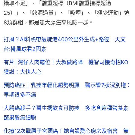
攝取不足」、「體重超標（BMI體重指標超過
25）」、「飲酒過量」、「吸煙」、「極少運動」這
8類群組，都是患大腸癌高風險一群。
打風？AI料熱帶氣旋港400公里外生成+路徑 天文
台:掛風球看2因素
有片│灣仔人肉霸位！大叔做路障 機智司機奇招KO
獲讚：大快人心
預防癌症｜乳癌年輕化趨勢明顯 醫示警7狀況別拖：
早期很多不痛
大腸癌殺手？醫生揭飲食可防癌 多吃含這種營養素
蔬果殺癌細胞
化療12次戰勝子宮頸癌！她自設愛心廚房及宿舍 無