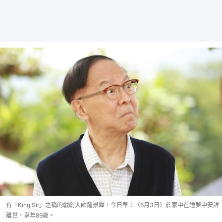
有「King Sir」之稱的戲劇大師鍾景輝，今日早上（6月3日）於家中在睡夢中安詳
離世，享年89歲。