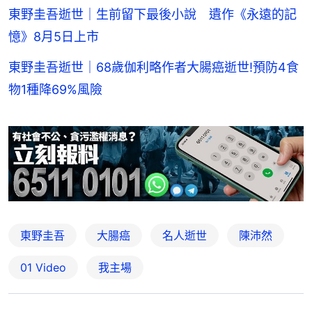
東野圭吾逝世｜生前留下最後小說 遺作《永遠的記
憶》8月5日上市
東野圭吾逝世｜68歲伽利略作者大腸癌逝世!預防4食
物1種降69%風險
東野圭吾
大腸癌
名人逝世
陳沛然
01 Video
我主場