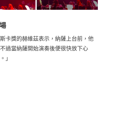
場
斯卡獎的赫維茲表示，納薩上台前，他
不過當納薩開始演奏後便很快放下心
。」