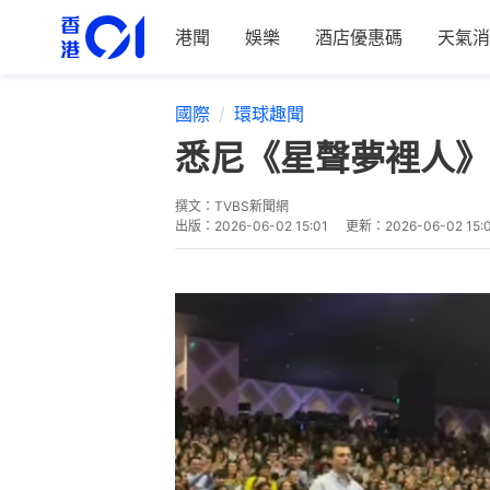
港聞
娛樂
酒店優惠碼
天氣消
國際
環球趣聞
悉尼《星聲夢裡人》
撰文：
TVBS新聞網
出版：
2026-06-02 15:01
更新：
2026-06-02 15: