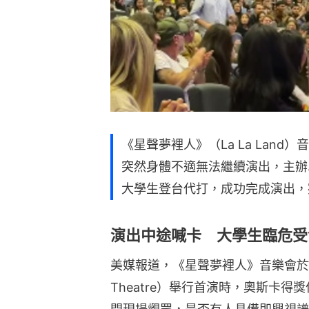
《星聲夢裡人》（La La Lan
突然身體不適無法繼續演出，主辦
大學生登台代打，成功完成演出，
演出中途喊卡 大學生臨危受
美媒報道，《星聲夢裡人》音樂會於澳洲悉尼
Theatre）舉行首演時，奧斯卡得獎作曲