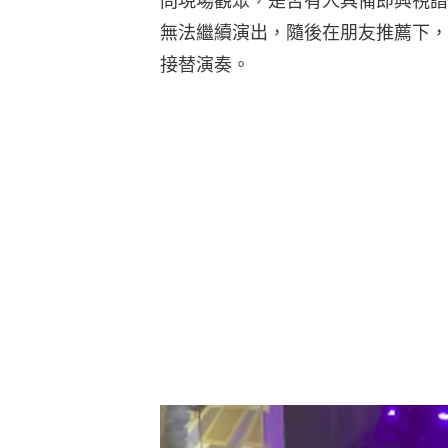
問現場觀眾，是否有人具備即興視譜
無法繼續演出，隨後在朋友推薦下，21歲
接替演奏。