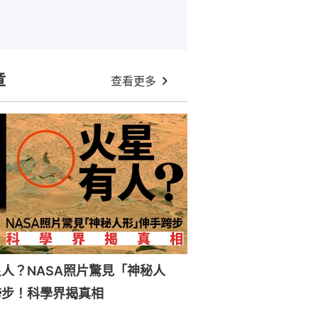
章
查看更多
人？NASA照片驚見「神秘人
跨步！科學界揭真相