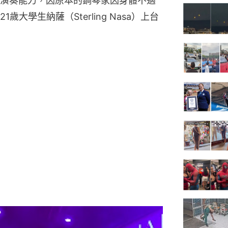
演奏能力，因原本的鋼琴家因身體不適
大學生納薩（Sterling Nasa）上台