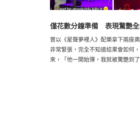
僅花數分鐘準備 表現驚艷全
曾以《星聲夢裡人》配樂拿下兩座奧
非常緊張，完全不知道結果會如何，
來，「他一開始彈，我就被驚艷到了