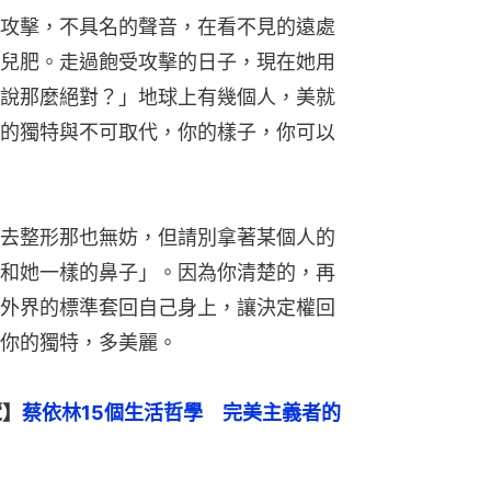
攻擊，不具名的聲音，在看不見的遠處
兒肥。走過飽受攻擊的日子，現在她用
說那麼絕對？」地球上有幾個人，美就
的獨特與不可取代，你的樣子，你可以
去整形那也無妨，但請別拿著某個人的
和她一樣的鼻子」。因為你清楚的，再
外界的標準套回自己身上，讓決定權回
你的獨特，多美麗。
覽】
蔡依林15個生活哲學　完美主義者的