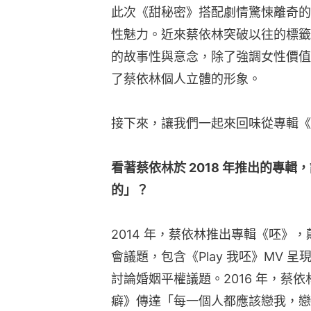
此次《甜秘密》搭配劇情驚悚離奇的
性魅力。近來蔡依林突破以往的標籤
的故事性與意念，除了強調女性價值
了蔡依林個人立體的形象。
接下來，讓我們一起來回味從專輯《
看著蔡依林於 2018 年推出的專
的」？
2014 年，蔡依林推出專輯《呸》
會議題，包含《Play 我呸》MV
討論婚姻平權議題。2016 年，蔡
癖》傳達「每一個人都應該戀我，戀上