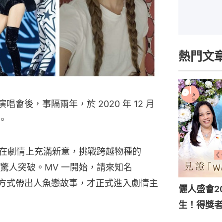
熱門文
y」演唱會後，事隔兩年，於 2020 年 12 月
。
了在劇情上充滿新意，挑戰跨越物種的
人突破。MV 一開始，請來知名 
書的方式帶出人魚戀故事，才正式進入劇情主
儷人盛會202
生！得獎