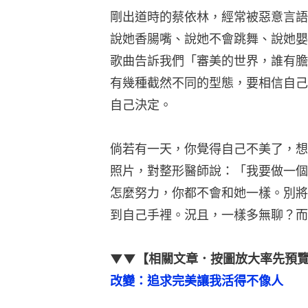
剛出道時的蔡依林，經常被惡意言語
說她香腸嘴、說她不會跳舞、說她嬰
歌曲告訴我們「審美的世界，誰有膽
有幾種截然不同的型態，要相信自己
自己決定。
倘若有一天，你覺得自己不美了，想
照片，對整形醫師說：「我要做一個
怎麼努力，你都不會和她一樣。別將
到自己手裡。況且，一樣多無聊？而
▼▼【相關文章．按圖放大率先預
改變：追求完美讓我活得不像人