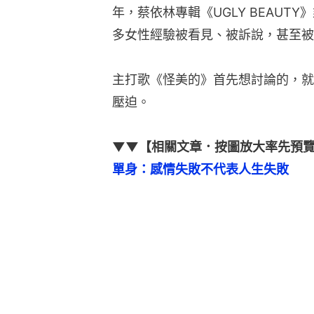
年，蔡依林專輯《UGLY BEAUT
多女性經驗被看見、被訴說，甚至被
主打歌《怪美的》首先想討論的，就
壓迫。
▼▼【相關文章．按圖放大率先預
單身：感情失敗不代表人生失敗