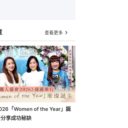
章
查看更多
6「Women of the Year」誕
者分享成功秘訣