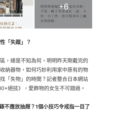
+
6
性「失蹤」？
區，總是不知為何，明明昨天剛戴完的
收納器物，如何巧妙利用家中原有的物
找「失物」的時間？記者整合日本網站
000+絕技》，愛飾物的女生不可錯過。
錶不應放抽屜？1個小技巧令戒指一目了