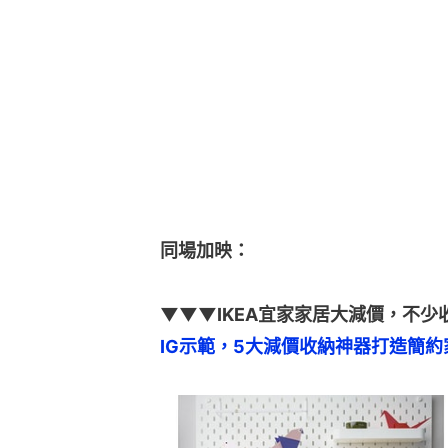
同場加映：
▼▼▼IKEA宜家家居大減價，不
IG示範，5大減價收納神器打造簡約