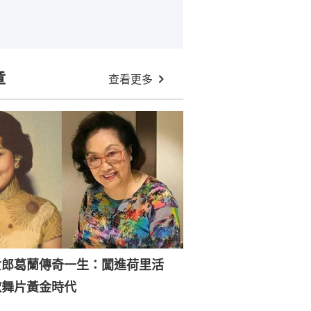
章
查看更多
女郎葛蘭傳奇一生：闖進荷里活
歌舞片黃金時代