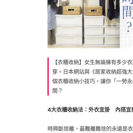
【衣櫃收納】女生無論擁有多少衣
穿。日本網站與《居家收納超強大全
個衣櫃收納小技巧，讓你「一勞永
間？
4大衣櫃收納法：外衣宜掛　內搭宜
時興斷捨離，最難離難捨的永遠是衣