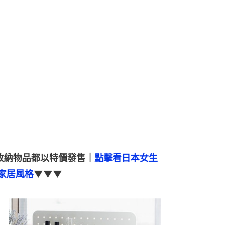
少收納物品都以特價發售｜
點擊看日本女生
家居風格
▼▼▼