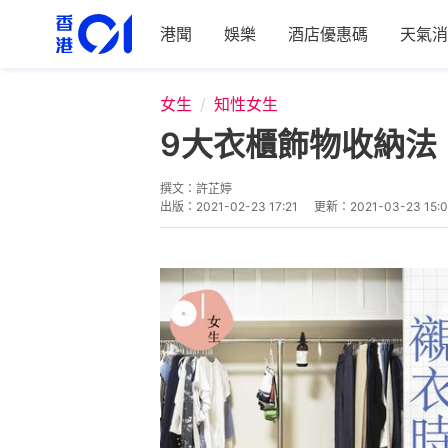
港聞
娛樂
酒店優惠碼
天氣消
女生
知性女生
9大衣櫃飾物收納法
撰文：
許芷婷
出版：
2021-02-23 17:21
更新：
2021-03-23 15: