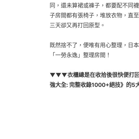
同，還未算裙或褲子，都要配不同襪
子房間都有張椅子，堆放衣物，直至
三天卻又再打回原型。
既然捨不了，便唯有用心整理，日本
「一勞永逸」整理房間！
▼▼▼衣櫃總是在收拾後很快便打
強大全: 完整收錄1000+絕技》的