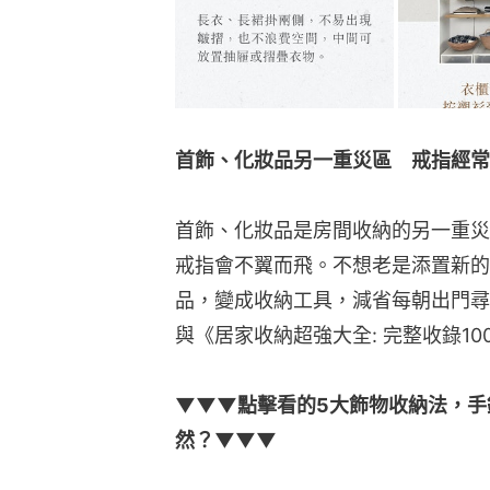
首飾、化妝品另一重災區　戒指經常
首飾、化妝品是房間收納的另一重災
戒指會不翼而飛。不想老是添置新的
品，變成收納工具，減省每朝出門尋
與《居家收納超強大全: 完整收錄1
▼▼▼點擊看的5大飾物收納法，手
然？▼▼▼