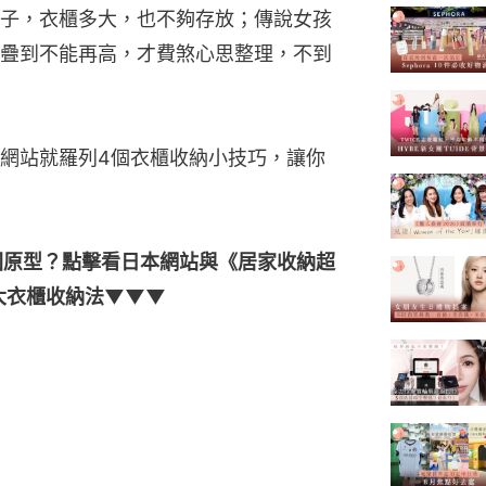
子，衣櫃多大，也不夠存放；傳說女孩
疊到不能再高，才費煞心思整理，不到
網站就羅列4個衣櫃收納小技巧，讓你
回原型？點擊看日本網站與《居家收納超
5大衣櫃收納法▼▼▼