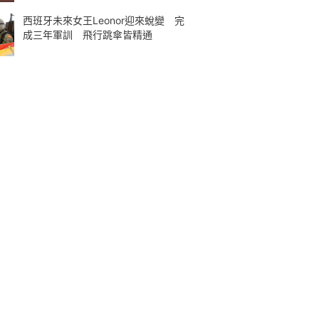
西班牙未來女王Leonor迎來蛻變 完
成三年軍訓 飛行跳傘皆精通