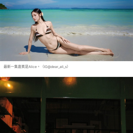
最新一集嘉賓是Alice。（IG@dear_ali_s）