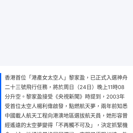
香港首位「港產女太空人」黎家盈，已正式入選神舟
二十三號飛行任務，將於周日（24日）晚上11時08
分升空。黎家盈接受《央視新聞》時提到，2003年
受首位太空人楊利偉啟發，點燃航天夢，兩年前知悉
中國載人航天工程向港澳地區選拔航天員，她形容曾
經遙遠的太空夢變得「不再觸不可及」，決定抓緊機