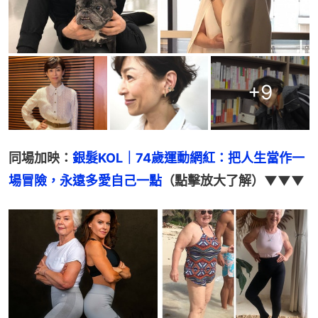
+
9
同場加映：
銀髮KOL｜74歲運動網紅：把人生當作一
場冒險，永遠多愛自己一點
（點擊放大了解）▼▼▼