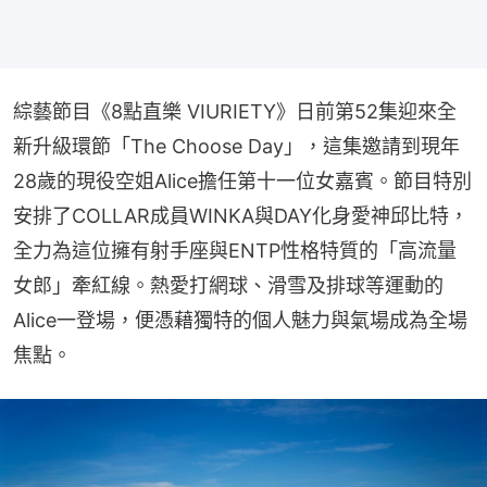
綜藝節目《8點直樂 VIURIETY》日前第52集迎來全
新升級環節「The Choose Day」，這集邀請到現年
28歲的現役空姐Alice擔任第十一位女嘉賓。節目特別
安排了COLLAR成員WINKA與DAY化身愛神邱比特，
全力為這位擁有射手座與ENTP性格特質的「高流量
女郎」牽紅線。熱愛打網球、滑雪及排球等運動的
Alice一登場，便憑藉獨特的個人魅力與氣場成為全場
焦點。