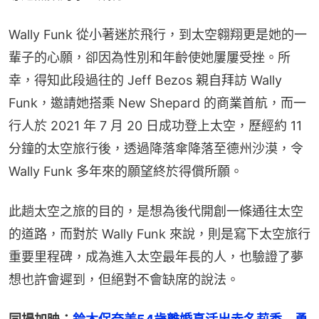
Wally Funk 從小著迷於飛行，到太空翱翔更是她的一
輩子的心願，卻因為性別和年齡使她屢屢受挫。所
幸，得知此段過往的 Jeff Bezos 親自拜訪 Wally 
Funk，邀請她搭乘 New Shepard 的商業首航，而一
行人於 2021 年 7 月 20 日成功登上太空，歷經約 11 
分鐘的太空旅行後，透過降落傘降落至德州沙漠，令 
Wally Funk 多年來的願望終於得償所願。
此趟太空之旅的目的，是想為後代開創一條通往太空
的道路，而對於 Wally Funk 來說，則是寫下太空旅行
重要里程碑，成為進入太空最年長的人，也驗證了夢
想也許會遲到，但絕對不會缺席的說法。