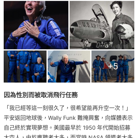
+
5
因為性別而被取消飛行任務
「我已經等這一刻很久了，很希望能再升空一次！」
平安返回地球後，Wally Funk 難掩興奮，向媒體表示
自己終於實現夢想。美國最早於 1950 年代開始招募
太空人，由於應聘者太多，而當時 NASA 領導者大多