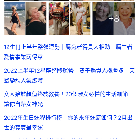
+
8
12生肖上半年整體運勢｜屬兔者得貴人相助 屬牛者
愛情事業兩得意
2022上半年12星座整體運勢 雙子遇貴人機會多 天
蠍變靚人氣爆燈
女人始於顏值終於教養！20個淑女必懂的生活細節
讓你自帶女神光
2022年生日運程排行榜｜你的來年運氣如何？2月出
世的寶寶最幸運