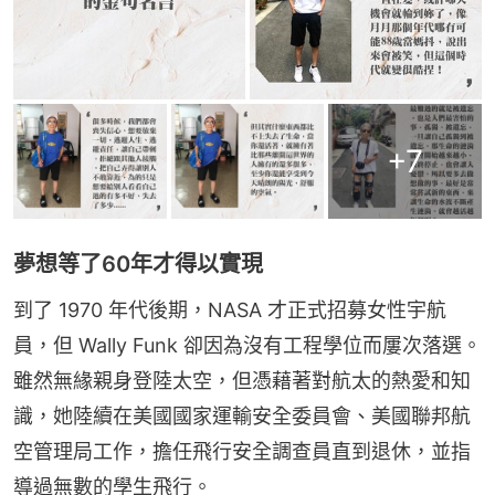
+
7
夢想等了60年才得以實現
到了 1970 年代後期，NASA 才正式招募女性宇航
員，但 Wally Funk 卻因為沒有工程學位而屢次落選。
雖然無緣親身登陸太空，但憑藉著對航太的熱愛和知
識，她陸續在美國國家運輸安全委員會、美國聯邦航
空管理局工作，擔任飛行安全調查員直到退休，並指
導過無數的學生飛行。