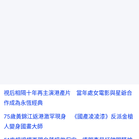
視后相隔十年再主演港產片 當年處女電影與星爺合
作成為永恆經典
75歲黃錦江返港激罕現身 《國產凌凌漆》反派金槍
人變身國畫大師