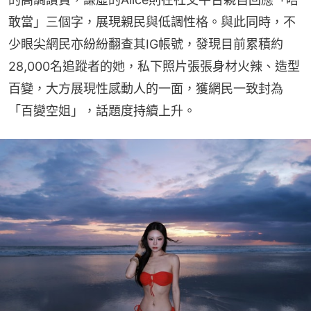
敢當」三個字，展現親民與低調性格。與此同時，不
少眼尖網民亦紛紛翻查其IG帳號，發現目前累積約
28,000名追蹤者的她，私下照片張張身材火辣、造型
百變，大方展現性感動人的一面，獲網民一致封為
「百變空姐」，話題度持續上升。