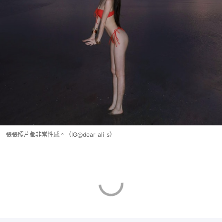
張張照片都非常性感。（IG@dear_ali_s）