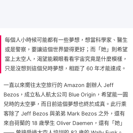
每個人小時候可能都有一些夢想，想當科學家、醫生
或是警察，要讓這個世界變得更好；而「她」則希望
當上太空人，渴望能親眼看看宇宙究竟是什麼模樣，
只是沒想到這個兒時夢想，相距了 60 年才能達成。
一直以來嚮往太空旅行的 Amazon 創辦人 Jeff 
Bezos，成立私人航太公司 Blue Origin，希望能一圓
兒時的太空夢，而日前這個夢想也終於成真。此行乘
客除了 Jeff Bezos 與弟弟 Mark Bezos 之外，還有
來自荷蘭的 18 歲學生 Oliver Daemen，還有「她」
—— 曾接受過太空人培訓的 82 歲的 Wally Funk。