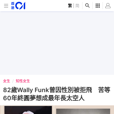
繁
|
简
女生
知性女生
82歲Wally Funk曾因性別被拒飛 苦等
60年終圓夢想成最年長太空人