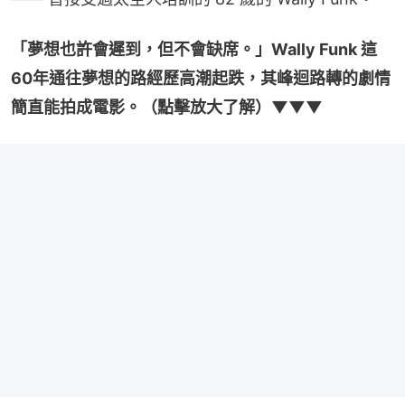
「夢想也許會遲到，但不會缺席。」Wally Funk 這
60年通往夢想的路經歷高潮起跌，其峰迴路轉的劇情
簡直能拍成電影。（點擊放大了解）▼▼▼