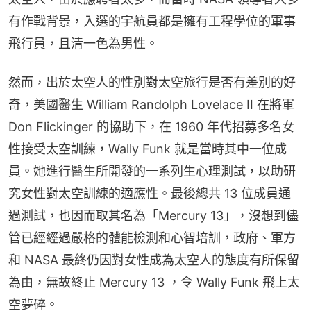
有作戰背景，入選的宇航員都是擁有工程學位的軍事
飛行員，且清一色為男性。
然而，出於太空人的性別對太空旅行是否有差別的好
奇，美國醫生 William Randolph Lovelace II 在將軍 
Don Flickinger 的協助下，在 1960 年代招募多名女
性接受太空訓練，Wally Funk 就是當時其中一位成
員。她進行醫生所開發的一系列生心理測試，以助研
究女性對太空訓練的適應性。最後總共 13 位成員通
過測試，也因而取其名為「Mercury 13」，沒想到儘
管已經經過嚴格的體能檢測和心智培訓，政府、軍方
和 NASA 最終仍因對女性成為太空人的態度有所保留
為由，無故終止 Mercury 13 ，令 Wally Funk 飛上太
空夢碎。