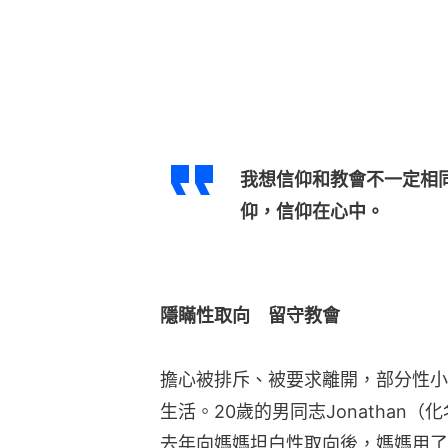
我想信仰和教會不一定相
仰，信仰在心中。
隱瞞性取向　留守教會
擔心被排斥、被要求離開，部分性小
生活。20歲的男同志Jonathan
去年向媽媽坦白性取向後，媽媽用了