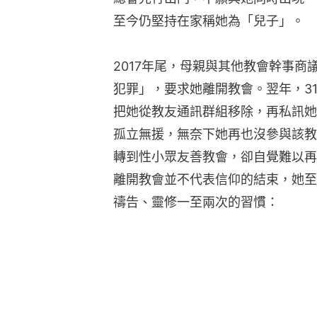
至今仍堅持在家稱她為「兒子」。
2017年尾，母親與其他教會幹事商議
犯罪」，要求她離開教會。翌年，3
把她從教友通訊群組移除，再私訊她撂
孤立無援，無奈下她再也沒參與該教
轉到性小眾友善教會，卻自覺難以再
離開教會並不代表信仰的結束，她至
禱告、靈修一至兩次的習慣：