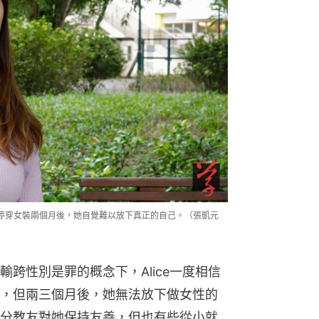
，但停穿女裝兩個月後，她自覺難以放下真正的自己。（張凱元
跨性別是罪的概念下，Alice一度相信
，但兩三個月後，她無法放下做女性的
分教友對她保持友善，但也有些從小就