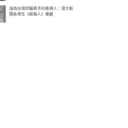
淪為台灣詐騙車手的香港人｜浸大新
聞系學生《新報人》專題