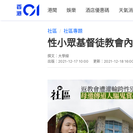
港聞
娛樂
酒店優惠碼
天氣消
社區
社區專題
性小眾基督徒教會內
撰文：
大學線
出版：
2021-12-17 10:00
更新：
2021-12-18 16:0