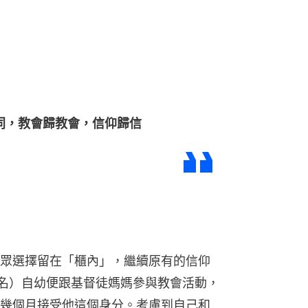
同，教會歸教會，信仰歸信
眾選擇留在「櫃內」，繼續原有的信仰
（化名）自幼便跟基督徒媽媽參與教會活動，
幾個月接受他這個身分。考慮到自己和