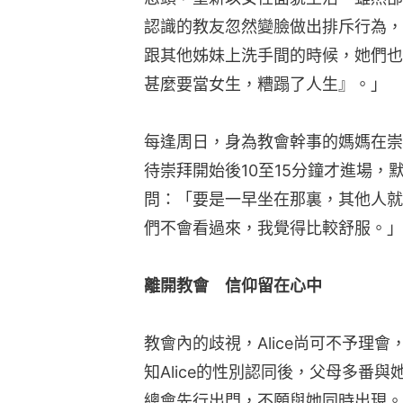
認識的教友忽然變臉做出排斥行為，
跟其他姊妹上洗手間的時候，她們也
甚麼要當女生，糟蹋了人生』。」
每逢周日，身為教會幹事的媽媽在崇拜
待崇拜開始後10至15分鐘才進場
問：「要是一早坐在那裏，其他人就
們不會看過來，我覺得比較舒服。」
離開教會　信仰留在心中
教會內的歧視，Alice尚可不予理
知Alice的性別認同後，父母多番
總會先行出門，不願與她同時出現。