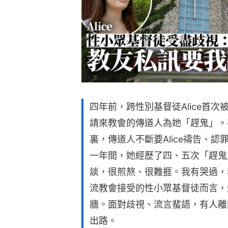
四年前，跨性別基督徒Alice首
請來教會的傳道人為她「趕鬼」。
裏，傳道人不斷要Alice禱告、
一年間，她經歷了四、五次「趕鬼
談，很煎熬、很難捱。我有哭過，
流教會接受的性小眾基督徒而言，
牆。面對歧視、流言蜚語，有人離
出路。