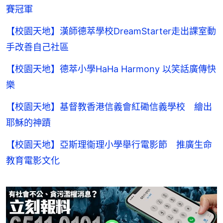
賽冠軍
【校園天地】漢師德萃學校DreamStarter走出課室動
手改善自己社區
【校園天地】德萃小學HaHa Harmony 以笑話廣傳快
樂
【校園天地】基督教香港信義會紅磡信義學校 繪出
耶穌的神蹟
【校園天地】亞斯理衞理小學舉行電影節 推廣生命
教育電影文化