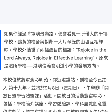
如果你經過將軍澳景嶺路，便會看見一所偌大的千禧
學校，鵝黃的校舍與對鄰一大片翠綠的山坡互相輝
映，學校外牆掛了兩幅醒目的標語：“Rejoice in the
Lord Always, Rejoice in Effective Learning”，原來
是這所學校──港澳信義會明道小學的發展方向。
本校位於將軍澳彩明苑，鄰近港鐵站，創校至今已踏
入 第十九年，並將於9月8日（星期日）下午舉辦「開
放日暨學習體驗課」活動。開放日的活動豐富精彩，
包括：學校簡介講座、學習體驗課、學科展覽創意攤
位遊戲等，並設有禮品和小食。開放時間為下午1時至