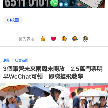
01校園
搶先表達
港聞
社會新聞
3個軍營未來兩周末開放 2.5萬門票明
早WeChat可領 即睇搶飛教學