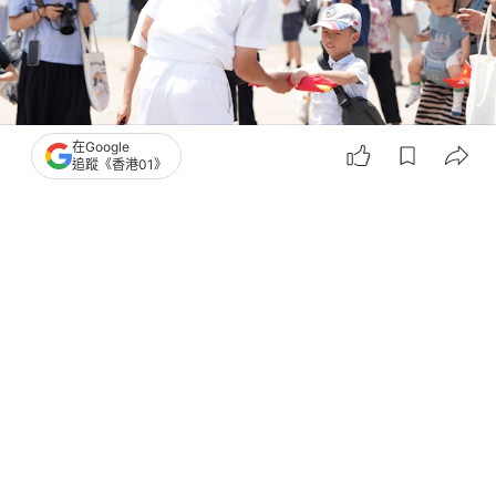
在Google
追蹤《香港01》
撰文：
陶嘉心
出版：
2026-06-15 17:52
更新：
2026-06-15 17:57