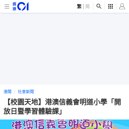
繁
|
简
港聞
社會新聞
【校園天地】港澳信義會明道小學「開
放日暨學習體驗課」