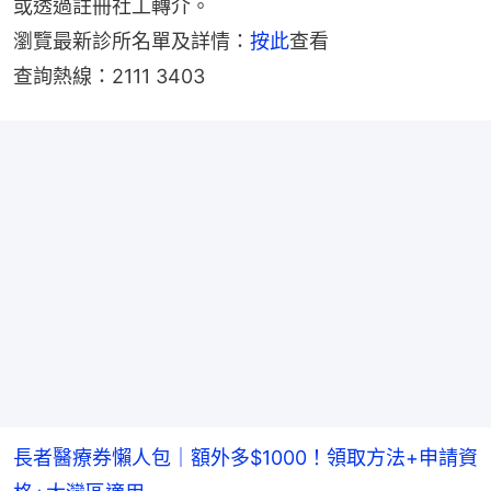
或透過註冊社工轉介。
瀏覽最新診所名單及詳情：
按此
查看
查詢熱線：2111 3403
長者醫療券懶人包｜額外多$1000！領取方法+申請資