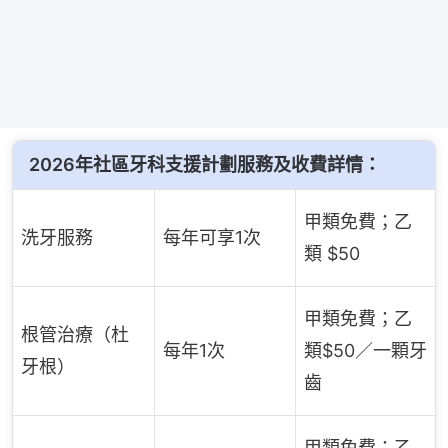
2026年社區牙科支援計劃服務及收費詳情：
甲類免費；乙
洗牙服務
每年可享1次
類 $50
甲類免費；乙
根管治療（杜
每年1次
類$50／一顆牙
牙根）
齒
甲類免費：乙