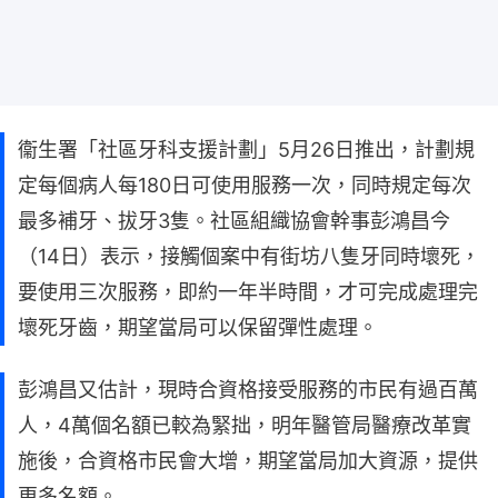
衞生署「社區牙科支援計劃」5月26日推出，計劃規
定每個病人每180日可使用服務一次，同時規定每次
最多補牙、拔牙3隻。社區組織協會幹事彭鴻昌今
（14日）表示，接觸個案中有街坊八隻牙同時壞死，
要使用三次服務，即約一年半時間，才可完成處理完
壞死牙齒，期望當局可以保留彈性處理。
彭鴻昌又估計，現時合資格接受服務的市民有過百萬
人，4萬個名額已較為緊拙，明年醫管局醫療改革實
施後，合資格市民會大增，期望當局加大資源，提供
更多名額。