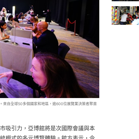
揭幕。來自全球50多個國家和地區，逾600位展覽業決策者聚首
市吸引力，亞博館將是次國際會議與本
統模式的多元博覽體驗。館方表示，今