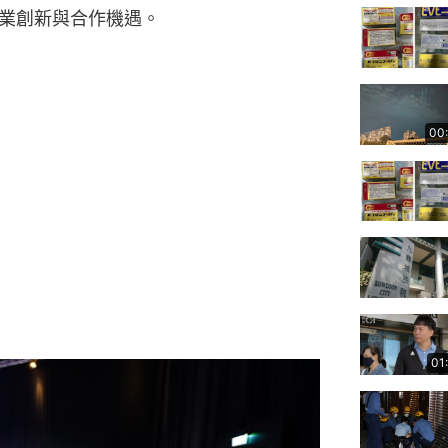
業創新與合作機遇。
00
01