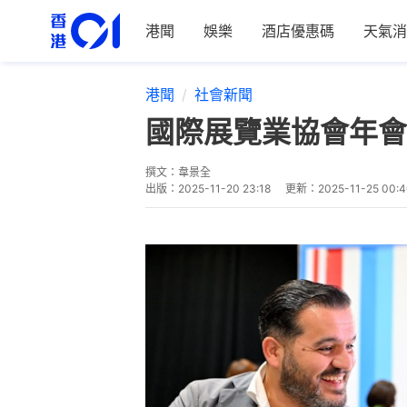
港聞
娛樂
酒店優惠碼
天氣消
港聞
社會新聞
國際展覽業協會年會
撰文：
韋景全
出版：
2025-11-20 23:18
更新：
2025-11-25 00: