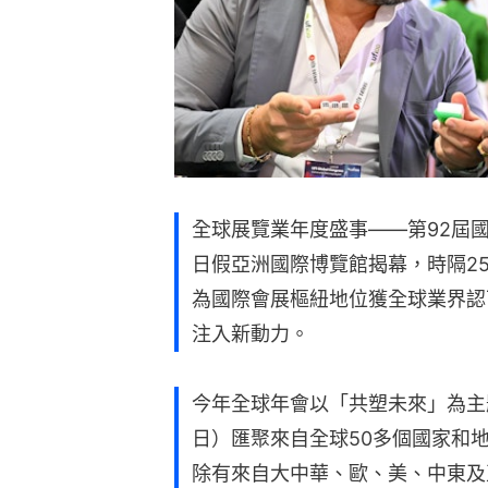
全球展覽業年度盛事——第92屆國際
日假亞洲國際博覽館揭幕，時隔2
為國際會展樞紐地位獲全球業界認
注入新動力。
今年全球年會以「共塑未來」為主題
日）匯聚來自全球50多個國家和地
除有來自大中華、歐、美、中東及