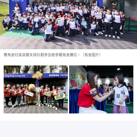
賽馬會社區高爾夫球計劃參加者參觀馬會攤位。（馬會圖片）