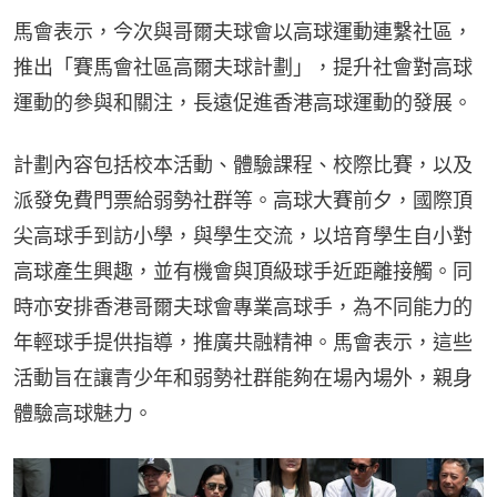
馬會表示，今次與哥爾夫球會以高球運動連繫社區，
推出「賽馬會社區高爾夫球計劃」，提升社會對高球
運動的參與和關注，長遠促進香港高球運動的發展。
計劃內容包括校本活動、體驗課程、校際比賽，以及
派發免費門票給弱勢社群等。高球大賽前夕，國際頂
尖高球手到訪小學，與學生交流，以培育學生自小對
高球產生興趣，並有機會與頂級球手近距離接觸。同
時亦安排香港哥爾夫球會專業高球手，為不同能力的
年輕球手提供指導，推廣共融精神。馬會表示，這些
活動旨在讓青少年和弱勢社群能夠在場內場外，親身
體驗高球魅力。