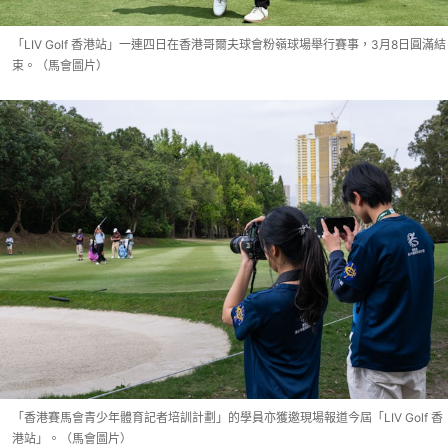
「LIV Golf 香港站」一連四日在香港哥爾夫球會粉嶺球場舉行賽事，3月8日圓滿結
束。（馬會圖片）
「香港賽馬會青少年體育記者培訓計劃」的學員亦獲邀現場報道今屆「LIV Golf 香
港站」。（馬會圖片）