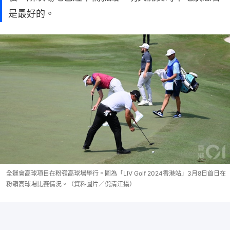
是最好的。
全運會高球項目在粉嶺高球場舉行。圖為「LIV Golf 2024香港站」3月8日首日在
粉嶺高球場比賽情況。（資料圖片／倪清江攝）