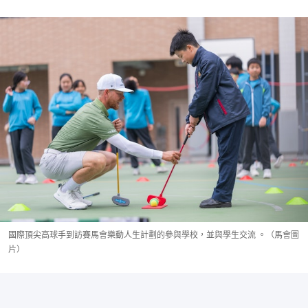
國際頂尖高球手到訪賽馬會樂動人生計劃的參與學校，並與學生交流 。（馬會圖
片）