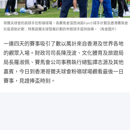
哥爾夫球會的高球手在粉嶺球場，為賽馬會滘西洲高Fun小球手計劃及香港賽馬會
社區資助計劃：特奧高爾夫球發展計劃的年輕球手提供指導。（馬會圖片）
一連四天的賽事吸引了數以萬計來自香港及世界各地
的觀眾入場。財政司司長陳茂波、文化體育及旅遊局
局長羅淑佩、賽馬會公司事務執行總監譚志源及其他
嘉賓，今日到香港哥爾夫球會粉嶺球場觀看最後一日
賽事，見證捧盃時刻。