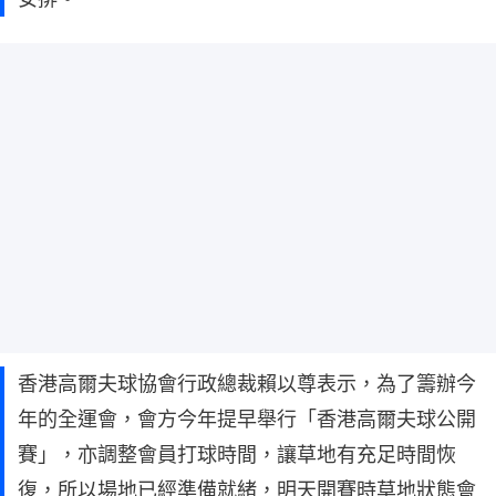
香港高爾夫球協會行政總裁賴以尊表示，為了籌辦今
年的全運會，會方今年提早舉行「香港高爾夫球公開
賽」，亦調整會員打球時間，讓草地有充足時間恢
復，所以場地已經準備就緒，明天開賽時草地狀態會