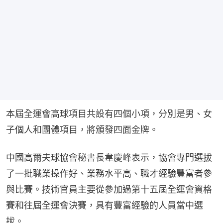
本屆全運會高球項目共設有四個小項，分別是男、女
子個人和團體項目，將頒發四面金牌。
中國高爾夫球協會秘書長韋慶峰表示，協會專門選拔
了一批職業操作好、業務水平高、職才經驗豐富者參
與比賽。技術官員主要從參加過第十五屆全運會資格
賽和往屆全運會決賽，具有豐富經驗的人員當中選
拔。