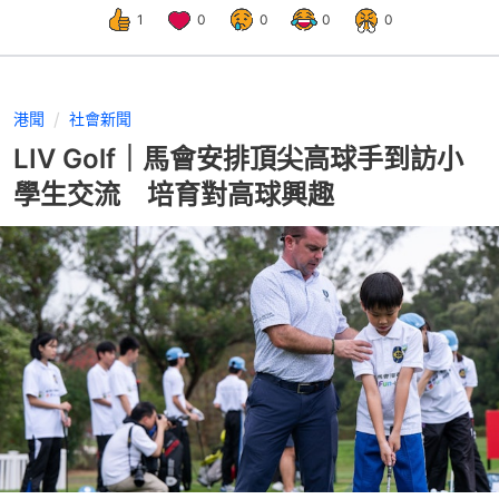
1
0
0
0
0
港聞
社會新聞
LIV Golf｜馬會安排頂尖高球手到訪小
學生交流 培育對高球興趣