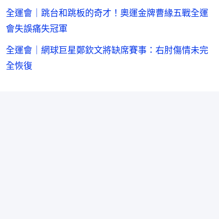
全運會｜跳台和跳板的奇才！奧運金牌曹緣五戰全運
會失誤痛失冠軍
全運會｜網球巨星鄭欽文將缺席賽事：右肘傷情未完
全恢復