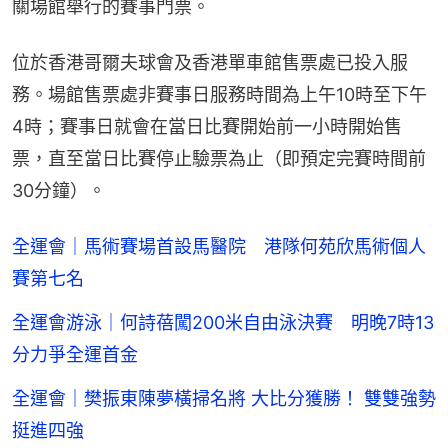
關場館舉行的賽事門票。
位於香港哥爾夫球會及香港單車館售票處已投入服
務。場館售票處非賽事日服務時間為上午10時至下午
4時；賽事日就會在當日比賽開始前一小時開始售
票，直至當日比賽停止驗票為止（即預定完賽時間前
30分鐘）。
全運會｜馬術賽場首設馬醫院 港隊何苑欣馬術個人
賽第七名
全運會游泳｜何詩蓓闖200米自由泳決賽 明晚7時13
分力爭全運首金
全運會｜樊振東陳夢橫掃名將 大比分獲勝！ 雙雙強勢
挺進四強