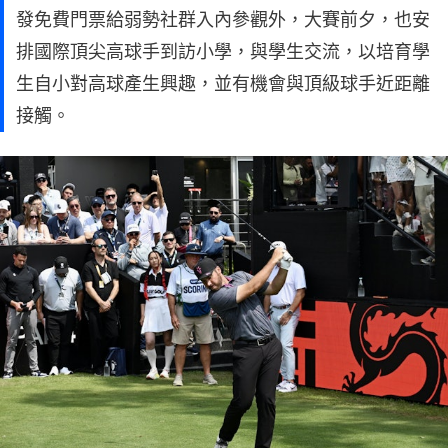
發免費門票給弱勢社群入內參觀外，大賽前夕，也安
排國際頂尖高球手到訪小學，與學生交流，以培育學
生自小對高球產生興趣，並有機會與頂級球手近距離
接觸。