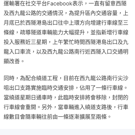
運輸署在社交平台Facebook表示，一直有留意西隧
及西九龍公路的交通情況，為提升區內交通容量，上
月底已於西隧港島出口往中上環方向增建行車線至三
條線，疏導隧道車輛能力大幅提升，並指新增行車線
投入服務近三星期，上午繁忙時間西隧港島出口及九
龍入口車流，以及西九龍公路南行近西隧入口交通明
顯改善。
同時，為配合繞道工程，目前在西九龍公路南行尖沙
咀出口支路實施臨時交通安排，佔用了一條行車線。
當繞道星期日通車時，此臨時安排將會移除，封閉的
行車線會重開。另外，當車輛進入繞道支路後，行車
線數目會隨車輛往前由一條逐漸擴展至兩條️。