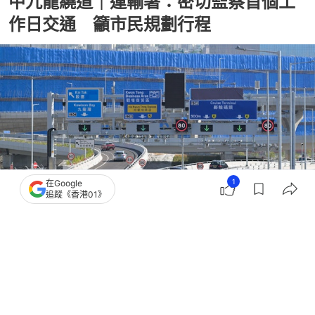
中九龍繞道｜運輸署：密切監察首個工
作日交通 籲市民規劃行程
1
在Google
追蹤《香港01》
撰文：
蕭通
出版：
2025-12-21 23:55
更新：
2025-12-21 23:56