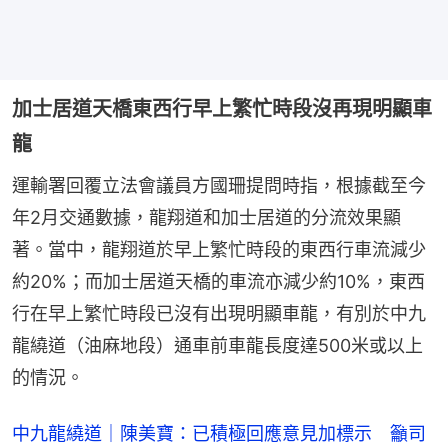
加士居道天橋東西行早上繁忙時段沒再現明顯車
龍
運輸署回覆立法會議員方國珊提問時指，根據截至今
年2月交通數據，龍翔道和加士居道的分流效果顯
著。當中，龍翔道於早上繁忙時段的東西行車流減少
約20%；而加士居道天橋的車流亦減少約10%，東西
行在早上繁忙時段已沒有出現明顯車龍，有別於中九
龍繞道（油麻地段）通車前車龍長度達500米或以上
的情況。
中九龍繞道｜陳美寶：已積極回應意見加標示 籲司