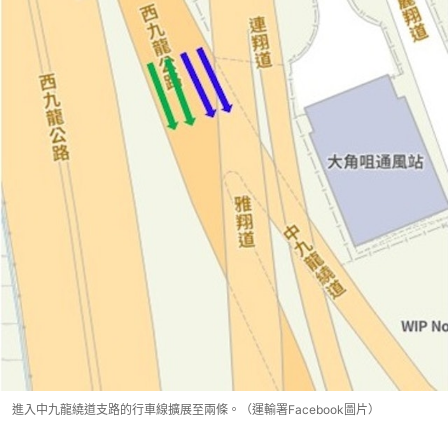
進入中九龍繞道支路的行車線擴展至兩條。（運輸署Facebook圖片）