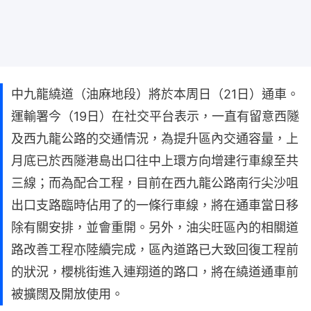
中九龍繞道（油麻地段）將於本周日（21日）通車。
運輸署今（19日）在社交平台表示，一直有留意西隧
及西九龍公路的交通情況，為提升區內交通容量，上
月底已於西隧港島出口往中上環方向增建行車線至共
三線；而為配合工程，目前在西九龍公路南行尖沙咀
出口支路臨時佔用了的一條行車線，將在通車當日移
除有關安排，並會重開。另外，油尖旺區內的相關道
路改善工程亦陸續完成，區內道路已大致回復工程前
的狀況，櫻桃街進入連翔道的路口，將在繞道通車前
被擴闊及開放使用。