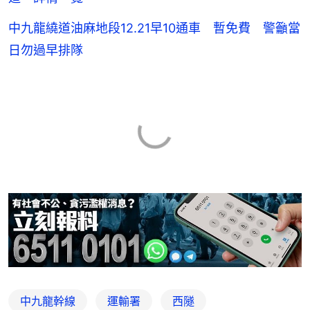
中九龍繞道油麻地段12.21早10通車 暫免費 警籲當
日勿過早排隊
中九龍幹線
運輸署
西隧