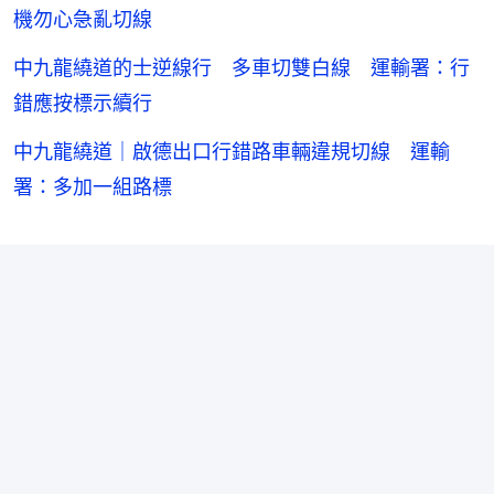
機勿心急亂切線
中九龍繞道的士逆線行 多車切雙白線 運輸署：行
錯應按標示續行
中九龍繞道｜啟德出口行錯路車輛違規切線 運輸
署：多加一組路標