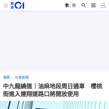
繁
|
简
港聞
社會新聞
中九龍繞道｜油麻地段周日通車 櫻桃
街進入連翔道路口將開放使用