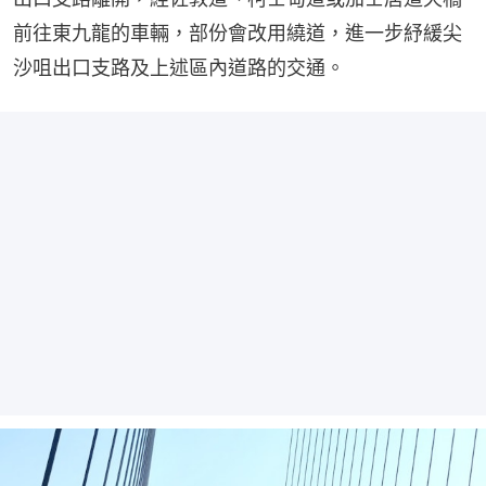
前往東九龍的車輛，部份會改用繞道，進一步紓緩尖
沙咀出口支路及上述區內道路的交通。