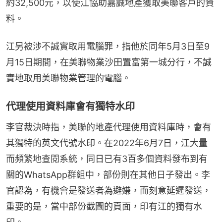
約32,500元，以使江協助嘉誠地產獲取美聯客戶的資
料。
江另被涉不誠實取用電腦罪，指他於同年5月3日至9
月15日期間，在美聯物業沙田置富第一城分行，不誠
實地取用美聯物業管理的電腦。
代理使用資料庫會有獨特水印
李官裁決時指，美聯的地產代理使用資料庫時，會有
其獨特的英文代號水印。在2022年6月7日，江大量
而頻繁地查閱系統，同日已有3百多個資料發布到有
關的WhatsApp群組中，部份則在其他日子發出。李
官認為，有機會是發送者為避嫌，而刻意延遲發送，
重要的是，當中部份截圖的頁面，印有江的獨有水