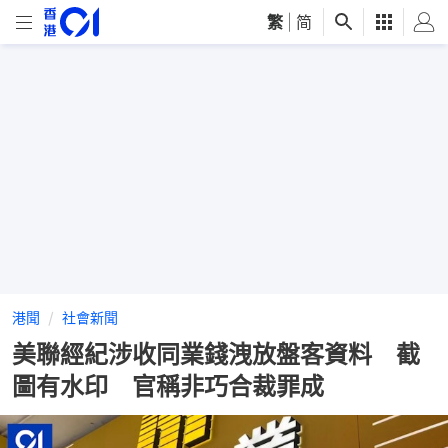
繁
|
简
港聞
社會新聞
美聯經紀涉收同業錢洩放盤客資料 截
圖有水印 官稱非巧合裁罪成