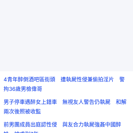
4青年醉倒酒吧區街頭 遭執屍性侵兼偷拍淫片 警
拘36歲男檢偉哥
男子停車遇醉女上錯車 無視友人警告仍執屍 和解
兩次後照被收監
前男團成員出庭認性侵 與友合力執屍強姦中國醉