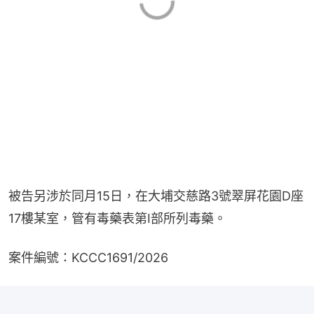
被告另涉於同月15日，在大埔交慈路3號翠屏花園D座
17樓某室，管有毒藥表第I部所列毒藥。
案件編號：KCCC1691/2026