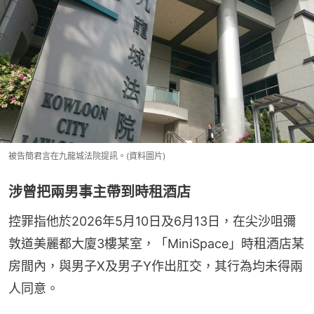
被告簡君言在九龍城法院提訊。(資料圖片)
涉曾把兩男事主帶到時租酒店
控罪指他於2026年5月10日及6月13日，在尖沙咀彌
敦道美麗都大廈3樓某室，「MiniSpace」時租酒店某
房間內，與男子X及男子Y作出肛交，其行為均未得兩
人同意。