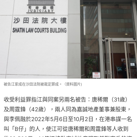
被告江家成在沙田法院被裁定罪成。（資料圖片)
收受利益罪指江與同案另兩名被告：唐稀爾（31歲）
及周霆鋒（42歲），兩人同為嘉誠地產董事兼股東，
與李佩融於2022年5月6日至10月2日，在港串謀一名
叫「B仔」的人，使江可從唐稀爾和周霆鋒等人收到