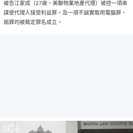
被告江家成（27歲，美聯物業地產代理）被控一項串
謀使代理人接受利益罪，及一項不誠實取用電腦罪，
兩罪均被裁定罪名成立。