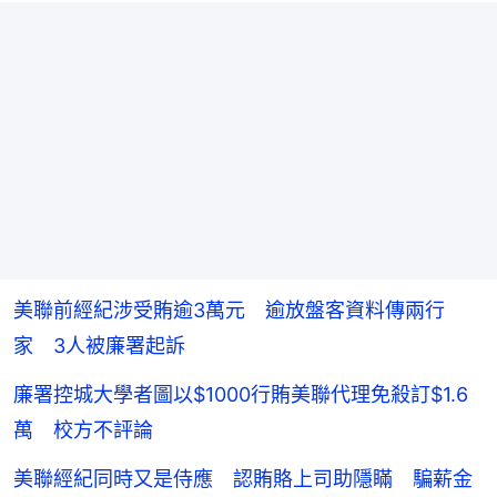
美聯前經紀涉受賄逾3萬元 逾放盤客資料傳兩行
家 3人被廉署起訴
廉署控城大學者圖以$1000行賄美聯代理免殺訂$1.6
萬 校方不評論
美聯經紀同時又是侍應 認賄賂上司助隱瞞 騙薪金