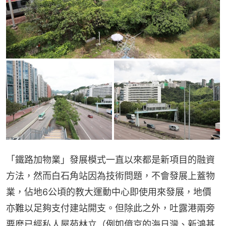
「鐵路加物業」發展模式一直以來都是新項目的融資
方法，然而白石角站因為技術問題，不會發展上蓋物
業，佔地6公頃的教大運動中心即使用來發展，地價
亦難以足夠支付建站開支。但除此之外，吐露港兩旁
要麼已經私人屋苑林立（例如億京的海日灣、新鴻基