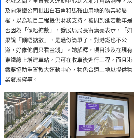
現址之間，重置教大運動中心到大埔汀角路洞梓，以
及向港鐵公司批出白石角和馬鞍山用地的物業發展
權，以為項目工程提供財務支持。被問到延宕數年是
否因為「傾唔掂數」，發展局局長甯漢豪表示，「如
果說『傾唔掂數』，是過份簡單了，對港鐵也不公
道，好像他們只看金錢」。她解釋，項目涉及在現有
東鐵線上增建車站，只可在收車後進行工程，而且港
鐵要協助重置教大運動中心，物色合適土地以提供物
業發展權等。