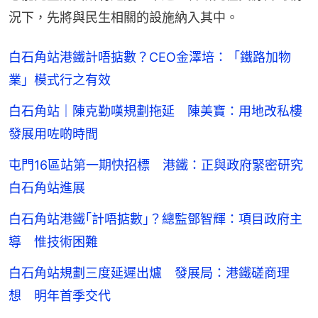
況下，先將與民生相關的設施納入其中。
白石角站港鐵計唔掂數？CEO金澤培：「鐵路加物
業」模式行之有效
白石角站｜陳克勤嘆規劃拖延 陳美寶：用地改私樓
發展用咗啲時間
屯門16區站第一期快招標 港鐵：正與政府緊密研究
白石角站進展
白石角站港鐵｢計唔掂數｣？總監鄧智輝：項目政府主
導 惟技術困難
白石角站規劃三度延遲出爐 發展局：港鐵磋商理
想 明年首季交代