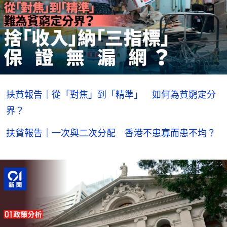
扶貧報告｜從「對焦」到「精準」 如何為貧窮定分
界？
扶貧報告｜一次與二次分配 香港不患寡而患不均？