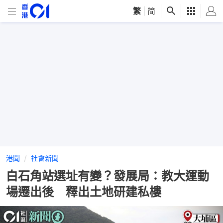
繁
|
简
港聞
社會新聞
白石角站選址有變？發展局：教大運動
場遷出後 釋出土地研建私樓