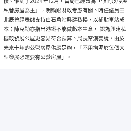
樓。惟到了2024年12月，當局已經改為「傾向以發展
私營房屋為主」，明顯跟財政考慮有關。時任議員田
北辰曾經表態支持白石角站興建私樓，以補貼車站成
本；陳克勤亦指出港鐵不能做虧本生意， 認為興建私
樓較發展公屋更容易符合預算。局長甯漢豪說，由於
未來十年的公營房屋供應足夠，「不用拘泥於每個大
型發展必定要有公營房屋」。