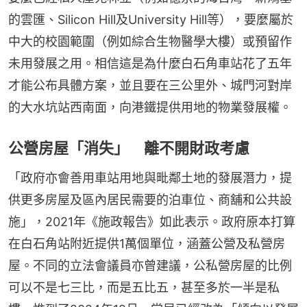
的雲匯、Silicon Hill及University Hill等），要麼屬於
中大的校園範圍（例如綜合生物醫學大樓）或預留作
未用發展之用。相信這是為什麼白石角車站花了五年
才能公布具體方案，並且要在三公里外、城門河對岸
的大水坑站西南面，向港鐵提供用地的物業發展權。
公營房屋「消失」 離不開財政考慮
「政府亦會善用車站用地與毗鄰土地的發展潛力，提
供更多房屋及區內居民需要的泊車位、商舖和公共設
施」，2021年《施政報告》如此表示。政府原本打算
在白石角站附近提供1萬個單位，涵蓋公營及私營房
屋。不同的立法會議員亦曾建議，公私營房屋的比例
可以不是七三比，而是五比五，甚至多於一半是私