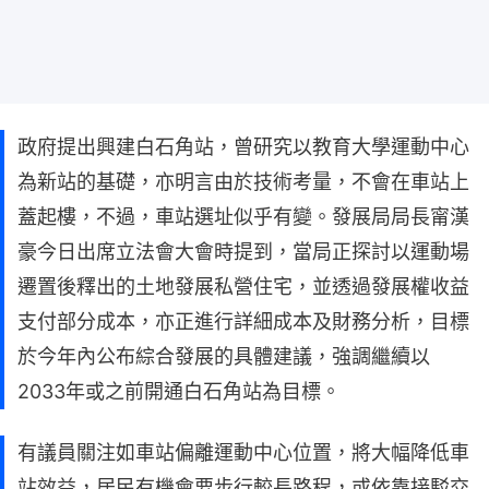
政府提出興建白石角站，曾研究以教育大學運動中心
為新站的基礎，亦明言由於技術考量，不會在車站上
蓋起樓，不過，車站選址似乎有變。發展局局長甯漢
豪今日出席立法會大會時提到，當局正探討以運動場
遷置後釋出的土地發展私營住宅，並透過發展權收益
支付部分成本，亦正進行詳細成本及財務分析，目標
於今年內公布綜合發展的具體建議，強調繼續以
2033年或之前開通白石角站為目標。
有議員關注如車站偏離運動中心位置，將大幅降低車
站效益，居民有機會要步行較長路程，或依靠接駁交