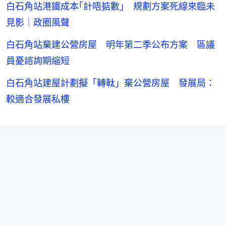
白石角站港鐵成本｢計唔掂數｣ 規劃方案死線來臨未
見影｜政圈風聲
白石角站棄建公營房屋 明年第二季公布方案 區議
員憂諮詢期縮短
白石角站建屋計劃擬「轉軚」棄公營房屋 發展局：
較適合發展私樓