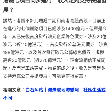
港鐵七項目同步進行 收入足夠支持長遠發
展？
誠然，港鐵不計北環綫二期和南港島綫西段，目前正
在進行的七個鐵路項目已經涉及1400億元。但單是今
年，其已先後首度發行澳元企業綠色債券，涉及20億
澳元（近110億港元），首次發行公募港元債券，涉資
188億港元，以及首次發行歐元公募綠色債券，規模
高達30億歐元（近270億港元），現金流相信不成問
題。反而是車站建成、物業落成之後，收入是否足夠
支持港鐵公司長遠發展，可能更值得留意。
相關文章：
白石角站｜海灣成地海變河　社區生活或
不同