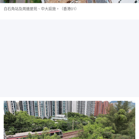
白石角站及周邊屋苑、中大設施。（香港01）