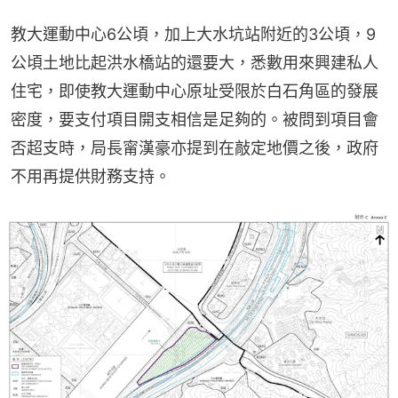
教大運動中心6公頃，加上大水坑站附近的3公頃，9
公頃土地比起洪水橋站的還要大，悉數用來興建私人
住宅，即使教大運動中心原址受限於白石角區的發展
密度，要支付項目開支相信是足夠的。被問到項目會
否超支時，局長甯漢豪亦提到在敲定地價之後，政府
不用再提供財務支持。