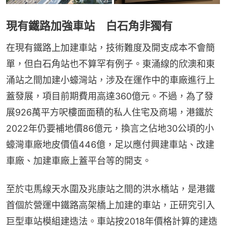
現有鐵路加強車站 白石角非獨有
在現有鐵路上加建車站，技術難度及開支成本不會簡
單，但白石角站也不算罕有例子。東涌線的欣澳和東
涌站之間加建小蠔灣站，涉及在運作中的車廠進行上
蓋發展，項目前期費用高達360億元。不過，為了發
展926萬平方呎樓面面積的私人住宅及商場，港鐵於
2022年仍要補地價86億元，換言之佔地30公頃的小
蠔灣車廠地皮價值446億，足以應付興建車站、改建
車廠、加建車廠上蓋平台等的開支。
至於屯馬線天水圍及兆康站之間的洪水橋站，是港鐵
首個於營運中鐵路高架橋上加建的車站，正研究引入
巨型車站模組建造法。車站按2018年價格計算的建造