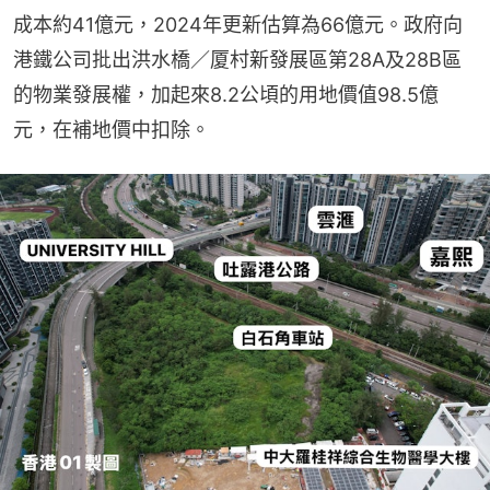
成本約41億元，2024年更新估算為66億元。政府向
港鐵公司批出洪水橋／厦村新發展區第28A及28B區
的物業發展權，加起來8.2公頃的用地價值98.5億
元，在補地價中扣除。