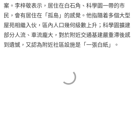
案。李梓敬表示，居住在白石角、科學園一帶的市
民，會有居住在「孤島」的感覺。他指隨着多個大型
屋苑相繼入伙，區內人口幾何級數上升；科學園擴建
部分人流、車流龐大，對於附近交通基建嚴重滯後感
到遺憾，又認為附近社區設施是「一張白紙」。