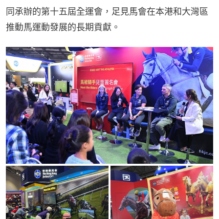
同承辦的第十五屆全運會，足見馬會在本港和大灣區
推動馬運動發展的長期貢獻。