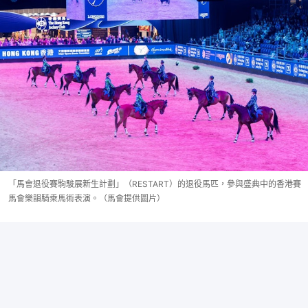
「馬會退役賽駒駿展新生計劃」（RESTART）的退役馬匹，參與盛典中的香港賽
馬會樂韻騎乘馬術表演。（馬會提供圖片）