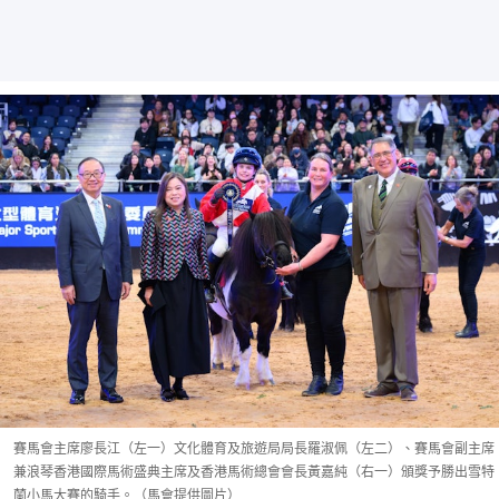
賽馬會主席廖長江（左一）文化體育及旅遊局局長羅淑佩（左二）、賽馬會副主席
兼浪琴香港國際馬術盛典主席及香港馬術總會會長黃嘉純（右一）頒獎予勝出雪特
蘭小馬大賽的騎手。（馬會提供圖片）