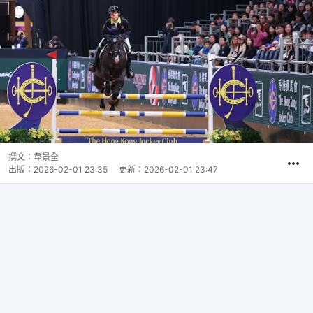
撰文：
韋景全
出版：
2026-02-01 23:35
更新：
2026-02-01 23:47