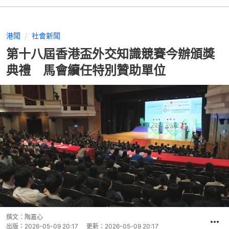
港聞
社會新聞
第十八屆香港盃外交知識競賽今辦頒獎
典禮 馬會續任特別贊助單位
撰文：
陶嘉心
出版：
2026-05-09 20:17
更新：
2026-05-09 20:17