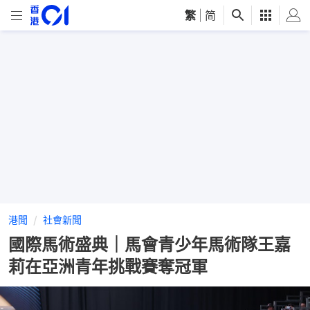
繁
|
简
港聞
社會新聞
國際馬術盛典｜馬會青少年馬術隊王嘉
莉在亞洲青年挑戰賽奪冠軍