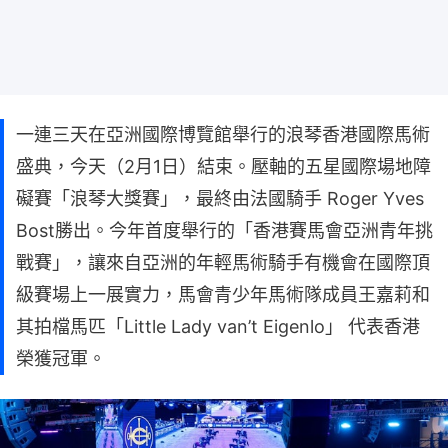
一連三天在亞洲國際博覽館舉行的浪琴香港國際馬術
盛典，今天（2月1日）結束。壓軸的五星國際場地障
礙賽「浪琴大獎賽」，最終由法國騎手 Roger Yves
Bost勝出。今年首度舉行的「香港賽馬會亞洲青年挑
戰賽」，讓來自亞洲的年輕馬術騎手有機會在國際頂
級賽場上一展實力，馬會青少年馬術隊成員王嘉莉和
其拍檔馬匹「Little Lady van’t Eigenlo」 代表香港
榮獲冠軍。