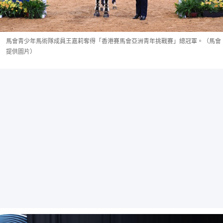
馬會青少年馬術隊成員王嘉莉奪得「香港賽馬會亞洲青年挑戰賽」總冠軍。（馬會
提供圖片）