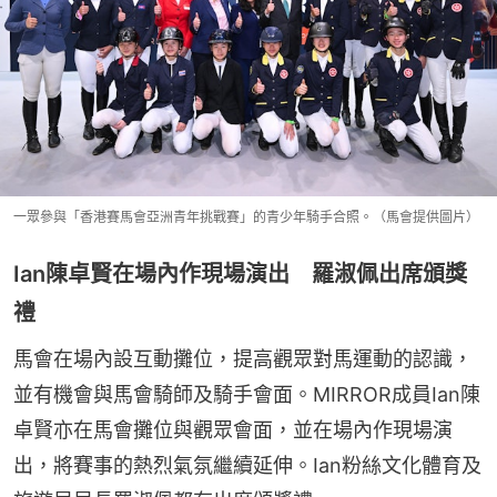
一眾參與「香港賽馬會亞洲青年挑戰賽」的青少年騎手合照。（馬會提供圖片）
Ian陳卓賢在場內作現場演出 羅淑佩出席頒獎
禮
馬會在場內設互動攤位，提高觀眾對馬運動的認識，
並有機會與馬會騎師及騎手會面。MIRROR成員Ian陳
卓賢亦在馬會攤位與觀眾會面，並在場內作現場演
出，將賽事的熱烈氣氛繼續延伸。Ian粉絲文化體育及