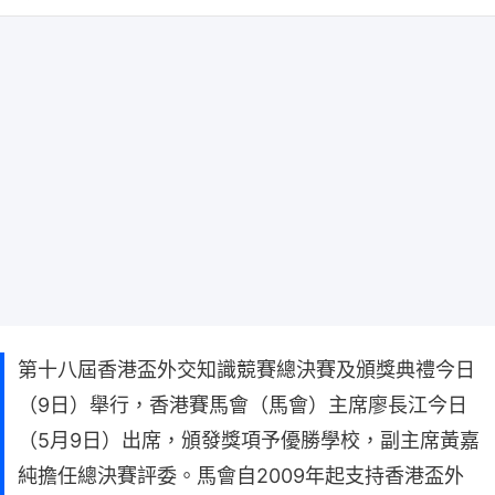
第十八屆香港盃外交知識競賽總決賽及頒獎典禮今日
（9日）舉行，香港賽馬會（馬會）主席廖長江今日
（5月9日）出席，頒發獎項予優勝學校，副主席黃嘉
純擔任總決賽評委。馬會自2009年起支持香港盃外