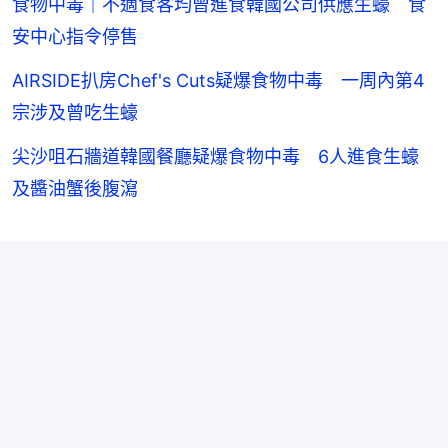
食物中毒｜不適食客均曾進食韓國公司供應生蠔 食
安中心指令停售
AIRSIDE扒房Chef's Cuts疑爆食物中毒 一周內第4
宗涉及曾吃生蠔
尖沙咀石牆道韓國餐廳疑爆食物中毒 6人進食生蠔
及醬油蟹後腹瀉