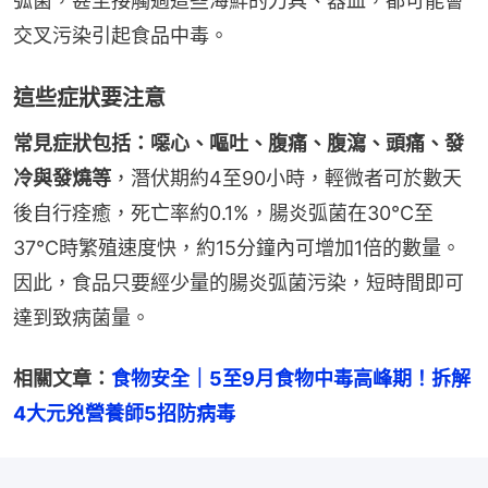
弧菌，甚至接觸過這些海鮮的刀具、器皿，都可能會
交叉污染引起食品中毒。
這些症狀要注意
常見症狀包括：噁心、嘔吐、腹痛、腹瀉、頭痛、發
冷與發燒等
，潛伏期約4至90小時，輕微者可於數天
後自行痊癒，死亡率約0.1%，腸炎弧菌在30℃至
37℃時繁殖速度快，約15分鐘內可增加1倍的數量。
因此，食品只要經少量的腸炎弧菌污染，短時間即可
達到致病菌量。
相關文章：
食物安全｜5至9月食物中毒高峰期！拆解
4大元兇營養師5招防病毒