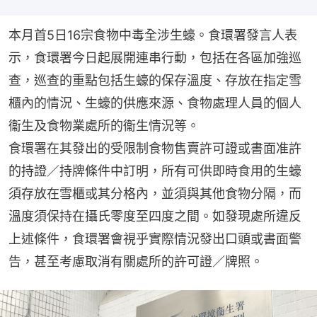
本月首5日16宗食物中毒全涉生蠔。食環署發言人表
示，食環署今日起展開連串行動，包括在各區加強巡
查，巡查的重點包括生蠔的保存溫度、存放在指定雪
櫃內的情況、生蠔的供應來源、食物處理人員的個人
衞生及食物業處所的衞生情況等。
食環署在其發出的受限制食物售賣許可證或書面准許
的持證／持牌條件中訂明，所有可供即時食用的生蠔
須存放在雪櫃或其分格內，並須與其他食物分隔，而
溫度須保持在攝氏零度至四度之間。如發現處所違反
上述條件，食環署會視乎實際情況發出口頭或書面警
告，甚至考慮取消有關處所的許可證／牌照。