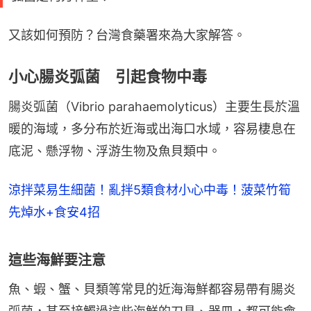
又該如何預防？台灣食藥署來為大家解答。
小心腸炎弧菌 引起食物中毒
腸炎弧菌（Vibrio parahaemolyticus）主要生長於溫
暖的海域，多分布於近海或出海口水域，容易棲息在
底泥、懸浮物、浮游生物及魚貝類中。
涼拌菜易生細菌！亂拌5類食材小心中毒！菠菜竹筍
先焯水+食安4招
這些海鮮要注意
魚、蝦、蟹、貝類等常見的近海海鮮都容易帶有腸炎