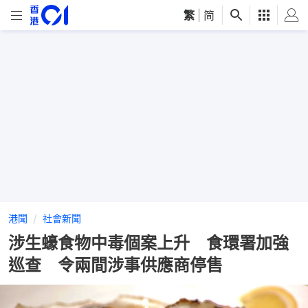
繁
|
简
港聞
社會新聞
涉生蠔食物中毒個案上升 食環署加強
巡查 令兩間涉事供應商停售