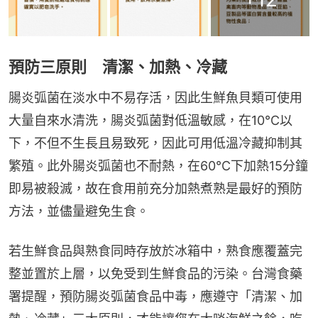
預防三原則 清潔、加熱、冷藏
腸炎弧菌在淡水中不易存活，因此生鮮魚貝類可使用
大量自來水清洗，腸炎弧菌對低溫敏感，在10℃以
下，不但不生長且易致死，因此可用低溫冷藏抑制其
繁殖。此外腸炎弧菌也不耐熱，在60℃下加熱15分鐘
即易被殺滅，故在食用前充分加熱煮熟是最好的預防
方法，並儘量避免生食。
若生鮮食品與熟食同時存放於冰箱中，熟食應覆蓋完
整並置於上層，以免受到生鮮食品的污染。台灣食藥
署提醒，預防腸炎弧菌食品中毒，應遵守「清潔、加