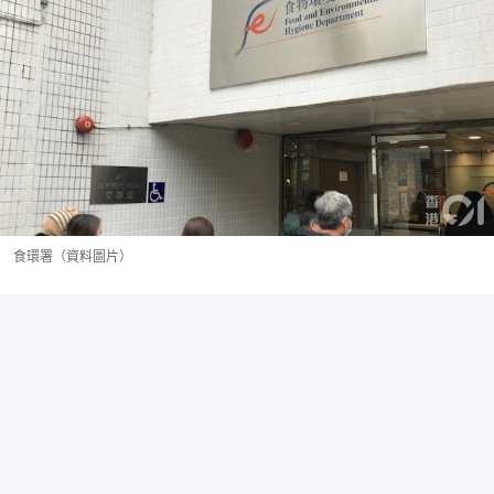
食環署（資料圖片）