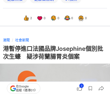
2
0
0
0
0
港聞
社會新聞
港暫停進口法國品牌Josephine個別批
次生蠔 疑涉荷蘭腸胃炎個案
3
在Google
追蹤《香港01》