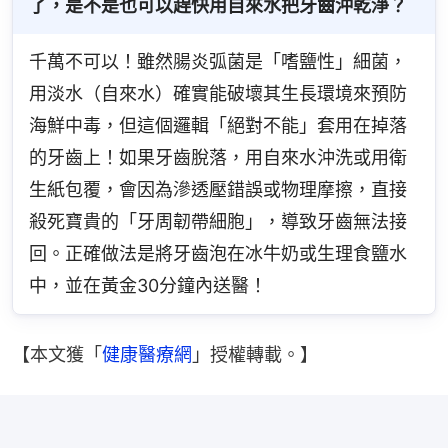
了，是不是也可以趕快用自來水把牙齒沖乾淨？
千萬不可以！雖然腸炎弧菌是「嗜鹽性」細菌，
用淡水（自來水）確實能破壞其生長環境來預防
海鮮中毒，但這個邏輯「絕對不能」套用在掉落
的牙齒上！如果牙齒脫落，用自來水沖洗或用衛
生紙包覆，會因為滲透壓錯誤或物理摩擦，直接
殺死寶貴的「牙周韌帶細胞」，導致牙齒無法接
回。正確做法是將牙齒泡在冰牛奶或生理食鹽水
中，並在黃金30分鐘內送醫！
【本文獲「
健康醫療網
」授權轉載。】