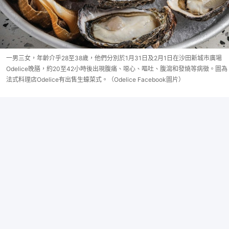
一男三女，年齡介乎28至38歲，他們分別於1月31日及2月1日在沙田新城市廣場
Odelice晚膳，約20至42小時後出現腹痛、噁心、嘔吐、腹瀉和發燒等病徵。圖為
法式料理店Odelice有出售生蠔菜式。（Odelice Facebook圖片）