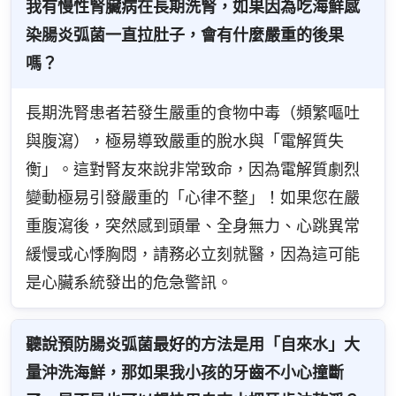
我有慢性腎臟病在長期洗腎，如果因為吃海鮮感
染腸炎弧菌一直拉肚子，會有什麼嚴重的後果
嗎？
長期洗腎患者若發生嚴重的食物中毒（頻繁嘔吐
與腹瀉），極易導致嚴重的脫水與「電解質失
衡」。這對腎友來說非常致命，因為電解質劇烈
變動極易引發嚴重的「心律不整」！如果您在嚴
重腹瀉後，突然感到頭暈、全身無力、心跳異常
緩慢或心悸胸悶，請務必立刻就醫，因為這可能
是心臟系統發出的危急警訊。
聽說預防腸炎弧菌最好的方法是用「自來水」大
量沖洗海鮮，那如果我小孩的牙齒不小心撞斷