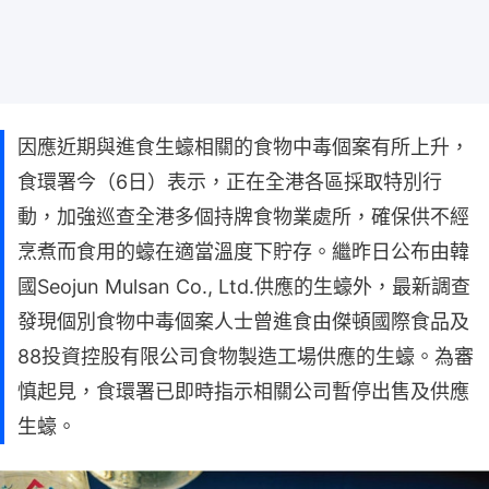
因應近期與進食生蠔相關的食物中毒個案有所上升，
食環署今（6日）表示，正在全港各區採取特別行
動，加強巡查全港多個持牌食物業處所，確保供不經
烹煮而食用的蠔在適當溫度下貯存。繼昨日公布由韓
國Seojun Mulsan Co., Ltd.供應的生蠔外，最新調查
發現個別食物中毒個案人士曾進食由傑頓國際食品及
88投資控股有限公司食物製造工場供應的生蠔。為審
慎起見，食環署已即時指示相關公司暫停出售及供應
生蠔。