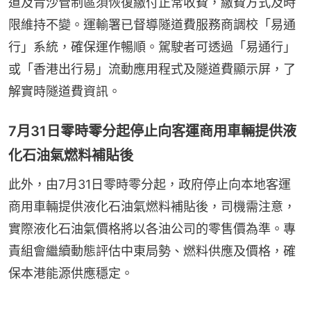
道及青沙管制區須恢復繳付正常收費，繳費方式及時
限維持不變。運輸署已督導隧道費服務商調校「易通
行」系統，確保運作暢順。駕駛者可透過「易通行」
或「香港出行易」流動應用程式及隧道費顯示屏，了
解實時隧道費資訊。
7月31日零時零分起停止向客運商用車輛提供液
化石油氣燃料補貼後
此外，由7月31日零時零分起，政府停止向本地客運
商用車輛提供液化石油氣燃料補貼後，司機需注意，
實際液化石油氣價格將以各油公司的零售價為準。專
責組會繼續動態評估中東局勢、燃料供應及價格，確
保本港能源供應穩定。