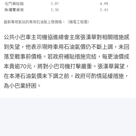
最新專用氣站的車用石油氣上限價格。（機電工程署）
公共小巴車主司機協進總會主席張漢華對相關措施感
到失望，他表示現時車用石油氣價仍不斷上調，未回
落至戰事前價格。若政府補貼措施完結，每更油價成
本貴逾70元，將對小巴司機打擊嚴重。張漢華冀望，
在本港石油氣價未下調之前，政府可酌情延緩措施，
為小巴業紓困。