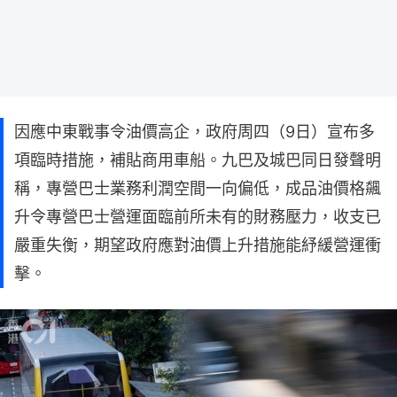
因應中東戰事令油價高企，政府周四（9日）宣布多
項臨時措施，補貼商用車船。九巴及城巴同日發聲明
稱，專營巴士業務利潤空間一向偏低，成品油價格飆
升令專營巴士營運面臨前所未有的財務壓力，收支已
嚴重失衡，期望政府應對油價上升措施能紓緩營運衝
擊。