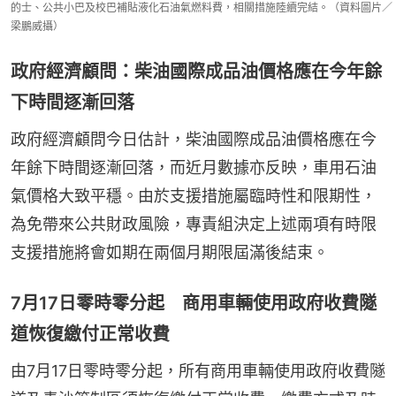
的士、公共小巴及校巴補貼液化石油氣燃料費，相關措施陸續完結。（資料圖片／
梁鵬威攝）
政府經濟顧問：柴油國際成品油價格應在今年餘
下時間逐漸回落
政府經濟顧問今日估計，柴油國際成品油價格應在今
年餘下時間逐漸回落，而近月數據亦反映，車用石油
氣價格大致平穩。由於支援措施屬臨時性和限期性，
為免帶來公共財政風險，專責組決定上述兩項有時限
支援措施將會如期在兩個月期限屆滿後結束。
7月17日零時零分起 商用車輛使用政府收費隧
道恢復繳付正常收費
由7月17日零時零分起，所有商用車輛使用政府收費隧