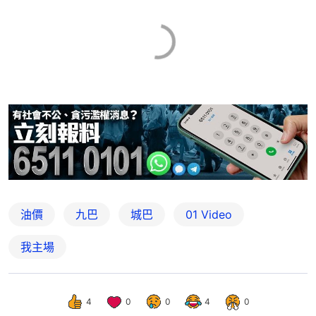
油價
九巴
城巴
01 Video
我主場
4
0
0
4
0