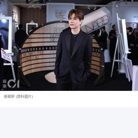
張敬軒 (資料圖片)