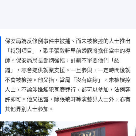
保安局為反修例事件中被捕、而未被檢控的人士推出
「特別項目」，歌手張敬軒早前透露將擔任當中的導
師。保安局局長鄧炳強指，計劃不單要他們「認
錯」，亦會提供就業支援。一旦參與，一定時間後就
不會被檢控。他又指，當局「沒有底線」，未被檢控
人士，不論涉嫌觸犯甚麼罪行，都可以參加，法例容
許即可。他又透露，除張敬軒等演藝界人士外，亦有
其他界別人士參加。