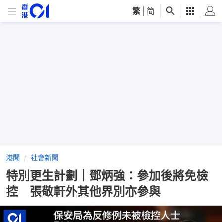
繁
|
简
港聞
社會新聞
特別更生計劃｜鄧炳強：參加後將免檢
控 張敬軒外其他界別亦參與