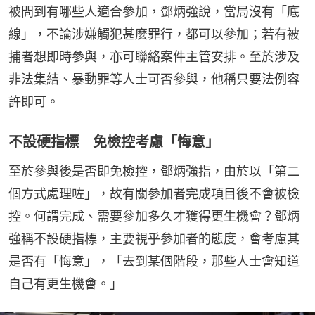
被問到有哪些人適合參加，鄧炳強說，當局沒有「底
線」，不論涉嫌觸犯甚麼罪行，都可以參加；若有被
捕者想即時參與，亦可聯絡案件主管安排。至於涉及
非法集結、暴動罪等人士可否參與，他稱只要法例容
許即可。
不設硬指標 免檢控考慮「悔意」
至於參與後是否即免檢控，鄧炳強指，由於以「第二
個方式處理咗」，故有關參加者完成項目後不會被檢
控。何謂完成、需要參加多久才獲得更生機會？鄧炳
強稱不設硬指標，主要視乎參加者的態度，會考慮其
是否有「悔意」，「去到某個階段，那些人士會知道
自己有更生機會。」