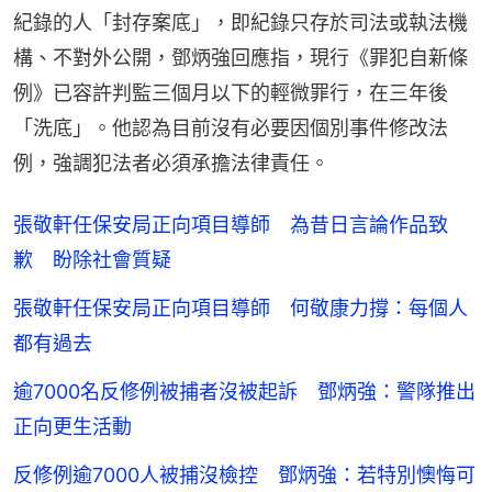
紀錄的人「封存案底」，即紀錄只存於司法或執法機
構、不對外公開，鄧炳強回應指，現行《罪犯自新條
例》已容許判監三個月以下的輕微罪行，在三年後
「洗底」。他認為目前沒有必要因個別事件修改法
例，強調犯法者必須承擔法律責任。
張敬軒任保安局正向項目導師 為昔日言論作品致
歉 盼除社會質疑
張敬軒任保安局正向項目導師 何敬康力撐：每個人
都有過去
逾7000名反修例被捕者沒被起訴 鄧炳強：警隊推出
正向更生活動
反修例逾7000人被捕沒檢控 鄧炳強：若特別懊悔可