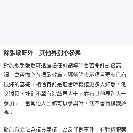
除張敬軒外 其他界別亦參與
對於歌手張敬軒透露擔任計劃導師會否令計劃變高
調、會否擔心有標籤效應，鄧炳強表示項目現時已有
很好的基礎，相信目前是適當時機讓更多人知悉。他
又透露，計劃不單有演藝界人士，亦有其他界別人士
參加，「當其他人士都可以參與時，便不會有標籤效
應。」
對於有立法會議員建議，為反修例事件中有輕微犯案