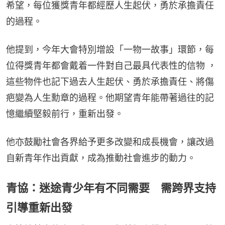
希望，每位獲獎青年都經歷人生起伏，勇於承擔責任
的過程。
他提到，今年大會特別增設「一物一故事」環節，每
位得獎青年都會戴着一件對自己最具代表性的信物 ，
這些物件也記下過去人生起伏、勇於承擔責任、將傷
疤變為人生勳章的過程。他期望青年能帶著過往的記
憶繼續堅毅前行，重新出發。
他亦鼓勵社會各界給予更多改變和成長機會，讓改過
自新青年作出貢獻，成為推動社會進步的動力。
青協：迷途青少年有不同需要 需跨界支持
引導重新出發