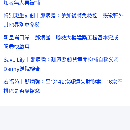
加者無人再被捕
特別更生計劃｜鄧炳強：參加後將免檢控 張敬軒外
其他界別亦參與
新皇崗口岸｜鄧炳強：聯檢大樓建築工程基本完成
盼盡快啟用
Save Lily｜鄧炳強：疏忽照顧兒童罪拘捕自稱父母
Danny送院檢查
宏福苑｜鄧炳強：至今142宗疑遺失財物案 16宗不
排除是否屬盜竊