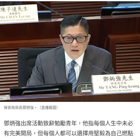
保安局局長鄧炳強。（直播截圖）
鄧炳強出席活動致辭勉勵青年，他指每個人生中未必
有完美開局，但每個人都可以選擇用堅毅為自己燃點