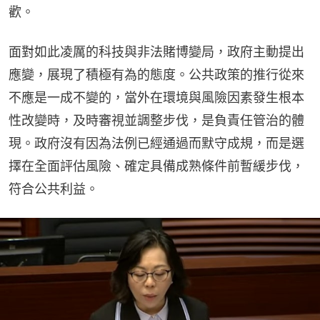
歡。
面對如此凌厲的科技與非法賭博變局，政府主動提出
應變，展現了積極有為的態度。公共政策的推行從來
不應是一成不變的，當外在環境與風險因素發生根本
性改變時，及時審視並調整步伐，是負責任管治的體
現。政府沒有因為法例已經通過而默守成規，而是選
擇在全面評估風險、確定具備成熟條件前暫緩步伐，
符合公共利益。