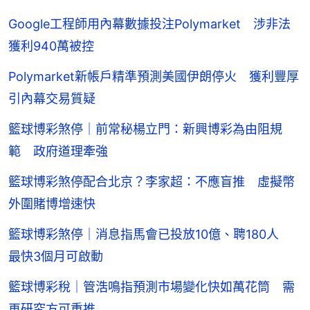
Google工程師用內幕數據投注Polymarket 涉非法
獲利940萬被控
Polymarket新帳戶精準預測美國伊朗停火 獲利豐厚
引內幕交易質疑
籃球博彩煞停｜前常秘楊立門：新興博彩為由阻規
範 政府道理牽強
籃球博彩煞停配合北京？李家超：不應盲推 虛擬幣
外圍賭博增速快
籃球博彩煞停｜消息指馬會已投放10億、聘180人
最快3個月可啟動
籃球博彩稅｜管浩鳴指預測市場變化快如萬花筒 需
再研究方可重推