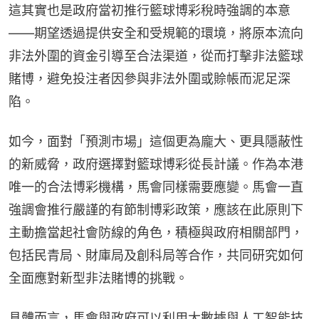
這其實也是政府當初推行籃球博彩稅時強調的本意
——期望透過提供安全和受規範的環境，將原本流向
非法外圍的資金引導至合法渠道，從而打擊非法籃球
賭博，避免投注者因參與非法外圍或賒帳而泥足深
陷。
如今，面對「預測市場」這個更為龐大、更具隱蔽性
的新威脅，政府選擇對籃球博彩從長計議。作為本港
唯一的合法博彩機構，馬會同樣需要應變。馬會一直
強調會推行嚴謹的有節制博彩政策，應該在此原則下
主動擔當起社會防線的角色，積極與政府相關部門，
包括民青局、財庫局及創科局等合作，共同研究如何
全面應對新型非法賭博的挑戰。
具體而言，馬會與政府可以利用大數據與人工智能技