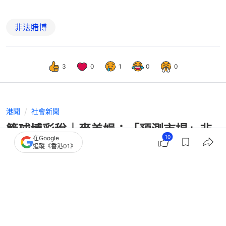
非法賭博
3
0
1
0
0
港聞
社會新聞
籃球博彩稅｜麥美娟：「預測市場」非
10
在Google
法賭博猖獗 現不宜推新項目
追蹤《香港01》