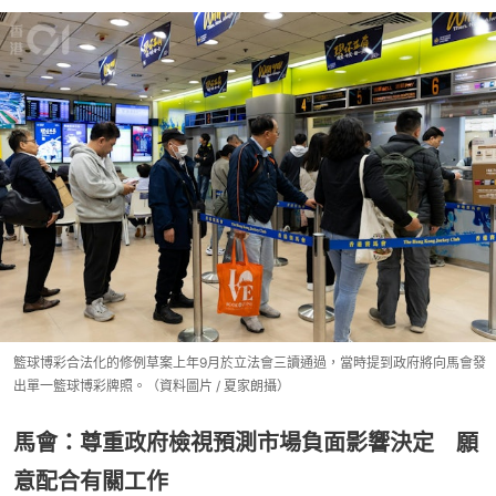
籃球博彩合法化的修例草案上年9月於立法會三讀通過，當時提到政府將向馬會發
出單一籃球博彩牌照。（資料圖片 / 夏家朗攝）
馬會：尊重政府檢視預測市場負面影響決定 願
意配合有關工作