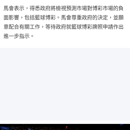
馬會表示，得悉政府將檢視預測市場對博彩市場的負
面影響，包括籃球博彩。馬會尊重政府的決定，並願
意配合有關工作，等待政府就籃球博彩牌照申請作出
進一步指示。