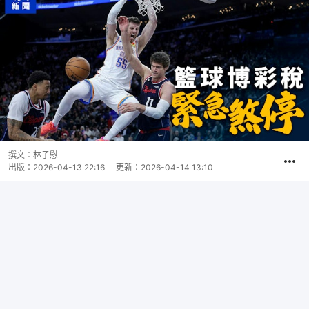
撰文：
林子慰
出版：
2026-04-13 22:16
更新：
2026-04-14 13:10