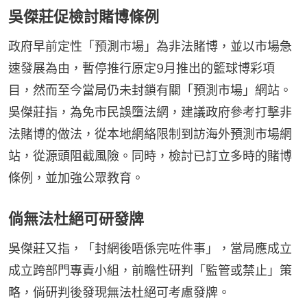
吳傑莊促檢討賭博條例
政府早前定性「預測市場」為非法賭博，並以市場急
速發展為由，暫停推行原定9月推出的籃球博彩項
目，然而至今當局仍未封鎖有關「預測市場」網站。
吳傑莊指，為免市民誤墮法網，建議政府參考打擊非
法賭博的做法，從本地網絡限制到訪海外預測市場網
站，從源頭阻截風險。同時，檢討已訂立多時的賭博
條例，並加強公眾教育。
倘無法杜絕可研發牌
吳傑莊又指，「封網後唔係完咗件事」，當局應成立
成立跨部門專責小組，前瞻性研判「監管或禁止」策
略，倘研判後發現無法杜絕可考慮發牌。