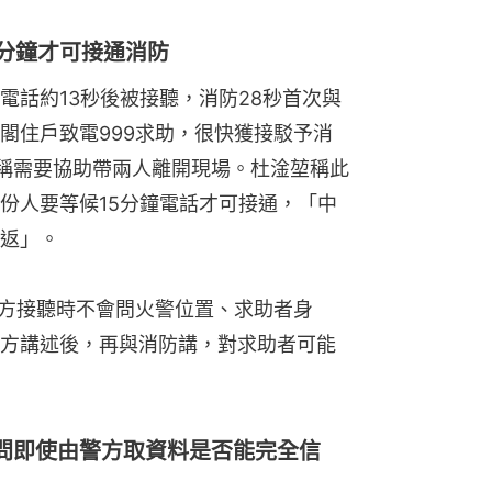
5分鐘才可接通消防
電話約13秒後被接聽，消防28秒首次與
閣住戶致電999求助，很快獲接駁予消
，稱需要協助帶兩人離開現場。杜淦堃稱此
份人要等候15分鐘電話才可接通，「中
返」。
警方接聽時不會問火警位置、求助者身
方講述後，再與消防講，對求助者可能
問即使由警方取資料是否能完全信