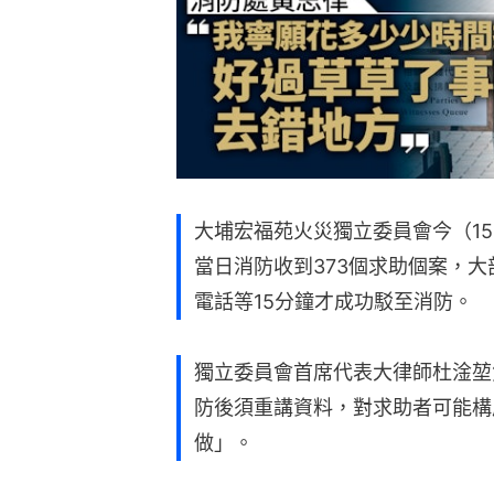
大埔宏福苑火災獨立委員會今（15
當日消防收到373個求助個案，大
電話等15分鐘才成功駁至消防。
獨立委員會首席代表大律師杜淦堃
防後須重講資料，對求助者可能構
做」。