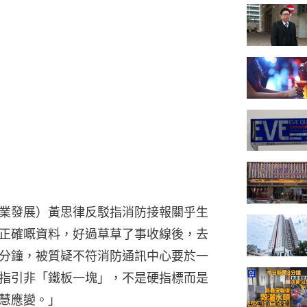
業發展）黃思律反駁指消防接報關乎生
正確嘅資料，好過草草了事收線後，去
分鐘，被質疑不符消防通訊中心要於一
指引非「鐵板一塊」，不是硬指標而是
慧應變。」