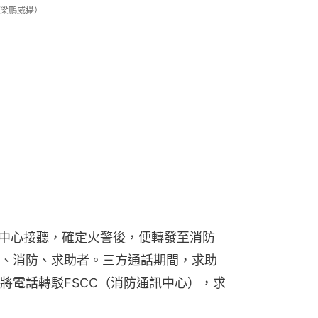
/梁鵬威攝）
制中心接聽，確定火警後，便轉發至消防
、消防、求助者。三方通話期間，求助
將電話轉駁FSCC（消防通訊中心），求