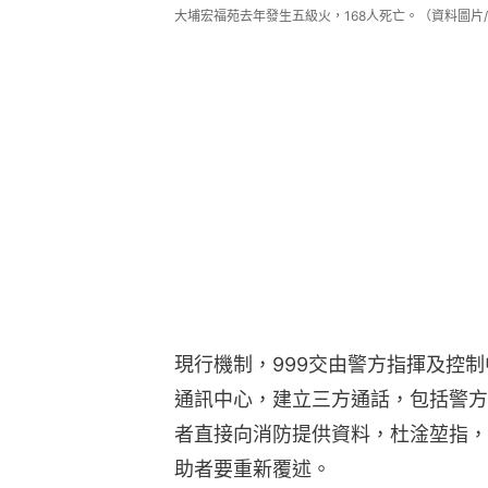
大埔宏福苑去年發生五級火，168人死亡。（資料圖片
現行機制，999交由警方指揮及控
通訊中心，建立三方通話，包括警方
者直接向消防提供資料，杜淦堃指，
助者要重新覆述。