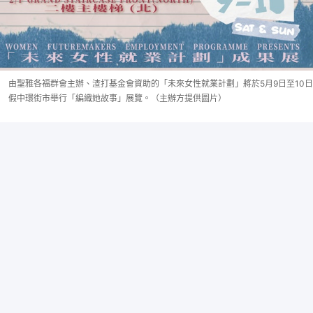
由聖雅各福群會主辦、渣打基金會資助的「未來女性就業計劃」將於5月9日至10日
假中環街市舉行「編織她故事」展覽。（主辦方提供圖片）