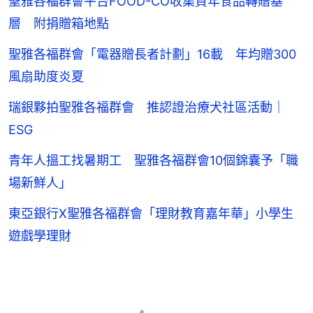
聖雅各福群會平台FOOD-CO收集賀年食品轉贈基
層 附捐贈箱地點
聖雅各福群會「電器贈長者計劃」16載 年均贈300
風扇助度炎夏
瑞銀夥拍聖雅各福群會 推認證治療犬社區活動｜
ESG
青年人搵工找暑期工 聖雅各福群會10個錦囊予「職
場新鮮人」
東亞銀行X聖雅各福群會「理財教育嘉年華」小學生
遊戲學理財