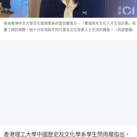
來自香港中文大學文化管理學系的曾奕馨表示，「雙城青年文化人才交流計劃」拓
展了她的視野。她十分珍惜與不同行業及文化背景人士交流的機會。（何姿瑩攝）
香港理工大學中國歷史及文化學系學生閆雨檬指出，