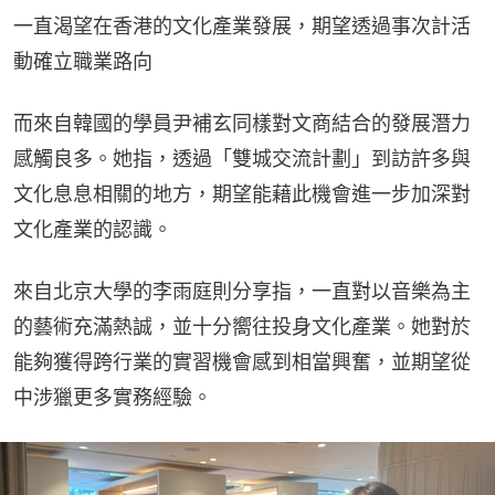
一直渴望在香港的文化產業發展，期望透過事次計活
動確立職業路向
而來自韓國的學員尹補玄同樣對文商結合的發展潛力
感觸良多。她指，透過「雙城交流計劃」到訪許多與
文化息息相關的地方，期望能藉此機會進一步加深對
文化產業的認識。
來自北京大學的李雨庭則分享指，一直對以音樂為主
的藝術充滿熱誠，並十分嚮往投身文化產業。她對於
能夠獲得跨行業的實習機會感到相當興奮，並期望從
中涉獵更多實務經驗。