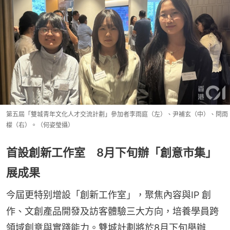
第五屆「雙城青年文化人才交流計劃」參加者李雨庭（左）、尹補玄（中）、閆雨
檬（右）。（何姿瑩攝）
首設創新工作室 8月下旬辦「創意市集」
展成果
今屆更特别增設「創新工作室」，聚焦內容與IP 創
作、文創產品開發及訪客體驗三大方向，培養學員跨
領域創意與實踐能力。雙城計劃將於8月下旬舉辦