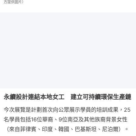
方提供圖片）
永續設計連結本地女工 建立可持續環保生產鏈
今次展覽是計劃首次向公眾展示學員的培訓成果，25
名學員包括16位華裔、9位南亞及其他族裔背景女性
（來自菲律賓、印度、韓國、巴基斯坦、尼泊爾）。