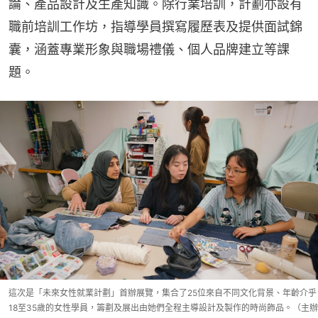
論、產品設計及生產知識。除行業培訓，計劃亦設有
職前培訓工作坊，指導學員撰寫履歷表及提供面試錦
囊，涵蓋專業形象與職場禮儀、個人品牌建立等課
題。
這次是「未來女性就業計劃」首辦展覽，集合了25位來自不同文化背景、年齡介乎
18至35歲的女性學員，籌劃及展出由她們全程主導設計及製作的時尚飾品。（主辦