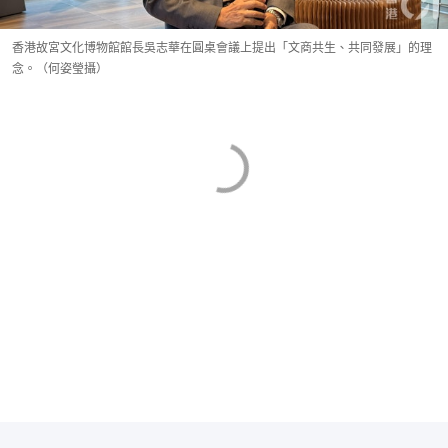
香港故宮文化博物館館長吳志華在圓桌會議上提出「文商共生、共同發展」的理
念。（何姿瑩攝）