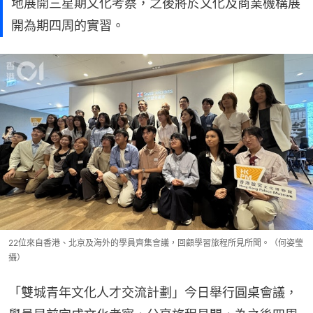
地展開三星期文化考察，之後將於文化及商業機構展
開為期四周的實習。
22位來自香港、北京及海外的學員齊集會議，回顧學習旅程所見所聞。（何姿瑩
攝）
「雙城青年文化人才交流計劃」今日舉行圓桌會議，