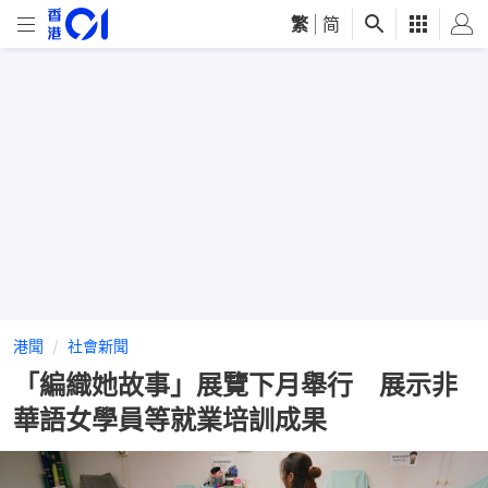
繁
|
简
港聞
社會新聞
「編織她故事」展覽下月舉行 展示非
華語女學員等就業培訓成果