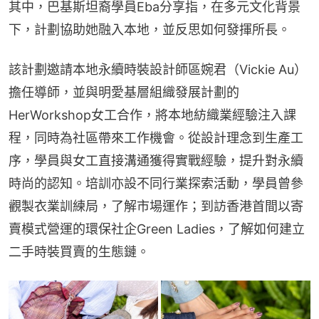
其中，巴基斯坦裔學員Eba分享指，在多元文化背景
下，計劃協助她融入本地，並反思如何發揮所長。
該計劃邀請本地永續時裝設計師區婉君（Vickie Au）
擔任導師，並與明愛基層組織發展計劃的
HerWorkshop女工合作，將本地紡織業經驗注入課
程，同時為社區帶來工作機會。從設計理念到生產工
序，學員與女工直接溝通獲得實戰經驗，提升對永續
時尚的認知。培訓亦設不同行業探索活動，學員曾參
觀製衣業訓練局，了解市場運作；到訪香港首間以寄
賣模式營運的環保社企Green Ladies，了解如何建立
二手時裝買賣的生態鏈。