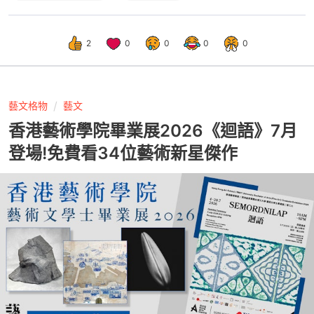
2
0
0
0
0
藝文格物
藝文
香港藝術學院畢業展2026《迴語》7月
登場!免費看34位藝術新星傑作