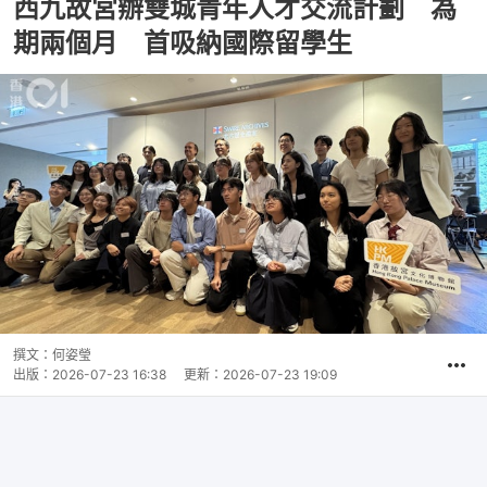
西九故宮辦雙城青年人才交流計劃 為
期兩個月 首吸納國際留學生
撰文：
何姿瑩
出版：
2026-07-23 16:38
更新：
2026-07-23 19:09