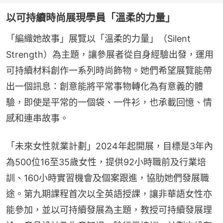
以可持續時尚展現學員「溫柔的力量」
「編織她故事」展覽以「溫柔的力量」（Silent 
Strength）為主題，讓參展者從自身經驗出發，運用
可持續材料創作一系列時尚飾物。她們希望展覽能帶
出一個訊息：創意能將平常事物轉化為有意義的體
驗，即使是平常的一個袋、一件衫，也承載回憶、情
感和連串故事。
「未來女性就業計劃」2024年起開展，目標是3年內
為500位16至35歲女性，提供92小時職前及行業培
訓、160小時實習機會及個案跟進，協肋她們發展職
途。第九期課程首次以全英語授課，讓非華語女性亦
能參加，並以可持續發展為主題，教授可持續發展理