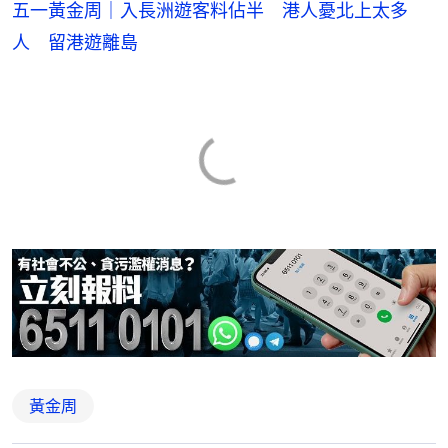
五一黃金周｜入長洲遊客料佔半 港人憂北上太多
人 留港遊離島
黃金周