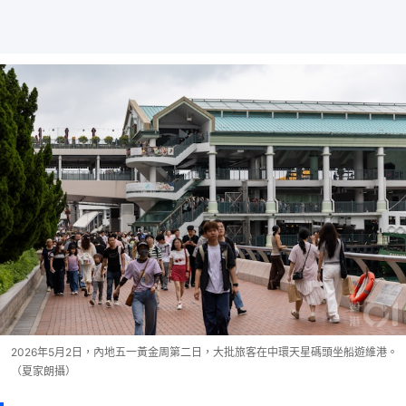
2026年5月2日，內地五一黃金周第二日，大批旅客在中環天星碼頭坐船遊維港。
（夏家朗攝）