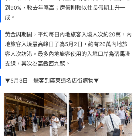
到90%，較去年略高；房價則較以往長假期上升一
成。
黃金周期間，平均每日內地旅客入境人次約20萬，內
地旅客入境最高峰日子為5月2日，約有26萬內地旅
客人次訪港。最多內地旅客使用的入境口岸為落馬洲
支線，其次為高鐵西九龍。
▼5月3日 遊客到廣東道名店街購物▼