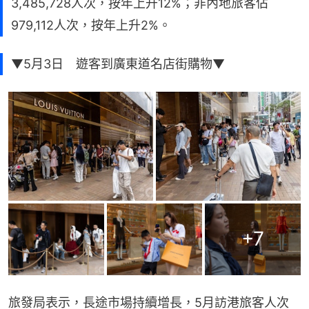
3,485,728人次，按年上升12%；非內地旅客佔
979,112人次，按年上升2%。
▼5月3日 遊客到廣東道名店街購物▼
+
7
旅發局表示，長途市場持續增長，5月訪港旅客人次