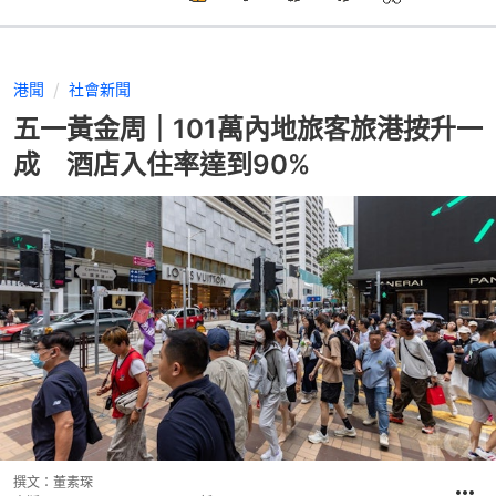
港聞
社會新聞
五一黃金周｜101萬內地旅客旅港按升一
成 酒店入住率達到90%
撰文：
董素琛