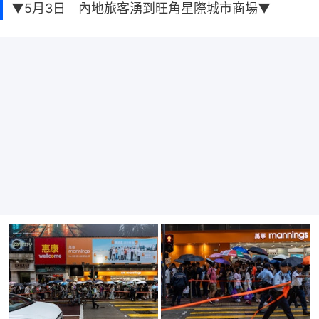
▼5月3日 內地旅客湧到旺角星際城市商場▼