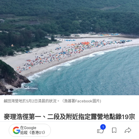
鹹田灣營地於5月2日清晨的狀況。（漁護署Facebook圖片)
麥理浩徑第一、二段及附近指定露營地點錄19宗
執法個案
1
在Google
追蹤《香港01》