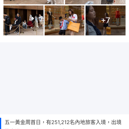
+
7
五一黃金周首日，有251,212名內地旅客入境，出境