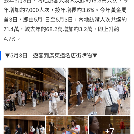
去年5月3日，內地旅客入境人次錄約19.3萬人次，今
年增加約7,000人次，按年增長約3.6%。今年黃金周
首3日，即由5月1日至5月3日，內地訪港人次共達約
71.4萬，較去年的68.2萬增加約3.2萬，即上升約
4.7%。
▼5月3日 遊客到廣東道名店街購物▼
+
7