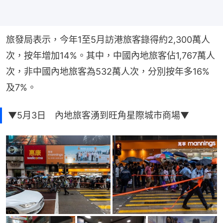
旅發局表示，今年1至5月訪港旅客錄得約2,300萬人
次，按年增加14%。其中，中國內地旅客佔1,767萬人
次，非中國內地旅客為532萬人次，分別按年多16%
及7%。
▼5月3日 內地旅客湧到旺角星際城市商場▼