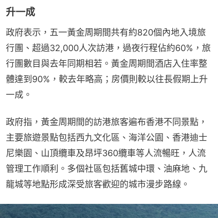
升一成
政府表示，五一黃金周期間共有約820個內地入境旅
行團、超過32,000人次訪港，過夜行程佔約60%，旅
行團數目與去年同期相若。黃金周期間酒店入住率整
體達到90%，較去年略高；房價則較以往長假期上升
一成。
政府指，黃金周期間的訪港旅客遍布香港不同景點，
主要旅遊景點包括西九文化區、海洋公園、香港迪士
尼樂園、山頂纜車及昂坪360纜車等人流暢旺，人流
管理工作順利。多個社區包括舊城中環、油麻地、九
龍城等地點形成深受旅客歡迎的城市漫步路線。