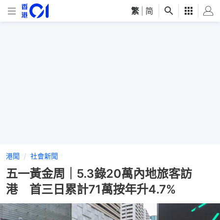
繁
|
简
港聞
社會新聞
五一黃金周｜5.3錄20萬內地旅客訪
港 首三日累計71萬按年升4.7%