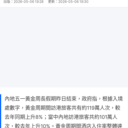
出版：
2026-05-06 19:28
更新：
2026-05-06 19:30
內地五一黃金周長假期昨日結束，政府指，根據入境
處數字，黃金周期間訪港旅客共有約119萬人次，較
去年同期上升8%；當中內地訪港旅客共約101萬人
次，較去年上升10%。黃金周期間酒店入住率整體達