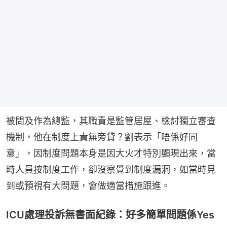
被問及作為總監，其職責是監管居屋、檢討獨立審查
機制，他在制度上責無旁貸？劉表示「唔係好同
意」，因制度問題本身是因大火才特別顯現出來，當
時人員按制度工作，卻沒察覺到制度漏洞，如當時見
到或預視有大問題，會做適當措施跟進。
ICU處理投訴無書面紀錄：好多簡單問題係Yes