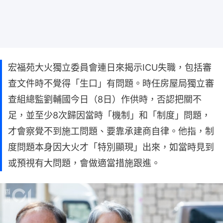
宏福苑大火獨立委員會連日來揭示ICU失職，包括審
查文件時不覺得「生口」有問題。時任房屋局獨立審
查組總監劉輔國今日（8日）作供時，否認把關不
足，並至少8次歸因當時「機制」和「制度」問題，
才會察覺不到施工問題、要靠承建商自律。他指，制
度問題本身因大火才「特別顯現」出來，如當時見到
或預視有大問題，會做適當措施跟進。