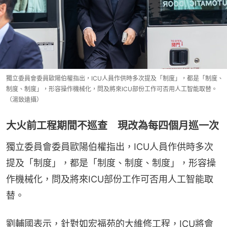
獨立委員會委員歐陽伯權指出，ICU人員作供時多次提及「制度」，都是「制度、
制度、制度」，形容操作機械化，問及將來ICU部份工作可否用人工智能取替。
（湯致遠攝）
大火前工程期間不巡查 現改為每四個月巡一次
獨立委員會委員歐陽伯權指出，ICU人員作供時多次
提及「制度」，都是「制度、制度、制度」，形容操
作機械化，問及將來ICU部份工作可否用人工智能取
替。
劉輔國表示，針對如宏福苑的大維修工程，ICU將會