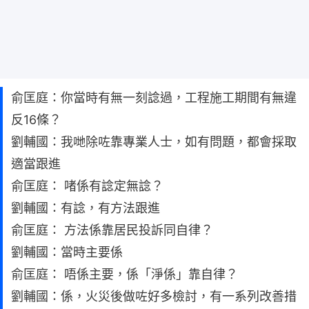
俞匡庭：你當時有無一刻諗過，工程施工期間有無違
反16條？
劉輔國：我哋除咗靠專業人士，如有問題，都會採取
適當跟進
俞匡庭： 啫係有諗定無諗？
劉輔國：有諗，有方法跟進
俞匡庭： 方法係靠居民投訴同自律？
劉輔國：當時主要係
俞匡庭： 唔係主要，係「淨係」靠自律？
劉輔國：係，火災後做咗好多檢討，有一系列改善措