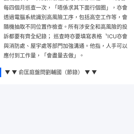
每四個月巡查一次，「唔係求其下面行個圈」，亦會
透過電腦系統識別高風險工序，包括高空工作等，會
隨機抽取不同位置作檢查。所有涉安全和高風險的投
訴都要有齊全紀錄； 巡查時亦要填寫表格〝ICU亦會
與消防處、屋宇處等部門加強溝通。他指，人手可以
應付到工作量，「會盡量去做」。
▼ ▼ 俞匡庭盤問劉輔國（節錄） ▼ ▼