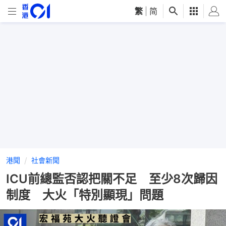
繁
|
简
港聞
社會新聞
ICU前總監否認把關不足 至少8次歸因
制度 大火「特別顯現」問題