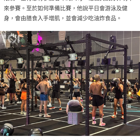
來參賽。至於如何準備比賽，他說平日會游泳及健
身，會由膳食入手增肌，並會減少吃油炸食品。