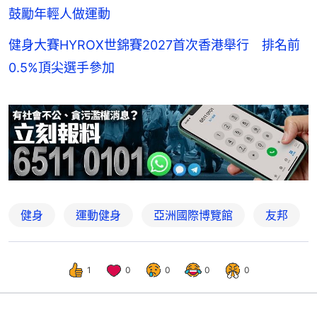
鼓勵年輕人做運動
健身大賽HYROX世錦賽2027首次香港舉行 排名前
0.5%頂尖選手參加
健身
運動健身
亞洲國際博覽館
友邦
1
0
0
0
0