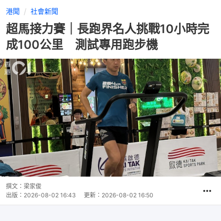
港聞
社會新聞
超馬接力賽｜長跑界名人挑戰10小時完
成100公里 測試專用跑步機
撰文：
梁家俊
出版：
2026-08-02 16:43
更新：
2026-08-02 16:50