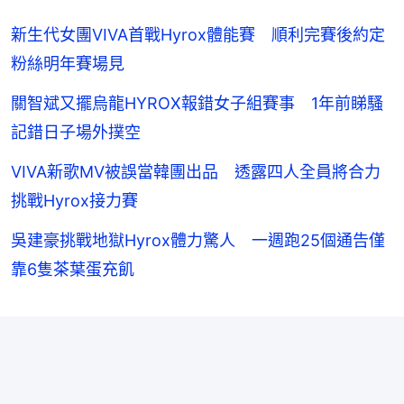
新生代女團VIVA首戰Hyrox體能賽 順利完賽後約定
粉絲明年賽場見
關智斌又擺烏龍HYROX報錯女子組賽事 1年前睇騷
記錯日子場外撲空
VIVA新歌MV被誤當韓團出品 透露四人全員將合力
挑戰Hyrox接力賽
吳建豪挑戰地獄Hyrox體力驚人 一週跑25個通告僅
靠6隻茶葉蛋充飢