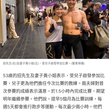
招先生(右)及妻子黃小姐(左)，受兒子啟發參加比賽。(董素琛攝)
53歲的招先生及妻子黃小姐表示，受兒子啟發參加比
賽，兒子更為他們擔任今次比賽的教練。兩夫婦對首
次參賽的成績表示滿意，於1.5小時內完成比賽，期望
明年繼續參賽。他們說，提早5個月為比賽訓練，每
週5天都會進行跑步等運動，每次最少兩小時。他們