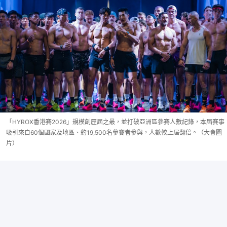
「HYROX香港賽2026」規模創歷屆之最，並打破亞洲區參賽人數紀錄，本屆賽事
吸引來自60個國家及地區、約19,500名參賽者參與，人數較上屆翻倍。（大會圖
片）