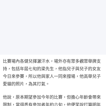
比賽場內各健兒揮灑汗水，場外亦有眾多觀眾舉牌支
持，包括年屆七旬的梁先生，他指兒子與兒子的女友
今日來參賽，所以他與家人一同來撐場，他高舉兒子
愛貓的照片，為其打氣。
他說，原本期望參加今年的比賽，但擔心年齡會帶來
限制，當得悉有參加者年約六旬，他便笑說打算明年