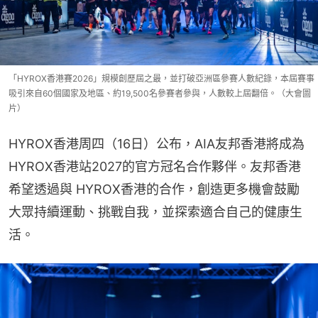
「HYROX香港賽2026」規模創歷屆之最，並打破亞洲區參賽人數紀錄，本屆賽事
吸引來自60個國家及地區、約19,500名參賽者參與，人數較上屆翻倍。（大會圖
片）
HYROX香港周四（16日）公布，AIA友邦香港將成為
HYROX香港站2027的官方冠名合作夥伴。友邦香港
希望透過與 HYROX香港的合作，創造更多機會鼓勵
大眾持續運動、挑戰自我，並探索適合自己的健康生
活。