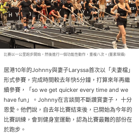
比賽以一公里跑步開始，然後進行一個功能性動作，重複八次。(董素琛攝)
居港10年的Johnny與妻子Laryssa首次以「夫妻檔」
形式參賽，完成時間較去年快5分鐘，打算來年再繼
續參賽，「so we get quicker every time and we 
have fun」。Johnny在言談間不斷讚賞妻子， 十分
恩愛。他們說，自去年比賽結束後，已開始為今年的
比賽訓練，會到健身室運動，認為比賽最難的部份在
於跑步。