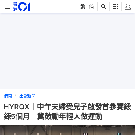
繁
|
简
港聞
社會新聞
HYROX｜中年夫婦受兒子啟發首參賽鍛
鍊5個月 冀鼓勵年輕人做運動