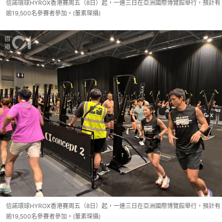
信諾環球HYROX香港賽周五（8日）起，一連三日在亞洲國際博覽館舉行，預計有
逾19,500名參賽者參加。(董素琛攝)
信諾環球HYROX香港賽周五（8日）起，一連三日在亞洲國際博覽館舉行，預計有
逾19,500名參賽者參加。(董素琛攝)