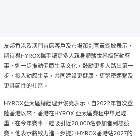
友邦香港及澳門首席客戶及市場策劃官黃靄敏表示，
期待與HYROX攜手讓更多人親身體驗世界級運動盛
事，進一步推動健康生活文化，鼓勵更多人踏出第一
步，投入動感生活，共同建設更健康、更緊密連繫及
更具韌性的社區。
HYROX亞太區總經理尹俊堯表示，自2022年首次登
陸香港以來，香港在HYROX 亞太區賽程中舉足輕
重，在今年賽事，經吸引近20,000名參加者到場競
賽。他表示將致力進一步提升HYROX香港站2027的