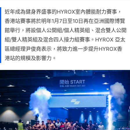
近年成為健身界盛事的HYROX室內體能耐力賽事，
香港站賽事將於明年1月7日至10日再在亞洲國際博覽
館舉行，將設個人公開組/個人精英組、混合雙人公開
組/雙人精英組及混合四人接力組賽事。HYROX 亞太
區總經理尹俊堯表示，將致力進一步提升HYROX香
港站的規模及影響力。