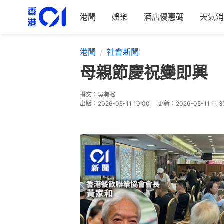
港聞
娛樂
酒店優惠碼
天氣消
港聞
社會新聞
母親節慶祝變即興 
撰文：
吳美松
出版：
2026-05-11 10:00
更新：
2026-05-11 11:3