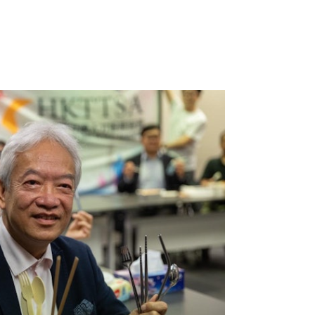
局限於正日，不少市民早在五一假期期
，生意表現亦屬不錯。黃家和又提到，
及節日北上大灣區消費，對本地餐飲業