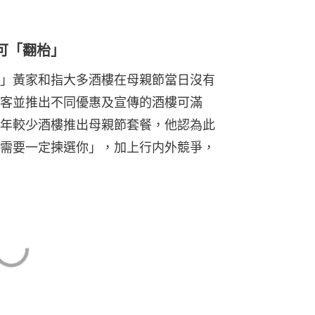
可「翻枱」
」黃家和指大多酒樓在母親節當日沒有
客並推出不同優惠及宣傳的酒樓可滿
年較少酒樓推出母親節套餐，他認為此
需要一定揀選你」，加上行内外競爭，