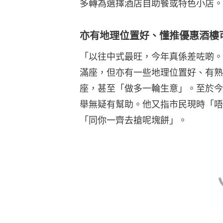
多轉為選擇酒店自助餐或特色小店。
亦有地理位置好、懂推優惠酒樓
「以往中式最旺，今年真係差咗啲。
滿座，但亦有一些地理位置好、有熟
座，甚至「做多一輪生意」。至於今
舉無疑有幫助。他又指市民現時「唔
「同你一齊去搶呢塊餅」。