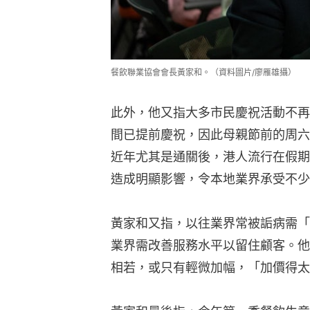
造成明顯影響，令本地業界承受不少
黃家和又指，以往業界常被詬病需「
業界需改善服務水平以留住顧客。他
相若，或只有輕微加幅，「加價得太
黃家和最後指，今年第一季餐飲生意額
1.1%，表現雖屬「合格」，但與期