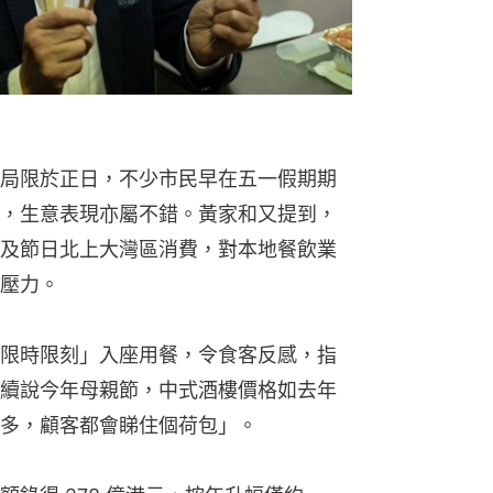
壓力。
限時限刻」入座用餐，令食客反感，指
續說今年母親節，中式酒樓價格如去年
多，顧客都會睇住個荷包」。
錄得 278 億港元，按年升幅僅約 
望有差距。