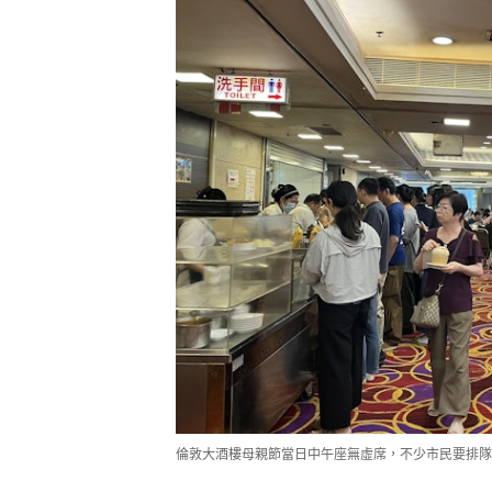
倫敦大酒樓母親節當日中午座無虛席，不少市民要排隊