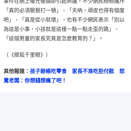
事件在網上曝光後隨即引起熱議，不少網民紛紛痛斥
「真的必須狠狠打一頓」、「天吶，頑皮也得有個度
吧」、「真是從小就壞」，也有不少網民表示「別以
為這是小事，小孩就是這樣一點一點走歪的路」、
「這個男童的家長究竟是怎麼教育的？」。
（《搜狐千里眼》）
其他報道：
孩子賒帳吃零食　家長不准吃拒付款　怒
罵老闆：你想錢想瘋了吧！