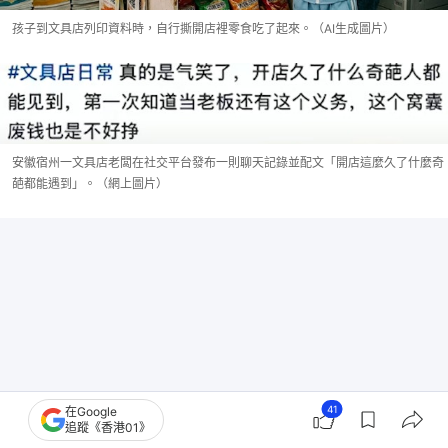
孩子到文具店列印資料時，自行撕開店裡零食吃了起來。（AI生成圖片）
安徽宿州一文具店老闆在社交平台發布一則聊天記錄並配文「開店這麼久了什麼奇
葩都能遇到」。（網上圖片）
41
在Google
追蹤《香港01》