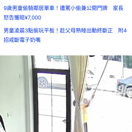
9歲男童偷騎鄰居單車！遭罵小偷兼公開門牌 家長
怒告獲賠¥7,000
男童凌晨3點偷玩平板！趁父母熟睡出動終斷正 附4
招戒斷電子奶嘴