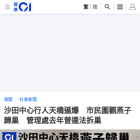
繁
|
简
港聞
社會新聞
沙田中心行人天橋逼爆 市民圍觀燕子
歸巢 管理處去年曾違法拆巢