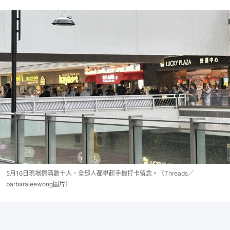
5月16日現場擠滿數十人，全部人都舉起手機打卡留念。（Threads／
barbaraleewong圖片）