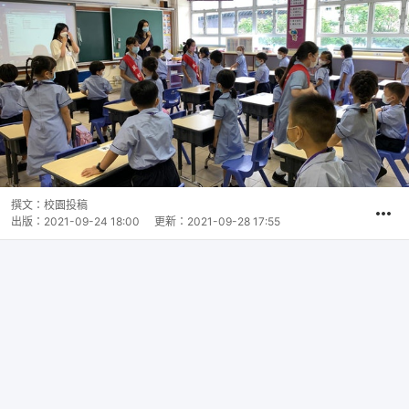
撰文：
校園投稿
出版：
2021-09-24 18:00
更新：
2021-09-28 17:55