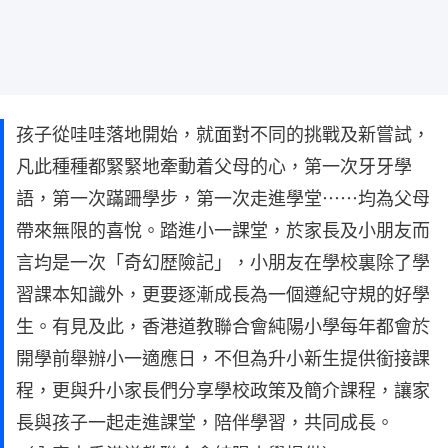
孩子從哇哇落地開始，就面對不同的挑戰及新嘗試，
凡此種種都緊緊地牽動着父母的心，第一次牙牙學
語，第一次蹣跚學步，第一次走進學堂⋯⋯均為父母
帶來無限的喜悅。踏進小一課堂，於家長及小朋友而
言均是一次「奇幻歴險記」，小朋友在學校裏除了學
習課本知識外，更要逐漸成長為一個遵紀守規的好學
生。有見及此，香港道教聯合會純陽小學每年都會於
開學前舉辦小一適應日，不但為升小新生提供銜接課
程，更與升小家長們分享學校政策及簡介課程，讓家
長與孩子一起走進課堂，陪伴學習，共同成長。