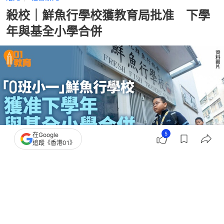
殺校｜鮮魚行學校獲教育局批准 下學
年與基全小學合併
5
在Google
追蹤《香港01》
撰文：
陶嘉心
出版：
2026-05-26 15:12
更新：
2026-05-26 17:41