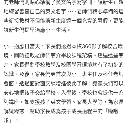
的老師們則貼心準備了英文名字寫字冊，讓新生正確
地練習書寫自己的英文名字⋯⋯老師們精心準備的這
些銜接教材不但能讓新生度過一個充實的暑假，更能
讓新生們提早適應小一生活。
小一適應日當天，家長們透過本校360影了解校舍環
境，同時聽取老師們簡介學校課程架構。透過這些簡
介，家長們對學校教學及校園學習環境均有了初步的
認識。及後，家長們更首次與小一班主任及科任老師
會面，透過面對面交談增進彼此了解，讓家長們可以
安心地把孩子交給學校。入學後，學校也會提供一系
列講座，如支援孩子英文學習、家長大學等，為家長
解疑釋惑，幫助家長成為孩子成長過程中的「啦啦
隊」。