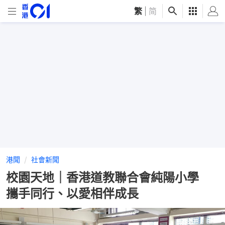
繁
|
简
港聞
社會新聞
校園天地｜香港道教聯合會純陽小學
攜手同行、以愛相伴成長