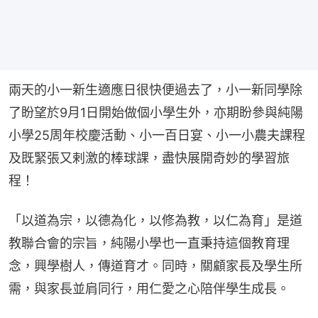
兩天的小一新生適應日很快便過去了，小一新同學除
了盼望於9月1日開始做個小學生外，亦期盼參與純陽
小學25周年校慶活動、小一百日宴、小一小農夫課程
及既緊張又剌激的棒球課，盡快展開奇妙的學習旅
程！
「以道為宗，以德為化，以修為教，以仁為育」是道
教聯合會的宗旨，純陽小學也一直秉持這個教育理
念，興學樹人，傳道育才。同時，關顧家長及學生所
需，與家長並肩同行，用仁愛之心陪伴學生成長。