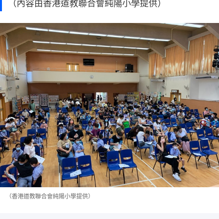
（內容由香港道教聯合會純陽小學提供）
（香港道教聯合會純陽小學提供）