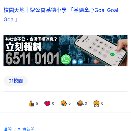
校園天地｜聖公會基德小學 「基德童心Goal Goal
Goal」
01校園
5
0
0
0
0
港聞
社會新聞