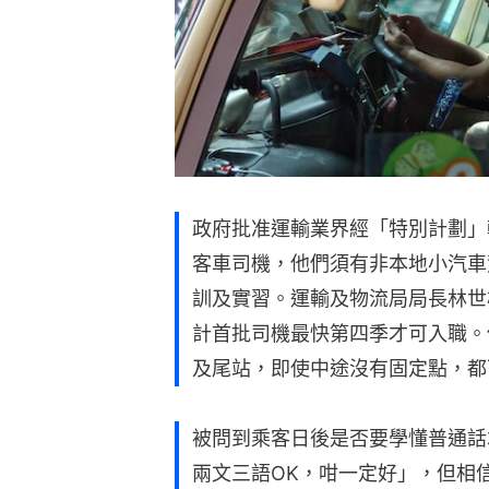
政府批准運輸業界經「特別計劃」輸
客車司機，他們須有非本地小汽車
訓及實習。運輸及物流局局長林世
計首批司機最快第四季才可入職。
及尾站，即使中途沒有固定點，都
被問到乘客日後是否要學懂普通話
兩文三語OK，咁一定好」，但相