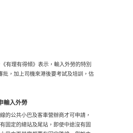
台《有理有得傾》表示，輸入外勞的特別
審批，加上司機來港後要考試及培訓，估
申輸入外勞
線的公共小巴及客車營辦商才可申請，
有固定的總站及尾站，即使中途沒有固