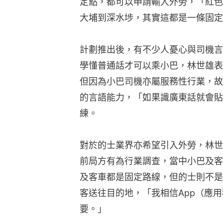
定點，都可以申請輸入外勞，「紅色
大埔到深水埗，其實這都是一條固定
計劃推出後，有不少人憂心與司機言
學懂普通話才可以乘小巴，林世雄表
但因為小巴司機亦屬服務性行業，故
的言語能力，「如果識廣東話就會貼
練。
對於的士業界亦希望引入外勞，林世
前局方有為行業調查，當中小巴及客
及客車都是固定路線，但的士則不是
客送往目的地，「我相信App（應
要。」