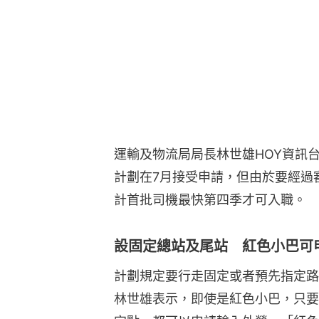
運輸及物流局局長林世雄HOY資訊
計劃在7月接受申請，但由於要經過
計首批司機最快第四季才可入職。
設固定總站及尾站 紅色小巴可
計劃規定要行走固定或者預先指定路
林世雄表示，即使是紅色小巴，只要