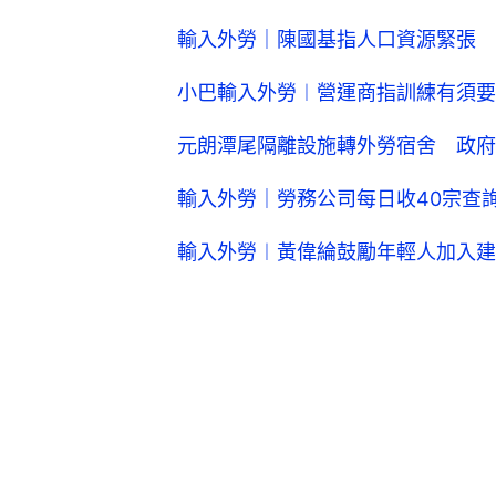
輸入外勞｜陳國基指人口資源緊張 
小巴輸入外勞︱營運商指訓練有須要
元朗潭尾隔離設施轉外勞宿舍 政府
輸入外勞｜勞務公司每日收40宗查
輸入外勞︱黃偉綸鼓勵年輕人加入建