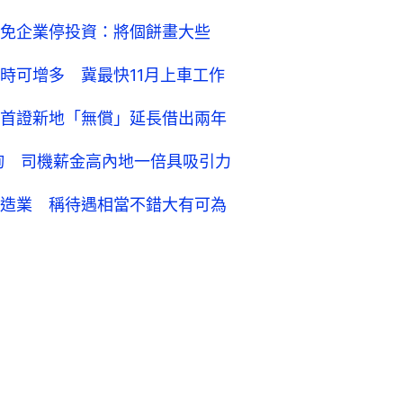
免企業停投資：將個餅畫大些
時可增多 冀最快11月上車工作
首證新地「無償」延長借出兩年
詢 司機薪金高內地一倍具吸引力
造業 稱待遇相當不錯大有可為