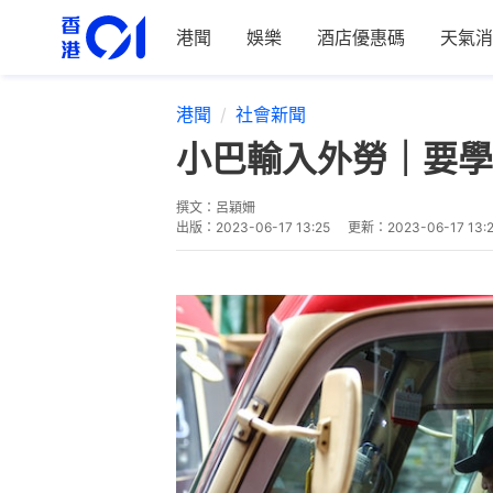
港聞
娛樂
酒店優惠碼
天氣消
港聞
社會新聞
小巴輸入外勞｜要學
撰文：
呂穎姍
出版：
2023-06-17 13:25
更新：
2023-06-17 13: