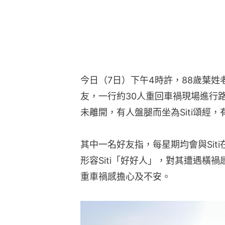
今日（7日）下午4時許，88歲葉姓老婦及3
友，一行約30人重回車禍現場進行路
未離開，有人盤腿而坐為Siti頌經
其中一名好友指，每星期均會與Sit
形容Siti「好好人」，對其遭遇橫
重車禍感擔心及不安。