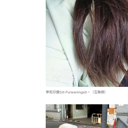
慘死印傭Siti Purwaningsih。（互聯網）