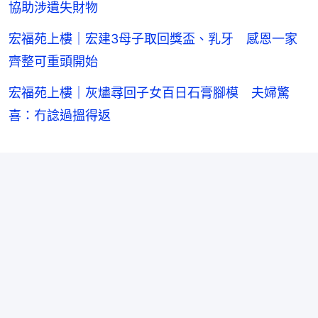
協助涉遺失財物
宏福苑上樓｜宏建3母子取回獎盃、乳牙 感恩一家
齊整可重頭開始
宏福苑上樓｜灰燼尋回子女百日石膏腳模 夫婦驚
喜：冇諗過搵得返