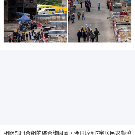
相關部門合組的綜合詢問處，今日收到7宗居民求警協