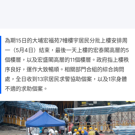
為期15日的大埔宏福苑7幢樓宇居民分批上樓安排周
一（5月4日）結束，最後一天上樓的宏泰閣高層的5
個樓層，以及宏盛閣高層的11個樓層。政府指上樓秩
序良好，運作大致暢順。相關部門合組的綜合詢問
處，全日收到13宗居民求警協助個案，以及1宗身體
不適的求助個案。