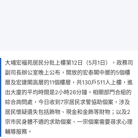
大埔宏福苑居民分批上樓第12日（5月1日），政務司
副司長辦公室晚上公布，開放的宏泰閣中層的5個樓
層及宏建閣高層的11個樓層，共130戶511人上樓，進
出大廈的平均時間是2小時26分鐘。相關部門合組的
綜合詢問處，今日收到7宗居民求警協助個案，涉及
居民懷疑遺失包括飾物、現金和金飾等財物；以及2
宗市民身體不適的求助個案、一宗個案需要尋求心理
輔導服務。