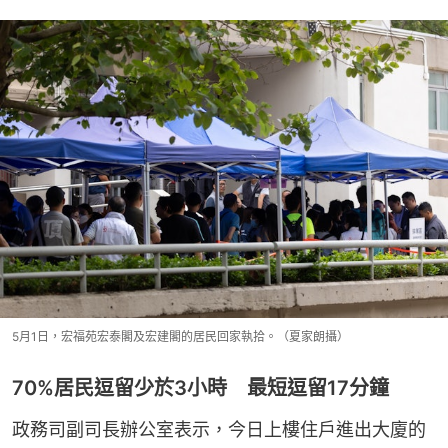
5月1日，宏福苑宏泰閣及宏建閣的居民回家執拾。（夏家朗攝）
70%居民逗留少於3小時 最短逗留17分鐘
政務司副司長辦公室表示，今日上樓住戶進出大廈的