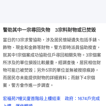
警助其中一宗尋回失物 3宗料財物或已焚毀
當日的13宗求警協助，涉及居民懷疑遺失包括手錶、
飾物、現金和金飾等財物。警方即時派員協助搜查，
就其中1宗個案成功協助住戶尋回相關失物。3宗個案
所涉及的單位損毁比較嚴重，經調查後，居民相信財
物可能已被焚毁；另外5宗的單位並無被搜掠痕跡，
而居民亦未能提供財物的詳細資料；而餘下4宗個
案，警方會作進一步調查。
宏福苑7幢災廈首階段上樓結束 政府：1674戶完成