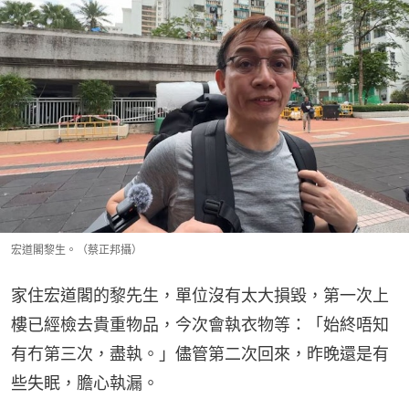
宏道閣黎生。（蔡正邦攝）
家住宏道閣的黎先生，單位沒有太大損毀，第一次上
樓已經檢去貴重物品，今次會執衣物等：「始終唔知
有冇第三次，盡執。」儘管第二次回來，昨晚還是有
些失眠，膽心執漏。