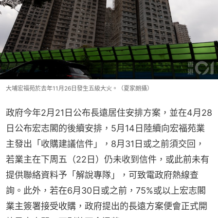
大埔宏福苑於去年11月26日發生五級大火。（夏家朗攝）
政府今年2月21日公布長遠居住安排方案，並在4月28
日公布宏志閣的後續安排，5月14日陸續向宏福苑業
主發出「收購建議信件」，8月31日或之前須交回，
若業主在下周五（22日）仍未收到信件，或此前未有
提供聯絡資料予「解說專隊」，可致電政府熱線查
詢。此外，若在6月30日或之前，75%或以上宏志閣
業主簽署接受收購，政府提出的長遠方案便會正式開