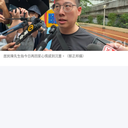
居民陳先生指今日再回家心情感到沉重。（蔡正邦攝）