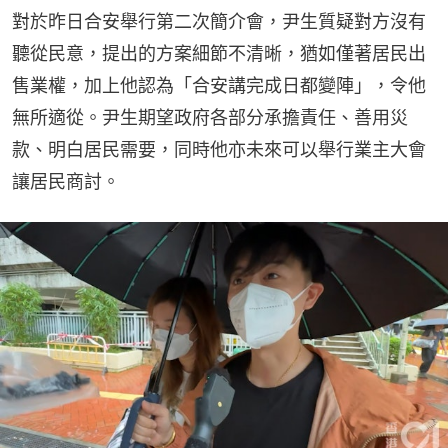
對於昨日合安舉行第二次簡介會，尹生質疑對方沒有
聽從民意，提出的方案細節不清晰，猶如僅著居民出
售業權，加上他認為「合安講完成日都變陣」，令他
無所適從。尹生期望政府各部分承擔責任、善用災
款、明白居民需要，同時他亦未來可以舉行業主大會
讓居民商討。