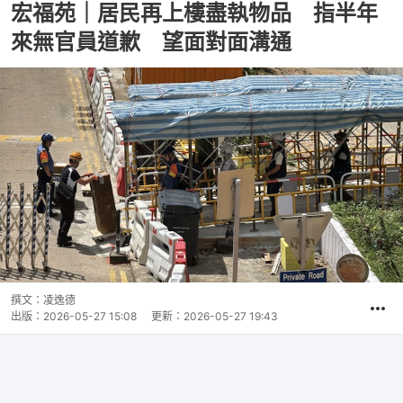
宏福苑｜居民再上樓盡執物品 指半年
來無官員道歉 望面對面溝通
撰文：
凌逸德
出版：
2026-05-27 15:08
更新：
2026-05-27 19:43