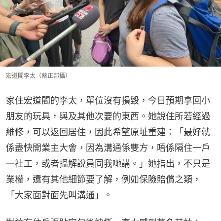
宏道閣李太（蔡正邦攝）
家住宏道閣的李太，單位沒有損毀，今日預期拿回小
朋友的玩具，與及其他次要的東西。她說住所若經過
維修，可以返回居住，因此希望原址重建：「最好就
係盡快開業主大會，因為溝通係雙方，唔係隔住一戶
一社工，或者搵解說員同我哋講。」她指出，不只是
業權，還有其他細節要了解，例如保險賠償之類，
「大家面對面先叫溝通」。