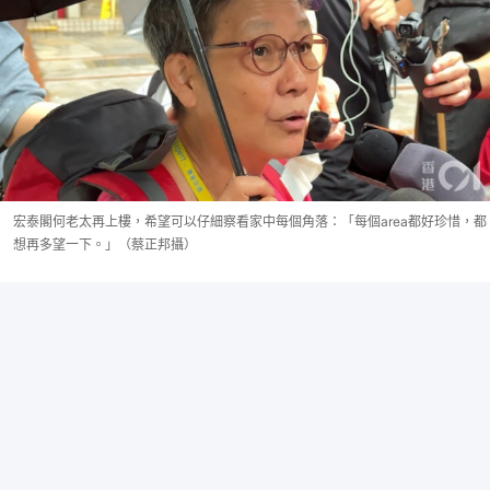
宏泰閣何老太再上樓，希望可以仔細察看家中每個角落：「每個area都好珍惜，都
想再多望一下。」（蔡正邦攝）