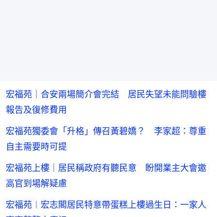
宏福苑｜合安兩場簡介會完結 居民失望未能問驗樓
報告及復修費用
宏福苑獨委會「升格」傳召黃碧嬌？ 李家超：尊重
自主需要時可提
宏福苑上樓｜居民稱政府有聽民意 盼開業主大會邀
高官到場解疑慮
宏福苑︱宏志閣居民特意帶蛋糕上樓過生日：一家人