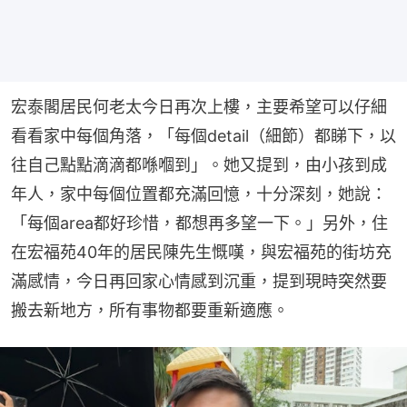
宏泰閣居民何老太今日再次上樓，主要希望可以仔細
看看家中每個角落，「每個detail（細節）都睇下，以
往自己點點滴滴都喺嗰到」。她又提到，由小孩到成
年人，家中每個位置都充滿回憶，十分深刻，她說：
「每個area都好珍惜，都想再多望一下。」另外，住
在宏福苑40年的居民陳先生慨嘆，與宏福苑的街坊充
滿感情，今日再回家心情感到沉重，提到現時突然要
搬去新地方，所有事物都要重新適應。