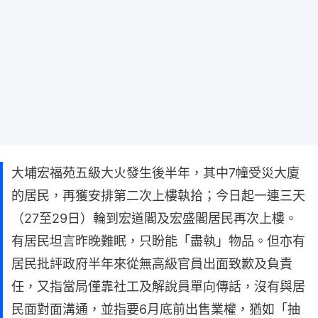
大埔宏福苑五級大火發生後半年，其中7幢受災大廈
的居民，再獲安排第二次上樓執拾；今日起一連三天
（27至29日）輪到宏道閣及宏盛閣居民再次上樓。
有居民坦言昨晚難眠，只盼能「盡執」物品。但亦有
居民批評政府半年來從無高級官員出面致歉及負責
任，又指當局僅靠社工及解說員單向傳話，沒有與居
民面對面溝通，並指要6月底前出售業權，猶如「抽