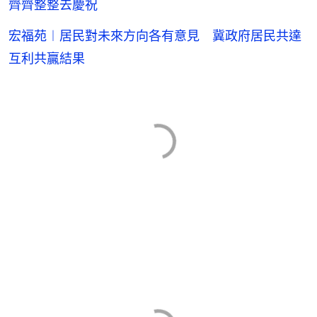
齊齊整整去慶祝
宏福苑︱居民對未來方向各有意見 冀政府居民共達
互利共贏結果