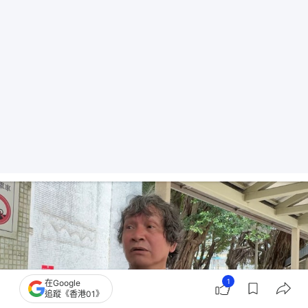
1
在Google
追蹤《香港01》