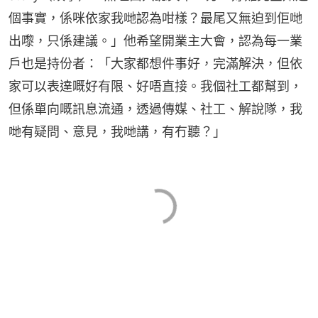
個事實，係咪依家我哋認為咁樣？最尾又無迫到佢哋
出嚟，只係建議。」他希望開業主大會，認為每一業
戶也是持份者：「大家都想件事好，完滿解決，但依
家可以表達嘅好有限、好唔直接。我個社工都幫到，
但係單向嘅訊息流通，透過傳媒、社工、解說隊，我
哋有疑問、意見，我哋講，有冇聽？」