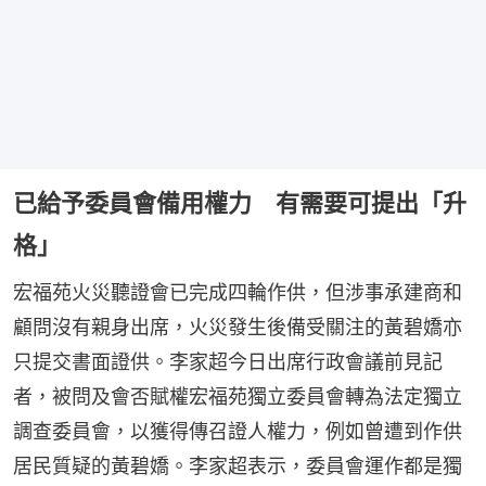
已給予委員會備用權力 有需要可提出「升
格」
宏福苑火災聽證會已完成四輪作供，但涉事承建商和
顧問沒有親身出席，火災發生後備受關注的黃碧嬌亦
只提交書面證供。李家超今日出席行政會議前見記
者，被問及會否賦權宏福苑獨立委員會轉為法定獨立
調查委員會，以獲得傳召證人權力，例如曾遭到作供
居民質疑的黃碧嬌。李家超表示，委員會運作都是獨