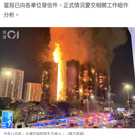
當局已向各單位發信件，正式情況要交相關工作組作
分析。
去年11月底，大埔宏福苑發生五級火。（羅日昇攝）