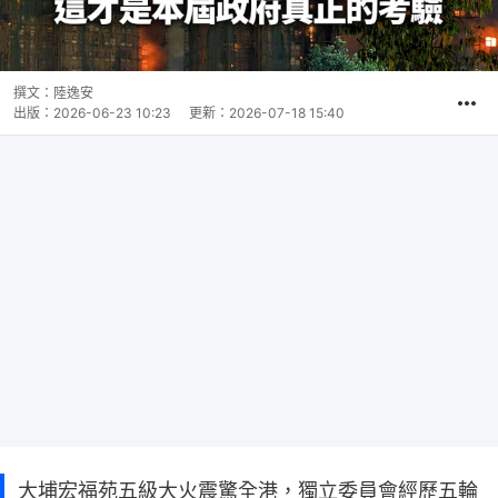
撰文：
陸逸安
出版：
2026-06-23 10:23
更新：
2026-07-18 15:40
大埔宏福苑五級大火震驚全港，獨立委員會經歷五輪