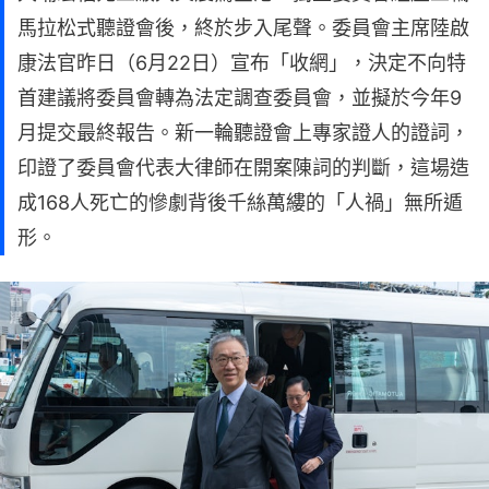
馬拉松式聽證會後，終於步入尾聲。委員會主席陸啟
康法官昨日（6月22日）宣布「收網」，決定不向特
首建議將委員會轉為法定調查委員會，並擬於今年9
月提交最終報告。新一輪聽證會上專家證人的證詞，
印證了委員會代表大律師在開案陳詞的判斷，這場造
成168人死亡的慘劇背後千絲萬縷的「人禍」無所遁
形。