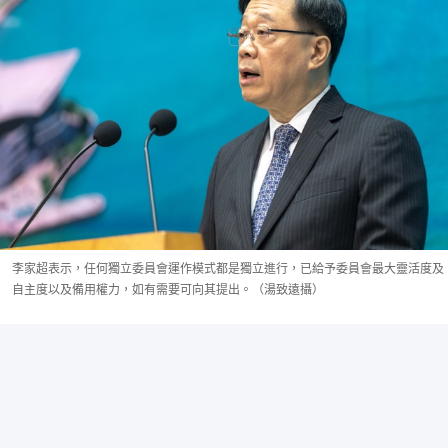
李家超表示，任何獨立委員會運作模式都是獨立進行，已給予委員會最大靈活度及
自主度以及備用權力，如有需要可向其提出。（湯致遠攝）