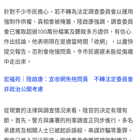
針對不少市民擔心，若不轉為法定調查委員會以運用
強制作供權，真相會被掩蓋，陸啟康強調，調查委員
會已獲取超過100萬份檔案及聽取多方證供，有信心
作出結論。他表明現在是適當時間「收網」，以盡快
提交報告，否則會拖慢問責，令市民遲遲未能從傷痛
中走出來。
宏福苑｜陸啟康：宜收網免拖問責 不轉法定委員會
非政治公關考慮
從現實的法律與調查情況來看，陸官的決定有理有
節。首先，警方與廉署的刑事調查正同步進行，多名
承建商及相關人士已被起訴誤殺、串謀詐騙等重罪，