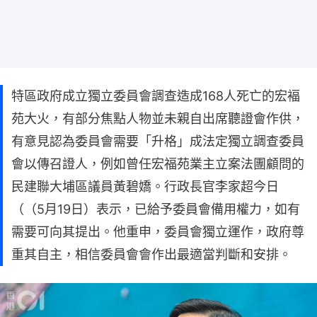
特區政府成立獨立委員會調查造成168人死亡的宏褔
苑大火，有部分焦點人物並未親自出席聽證會作供，
有意見認為委員會需要「升格」成法定獨立調查委員
會以傳召證人，例如曾任宏福苑業主立案法團顧問的
民建聯大埔區議員黃碧嬌。行政長官李家超今日
（（5月19日）表示，已給予委員會備用權力，如有
需要可向其提出。他重申，委員會獨立運作，政府尊
重其自主，相信委員會會作出最適當判斷和安排。