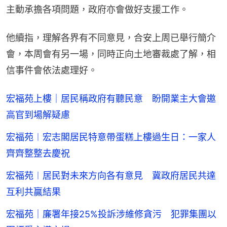
主動承擔各項問題，政府亦會做好支援工作。
他續指，理解各界有不同意見，合安上周已舉行簡介
會，本周會有另一場，同時正向土地審裁處了解，相
信事件會依法處理好。
宏福苑上樓｜居民稱政府有聽民意 盼開業主大會邀
高官到場解疑慮
宏福苑︱宏志閣居民特意帶蛋糕上樓過生日：一家人
齊齊整整去慶祝
宏福苑︱居民對未來方向各有意見 冀政府居民共達
互利共贏結果
宏福苑｜廉署年接25%投訴涉維修貪污 犯罪集團以