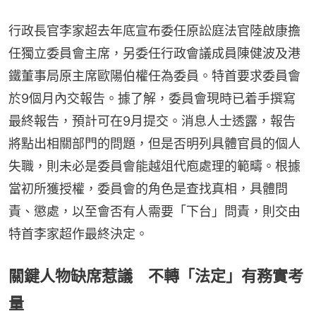
行政長官李家超去年底宣布委任原訟庭法官陸啟康擔
任獨立委員會主席，另委任行政會議成員陳健波及港
鐵董事局原主席歐陽伯權任為委員。特首要求委員會
於9個月內交報告。據了解，委員會現時已着手撰寫
最終報告，預計可在9月提交。消息人士透露，報告
將點出相關部門的問題，但是否明列具體官員的個人
失職，則未必是委員會能越俎代庖處理的範疇。根據
當初所獲授權，委員會的角色是查找真相，具體問
責、懲處，以至會否有人需要「下台」問責，則交由
特首李家超作最終決定。
關鍵人物缺席惹議 不轉「法定」有務實考
量