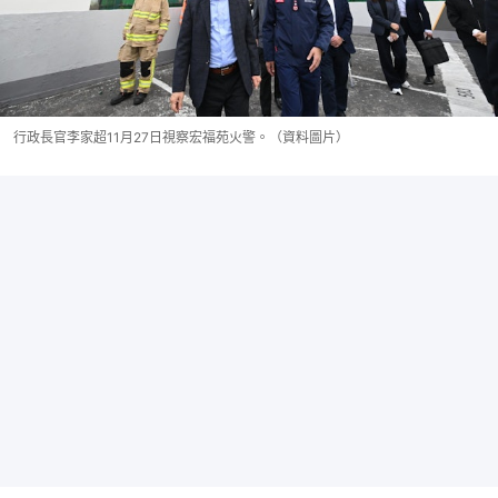
行政長官李家超11月27日視察宏福苑火警。（資料圖片）