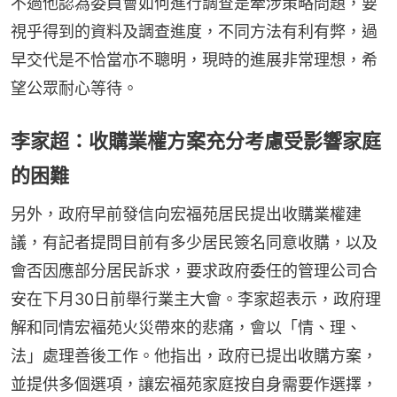
不過他認為委員會如何進行調查是牽涉策略問題，要
視乎得到的資料及調查進度，不同方法有利有弊，過
早交代是不恰當亦不聰明，現時的進展非常理想，希
望公眾耐心等待。
李家超：收購業權方案充分考慮受影響家庭
的困難
另外，政府早前發信向宏福苑居民提出收購業權建
議，有記者提問目前有多少居民簽名同意收購，以及
會否因應部分居民訴求，要求政府委任的管理公司合
安在下月30日前舉行業主大會。李家超表示，政府理
解和同情宏褔苑火災帶來的悲痛，會以「情、理、
法」處理善後工作。他指出，政府已提出收購方案，
並提供多個選項，讓宏福苑家庭按自身需要作選擇，