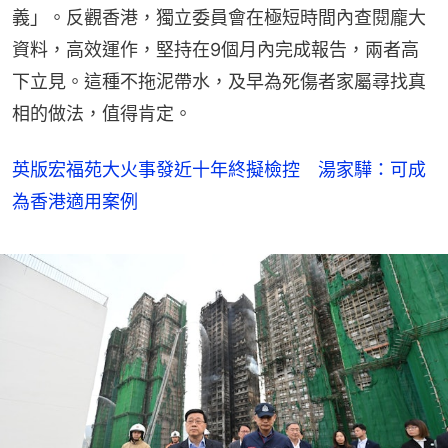
義」。反觀香港，獨立委員會在極短時間內查閱龐大
資料，高效運作，堅持在9個月內完成報告，兩者高
下立見。這種不拖泥帶水，及早為死傷者家屬尋找真
相的做法，值得肯定。
英版宏福苑大火事發近十年終擬檢控 湯家驊：可成
為香港適用案例