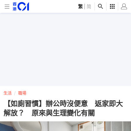
繁
|
简
生活
職場
【如廁習慣】辦公時沒便意 返家即大
解放？ 原來與生理變化有關