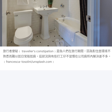
旅行者便秘﹙ traveller's constipation﹚是指人們在旅行期間，因為對住居環境不
熟悉而難以如日常般如廁，這狀況與有些打工仔不習慣在公司廁所內解決差不多。
﹙francesca-tosolini/unsplash.com﹚