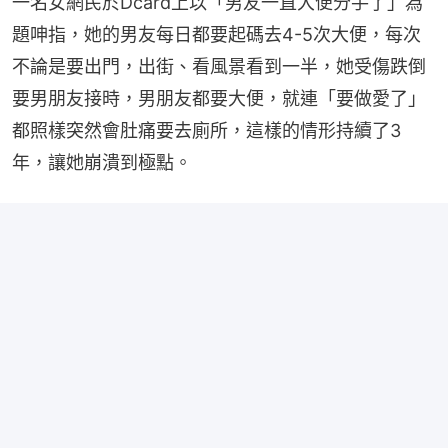
一名女網民於Dcard上以「男友一直大便分手了」為
題呻指，她的男友每日都要起碼去4-5次大便，每次
不論是要出門，出街、看風景看到一半，她受傷跌倒
要男朋友接時，男朋友都要大便，就連「要做愛了」
都照樣突然會肚痛要去廁所，這樣的情形持續了3
年，讓她崩潰到極點。