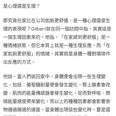
是心理還是生理？
那究竟在家比在公司如廁更舒適，是一種心理還是生
理的表現呢？Gilbert就在同一個訪問中指，其實這是
一個生理因素來的。他指，「在家感到更舒服」是一
種情緒狀態，但它本質上就是一種生理反應，而「在
家如廁更舒服」的情緒，其實就是身體一種對環境作
出反應的方式。
他說，當人們返回家中，身體便會出現一些生理變
化，包括：葡萄糖耐量便會發生變化、腎上腺素會改
變、肌肉的能量傳感器會發生變化，從而對呼吸、燃
燒能量速度帶來變化，而以上的種種因素都會影響食
物通過腸道的速度。當身體出現這些變化時，要是還