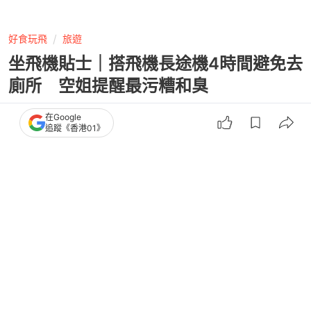
好食玩飛
旅遊
坐飛機貼士｜搭飛機長途機4時間避免去
廁所 空姐提醒最污糟和臭
在Google
追蹤《香港01》
撰文：
程朗天
出版：
2026-03-29 08:43
更新：
2026-03-29 09:43