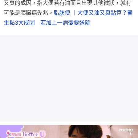
又臭的成因，指大便若有油而且出現其他徵狀，就有
可能是胰臟癌先兆。
脂肪便 ｜大便又油又臭點算？醫
生揭3大成因　若加上一病徵要送院