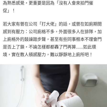
為熟悉感覺，更重要是因為「沒有人會來拍門催
促」！
若大家有曾在公司「打大佬」的話，或曾在如廁期間
感到有壓力：公司廁格不多，外面很多人在排隊，加
上廁格外的鼓譟踏步聲，甚至有些同事根本不理會門
是否上了鎖，不論怎樣都都轟了門再算……如此環
境，實在教人頓感壓力，難以靜靜地上廁所吧！