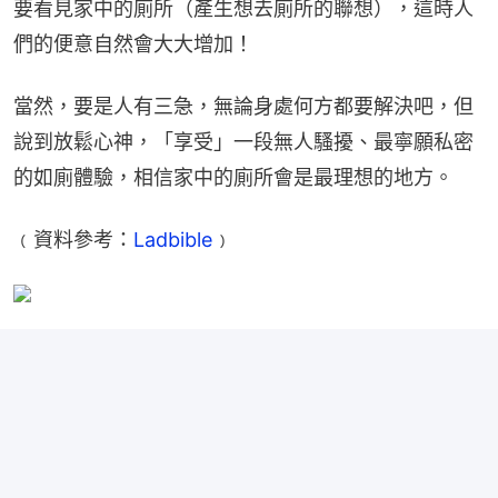
要看見家中的廁所（產生想去廁所的聯想），這時人
們的便意自然會大大增加！
當然，要是人有三急，無論身處何方都要解決吧，但
說到放鬆心神，「享受」一段無人騷擾、最寧願私密
的如廁體驗，相信家中的廁所會是最理想的地方。
﹙資料參考：
Ladbible
﹚