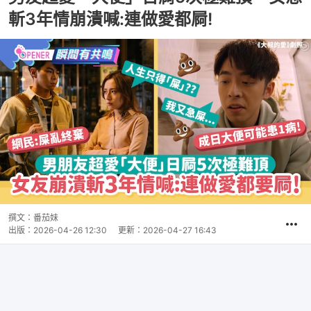
斬3年情崩潰喊:連做愛都屙!
撰文：
番茄妹
出版：
2026-04-26 12:30
更新：
2026-04-27 16:43