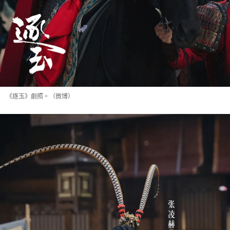
《逐玉》劇照。（微博）