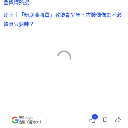
登微博熱搜
逐玉｜「粉底液將軍」教壞青少年？古裝偶像劇不必
較真只要帥？
15
在Google
追蹤《香港01》