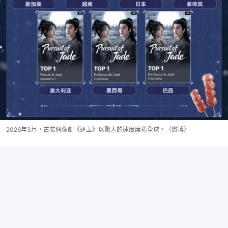
2026年3月，古裝偶像劇《逐玉》以驚人的速度席捲全球。（微博）