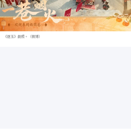
《逐玉》劇照。（微博）