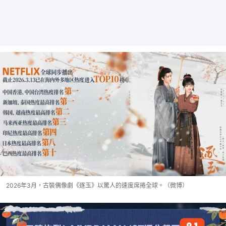
2026年3月，古裝偶像劇《逐玉》以驚人的速度席捲全球。（微博）