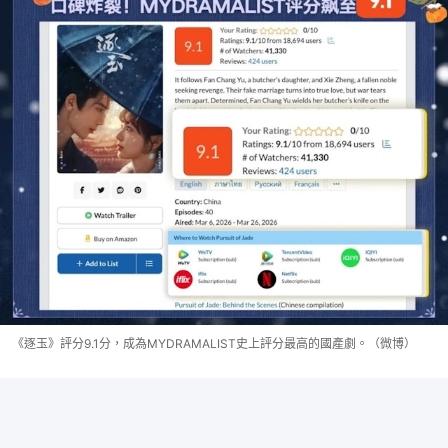
《逐玉》評分9.1分，成為MYDRAMALIST史上評分最高的國產劇。（微博）