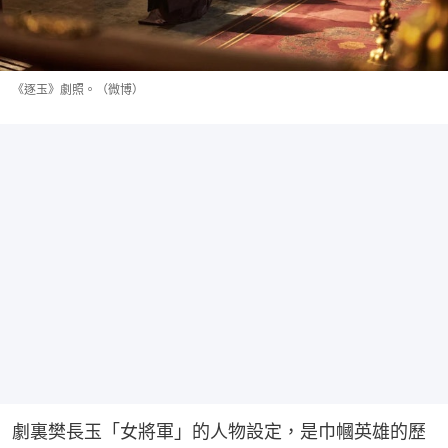
《逐玉》劇照。（微博）
劇裏樊長玉「女將軍」的人物設定，是巾幗英雄的歷