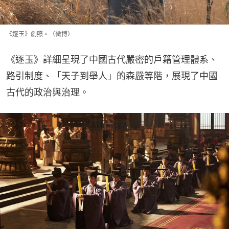
《逐玉》劇照。（微博）
《逐玉》詳細呈現了中國古代嚴密的戶籍管理體系、
路引制度、「天子到舉人」的森嚴等階，展現了中國
古代的政治與治理。