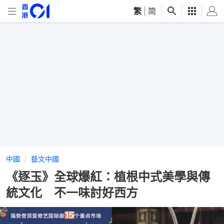
繁
|
简
中國
藝文中國
《逐玉》全球爆紅：植根中式美學與傳
統文化 不一味討好西方