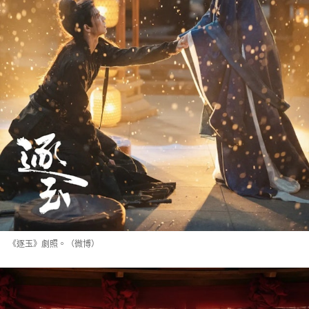
《逐玉》劇照。（微博）