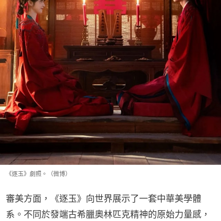
《逐玉》劇照。（微博）
審美方面，《逐玉》向世界展示了一套中華美學體
系。不同於發端古希臘奧林匹克精神的原始力量感，