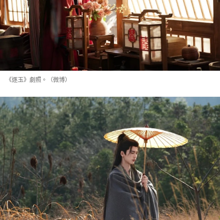
《逐玉》劇照。（微博）