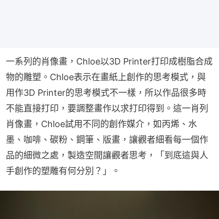
一系列的肖像畫，Chloe以3D Printer打印成樹脂合成
物的雕塑。Chloe表示在畫紙上創作的思考模式，與
用作3D Printer的思考模式不一樣，所以作品很多時
不能直接打印，要調整畫作以求打印得到。這一肖列
肖像畫，Chloe試用不同的創作媒介，如丙烯、水
墨、咖啡、碳粉、鋼筆、版畫，讓觀者細看每一個作
品的細微之處，製造空間讓觀者思考，「到底這與人
手創作的塑雕有何分別？」。