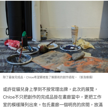
除了最後完成品，Chloe希望觀者能了解藝術的創作過程。（張浩維攝）
或許從貓兒身上學到不按常理出牌，此次的展覽，
Chloe不只把創作的完成品掛在畫廊當中，更把工作
室的模樣陳列出來。包氏畫廊一個明亮的房間，放滿