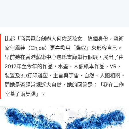
比起「商業電台創辦人何佐芝孫女」這個身份，藝術
家何鳳蓮（Chloe）更喜歡用「貓奴」來形容自己。
早前她在香港藝術中心包氏畫廊舉行個展，展出了由
2012年至今年的作品，水墨、人像紙本作品、VR、
裝置及3D打印雕塑，主旨與宇宙、自然、人體相關。
問她是否經常親近大自然，她的回答是：「我在工作
室養了兩隻貓」。