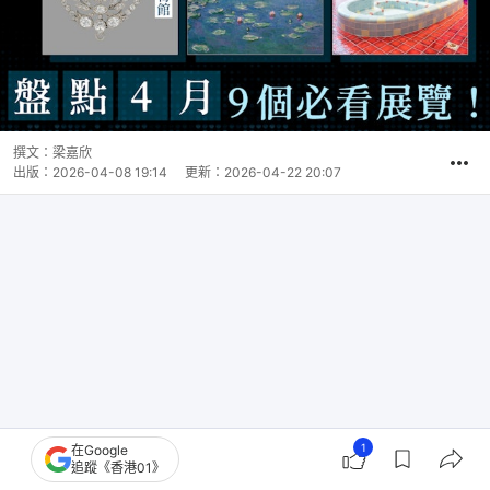
撰文：
梁嘉欣
出版：
2026-04-08 19:14
更新：
2026-04-22 20:07
1
在Google
追蹤《香港01》