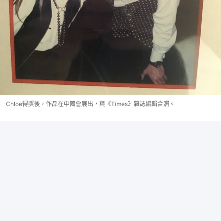
Chloe得獎後，作品在中國會展出，與《Times》雜誌編輯合照。