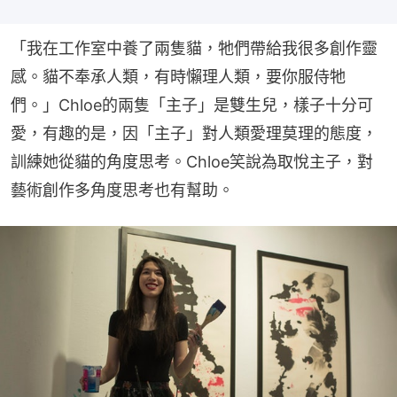
「我在工作室中養了兩隻貓，牠們帶給我很多創作靈
感。貓不奉承人類，有時懶理人類，要你服侍牠
們。」Chloe的兩隻「主子」是雙生兒，樣子十分可
愛，有趣的是，因「主子」對人類愛理莫理的態度，
訓練她從貓的角度思考。Chloe笑說為取悅主子，對
藝術創作多角度思考也有幫助。