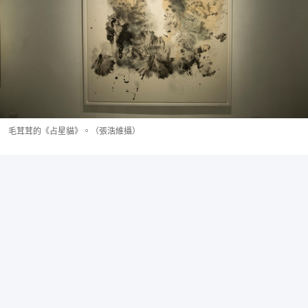
毛茸茸的《占星貓》。（張浩維攝）