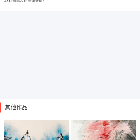
3812畫廊及何鳳蓮提供）
其他作品