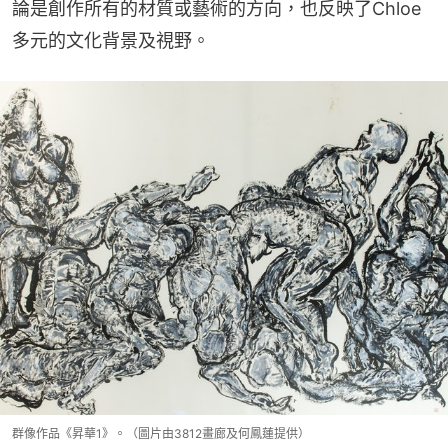
論是創作所有的材質或藝術的方向，也反映了Chloe
多元的文化背景及視野。
群像作品《昇華1》。（圖片由3812畫廊及何鳳蓮提供）