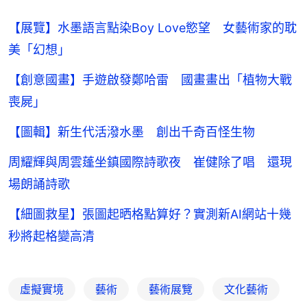
【展覽】水墨語言點染Boy Love慾望 女藝術家的耽
美「幻想」
【創意國畫】手遊啟發鄭哈雷 國畫畫出「植物大戰
喪屍」
【圖輯】新生代活潑水墨 創出千奇百怪生物
周耀輝與周雲蓬坐鎮國際詩歌夜 崔健除了唱 還現
場朗誦詩歌
【細圖救星】張圖起晒格點算好？實測新AI網站十幾
秒將起格變高清
虛擬實境
藝術
藝術展覽
文化藝術