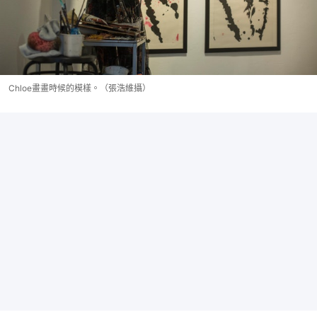
Chloe畫畫時候的模樣。（張浩維攝）