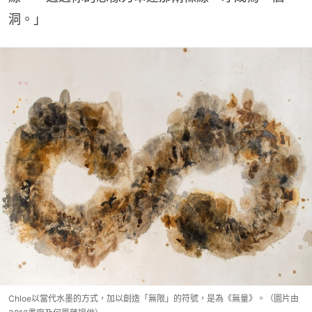
洞。」
Chloe以當代水墨的方式，加以創造「無限」的符號，是為《無量》。（圖片由