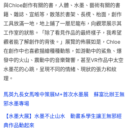
與Chloe創作有關的書，人體、水墨、藝術有關的書
籍、雜誌、宣紙等，散落於書架、長櫈、枱面，創作
工具放滿一地，地上鋪了一層尼龍布，向觀眾展示其
工作室的狀態。「除了看見作品的最終樣子，我希望
觀者能了解創作的背後。」展覽的佈展如是，Chloe
在創作中也喜歡描繪種種動態，如游動中的鯊魚、爆
發中的火山、震動中的音樂聲響，甚至VR作品中太空
水墨花的心跳，呈現不同的情緒、現狀的張力和紋
理。
馬英九長女馬唯中策展M+首次水墨展 蘇富比辦王無
邪水墨專場
【水墨大展】水墨不止山水 動畫系學生讓王無邪經
典作品動起來