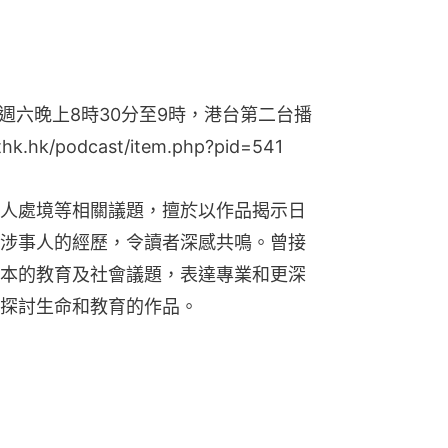
週六晚上8時30分至9時，港台第二台播
hk.hk/podcast/item.php?pid=541
人處境等相關議題，擅於以作品揭示日
涉事人的經歷，令讀者深感共鳴。曾接
本的教育及社會議題，表達專業和更深
探討生命和教育的作品。