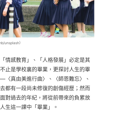
unsplash）
「情感教育」、「人格發展」必定是其
不止是學校裏的畢業，更探討人生的畢
—〈真由美進行曲〉、〈師恩難忘〉、
去都有一段尚未修復的創傷經歷；然而
面對過去的年紀，將從前帶來的負累放
人生這一課中「畢業」。