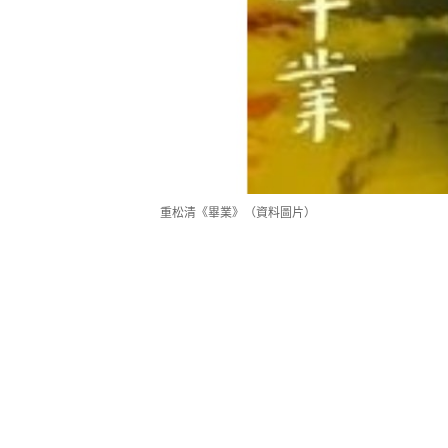
重松清《畢業》（資料圖片）