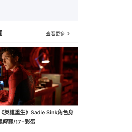
章
查看更多
英雄重生》Sadie Sink角色身
尾解釋/17+彩蛋