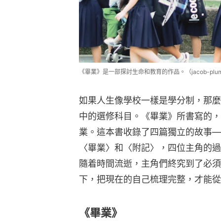
《畢業》是一部探討生命和教育的作品。（jacob-plumb/
如果人生像學校一樣是學分制，那麼
中的選修科目。《畢業》所書寫的，
業。這本書收錄了四篇獨立的故事—
〈畢業〉和〈附記〉，四位主角的過
隨着時間流逝，主角們終究到了必須
下，把現在的自己梳理完整，才能從
《畢業》