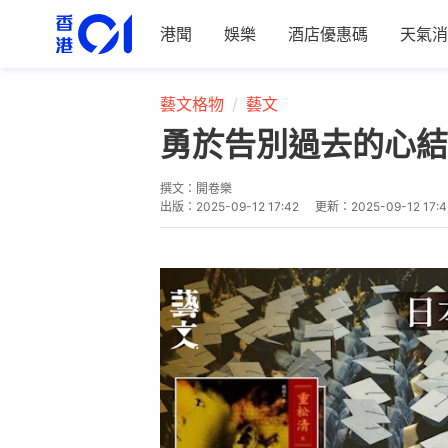
港聞
娛樂
酒店優惠碼
天氣消
藝文格物
藝文
勇於告別過去的心結
撰文：
開卷樂
出版：
2025-09-12 17:42
更新：
2025-09-12 17:4