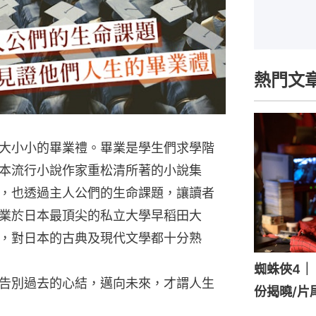
熱門文
大小小的畢業禮。畢業是學生們求學階
本流行小說作家重松清所著的小說集
，也透過主人公們的生命課題，讓讀者
業於日本最頂尖的私立大學早稻田大
，對日本的古典及現代文學都十分熟
蜘蛛俠4｜《
告別過去的心結，邁向未來，才謂人生
份揭曉/片