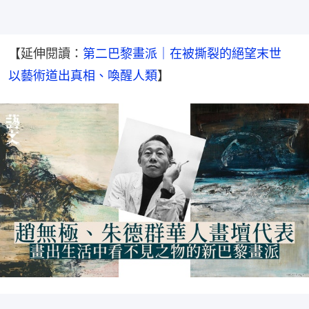
【延伸閱讀：
第二巴黎畫派｜在被撕裂的絕望末世　
以藝術道出真相、喚醒人類
】