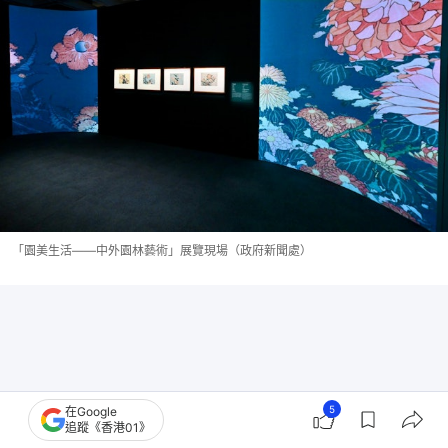
「園美生活——中外園林藝術」展覽現場（政府新聞處）
5
在Google
追蹤《香港01》