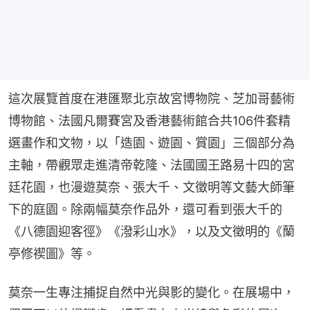
這次展覽首度在港匯聚北京故宮博物院、芝加哥藝術
博物館、法國凡爾賽宮及香港藝術館合共106件套精
選畫作和文物，以「造園、遊園、賞園」三個部分為
主軸，帶觀眾走進清帝乾隆、法國國王路易十四的宮
廷花園，也漫遊莫奈、張大千、文徵明等文藝大師筆
下的庭園。除兩幅莫奈作品外，還可看到張大千的
《八德園迎客徑》《潑彩山水》，以及文徵明的《蘭
亭修禊圖》等。
莫奈一生專注捕捉自然中光與影的變化。在展場中，