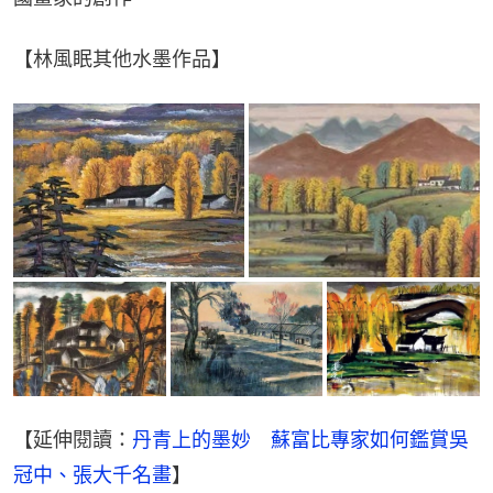
【林風眠其他水墨作品】
【延伸閱讀：
丹青上的墨妙　蘇富比專家如何鑑賞吳
冠中、張大千名畫
】