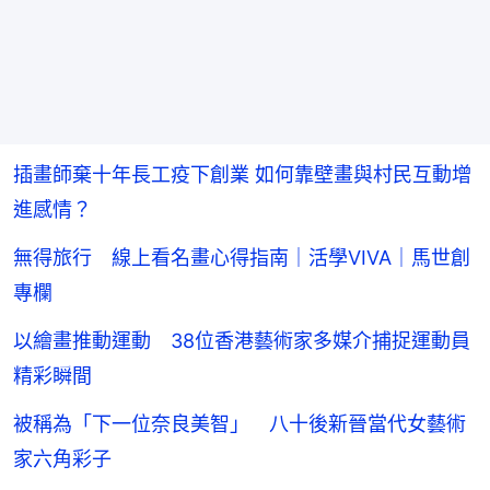
插畫師棄十年長工疫下創業 如何靠壁畫與村民互動增
進感情？
無得旅行 線上看名畫心得指南｜活學VIVA｜馬世創
專欄
以繪畫推動運動 38位香港藝術家多媒介捕捉運動員
精彩瞬間
被稱為「下一位奈良美智」 八十後新晉當代女藝術
家六角彩子