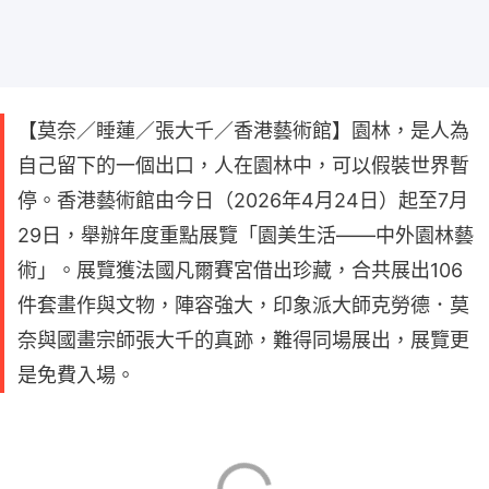
【莫奈／睡蓮／張大千／香港藝術館】園林，是人為
自己留下的一個出口，人在園林中，可以假裝世界暫
停。香港藝術館由今日（2026年4月24日）起至7月
29日，舉辦年度重點展覽「園美生活——中外園林藝
術」。展覽獲法國凡爾賽宮借出珍藏，合共展出106
件套畫作與文物，陣容強大，印象派大師克勞德．莫
奈與國畫宗師張大千的真跡，難得同場展出，展覽更
是免費入場。