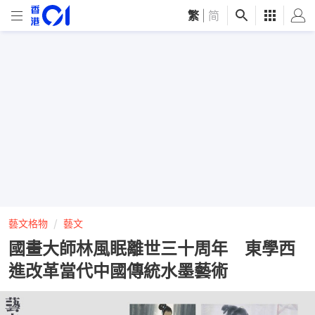
繁
|
简
藝文格物
藝文
國畫大師林風眠離世三十周年 東學西
進改革當代中國傳統水墨藝術