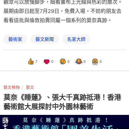
觀眾可以放慢腳步，細看畫布上光線與色彩的層次。
展期由即日起至7月29日，免費入場，不妨約朋友去
看看這批與倫敦拍賣同屬一個系列的莫奈真跡。
藝術家
藝文新聞
名家大師
7
0
0
0
0
藝文格物
藝文
莫奈《睡蓮》、張大千真跡抵港！香港
藝術館大展探討中外園林藝術