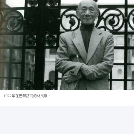
1972年在巴黎訪問的林風眠。