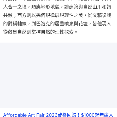
人合一之境，順應地形地貌，讓建築與自然山川和諧
共融；西方則以幾何規律展現理性之美，從文藝復興
的對稱軸線，到巴洛克的層疊噴泉與花壇，皆體現人
從敬畏自然到掌控自然的理性探索。
Affordable Art Fair 2026載譽回歸！$1000起無痛入