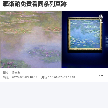
藝術館免費看同系列真跡
撰文：
梁嘉欣
出版：
2026-07-03 18:03
更新：
2026-07-03 18:18