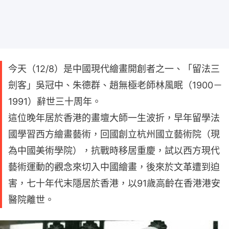
今天（12/8）是中國現代繪畫開創者之一、「留法三
劍客」吳冠中、朱德群、趙無極老師林風眠（1900－
1991）辭世三十周年。
這位晚年居於香港的畫壇大師一生波折，早年留學法
國學習西方繪畫藝術，回國創立杭州國立藝術院（現
為中國美術學院），抗戰時移居重慶，試以西方現代
藝術運動的觀念來切入中國繪畫，後來於文革遭到迫
害，七十年代末隱居於香港，以91歲高齡在香港港安
醫院離世。