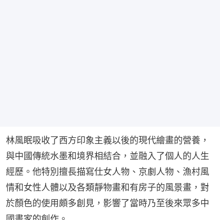
林風眠吸收了西方印象主義以後的現代繪畫的營養，
與中國傳統水墨和境界相結合，並融入了個人的人生
經歷。他特別擅長描寫仕女人物、京劇人物、漁村風
情和女性人體以及各類靜物畫和有房子的風景畫，對
於顏色的使用頗多創見，影響了當時乃至後來眾多中
國畫家的創作。