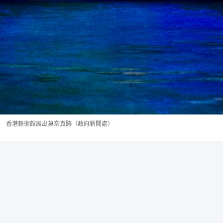
香港藝術館展出莫奈真跡（政府新聞處）