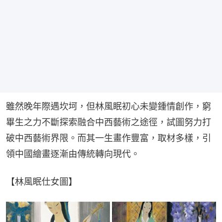
雖然晚年際遇坎坷，但林風眠初心未變鍾情創作，窮
畢生之力不斷探索融合中西藝術之途徑，試圖努力打
破中西藝術界限。而其一生畫作豐富，取材多樣，引
領中國繪畫逐漸由傳統轉向現代。
【林風眠仕女圖】