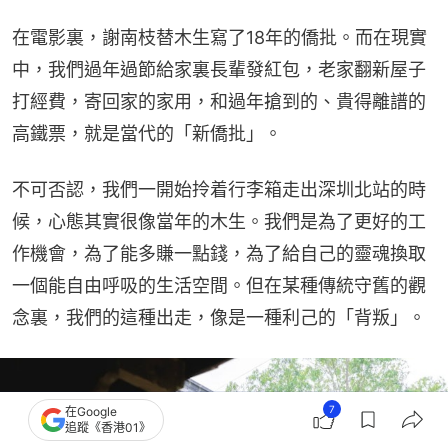
在電影裏，謝南枝替木生寫了18年的僑批。而在現實
中，我們過年過節給家裏長輩發紅包，老家翻新屋子
打經費，寄回家的家用，和過年搶到的、貴得離譜的
高鐵票，就是當代的「新僑批」。
不可否認，我們一開始拎着行李箱走出深圳北站的時
候，心態其實很像當年的木生。我們是為了更好的工
作機會，為了能多賺一點錢，為了給自己的靈魂換取
一個能自由呼吸的生活空間。但在某種傳統守舊的觀
念裏，我們的這種出走，像是一種利己的「背叛」。
7
在Google
追蹤《香港01》