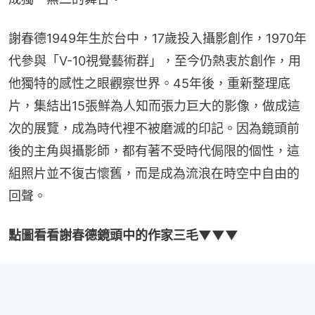
謝春德1949年生於台中，17歲投入攝影創作，1970年
代參與「V-10視覺藝術群」，至今仍熱衷於創作，用
他獨特的感性之眼觀察世界。45年後，重新整理底
片，集結出15張鮮為人知而張力巨大的影像，做成這
次的展覽，成為時代裡不被磨滅的印記。因為鏡頭前
後的主角與攝影師，都有著不受時代侷限的個性，這
組照片並不復古懷舊，而是成為流浪在時空中自由的
回聲。
點圖看看謝春德鏡頭中的作家三毛▼▼▼