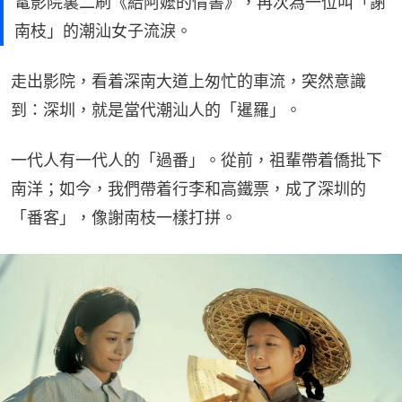
電影院裏二刷《給阿嬤的情書》，再次為一位叫「謝
南枝」的潮汕女子流淚。
走出影院，看着深南大道上匆忙的車流，突然意識
到：深圳，就是當代潮汕人的「暹羅」。
一代人有一代人的「過番」。從前，祖輩帶着僑批下
南洋；如今，我們帶着行李和高鐵票，成了深圳的
「番客」，像謝南枝一樣打拼。