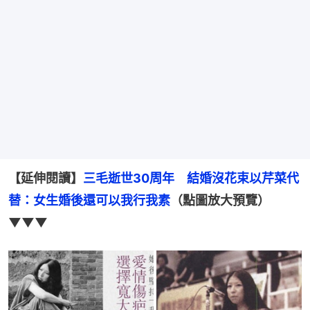
【延伸閱讀】
三毛逝世30周年　結婚沒花束以芹菜代
替：女生婚後還可以我行我素
（點圖放大預覽）
▼▼▼