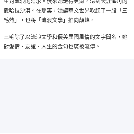
生對流浪的追求。後來她走得更遠，遠到天涯海角的
撒哈拉沙漠。在那裏，她讓華文世界吹起了一股「三
毛熱」，也將「流浪文學」推向顛峰。
三毛除了以流浪文學和優美異國風情的文字聞名，她
對愛情、友誼、人生的金句也廣被流傳。