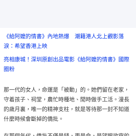
《給阿嬤的情書》內地熱爆 潮籍港人北上觀影落
淚：希望香港上映
亮相康城！深圳原創出品電影《給阿嬤的情書》國際
圈粉
那一代的女人，命運是「被動」的。她們留在老家，
守着孩子、祠堂，農忙時種地、閒時做手工活。漫長
的歲月裏，唯一的精神支柱，就是等待那一封不知道
什麼時候會斷掉的僑批。
在那個年代，僑批不僅是錢，更是命，是望眼欲穿的