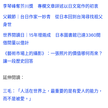
李琴峰奪芥川獎 專欄文章詳述以日文寫作的初衷
父親節｜台日作家一妙青 從日本回到台灣尋找祖父
身世
世界閱讀日｜15年增兩成 日本圖書館已達3360間
借閱量以億計
《藝術市場上的攝影》：一張照片的價值哪何而來？
讓一段歷史回答
延伸閱讀：
三毛：「人活在世界上，最重要的是有愛人的能力，
而不是被愛。」