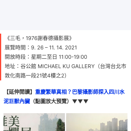
《三毛，1976謝春德攝影展》
展覽時間：9. 26 – 11. 14. 2021
開放時段：星期二至日 11:00-19:00
地址：谷公館 MICHAEL KU GALLERY（台灣台北市
敦化南路一段21號4樓之2）
【延伸閱讀】
重慶繁華真相？巴黎攝影師探入四川水
泥巨獸內臟
（點圖放大預覽）▼▼▼