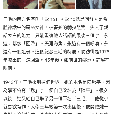
三毛的西方名字叫「Echo」。Echo就是回聲。是希
臘神話中的森林女神，被善妒的赫拉詛咒，失去了說
話表白的能力，只能重複他人話語的最後三個字，永
遠，都像「回聲」。天涯海角，永遠有一個呼喚，永
遠有一個追尋。這個紀念三毛的特展，便彷彿是1976
年喊出的一道回聲。45年後，如前世的鄉愁，鋪展在
眼前。
1943年，三毛來到這個世界，她的本名是陳懋平，因
為學不會寫「懋」字，便自己改名為「陳平」。很久
以後，她又給自己取了另一個筆名「三毛」。他從小
就喜歡寫作，大學三年級第一次出國後，便開啟她一