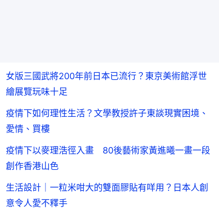
女版三國武將200年前日本已流行？東京美術館浮世
繪展覽玩味十足
疫情下如何理性生活？文學教授許子東談現實困境、
愛情、買樓
疫情下以麥理浩徑入畫 80後藝術家黃進曦一畫一段
創作香港山色
生活設計｜一粒米咁大的雙面膠貼有咩用？日本人創
意令人愛不釋手