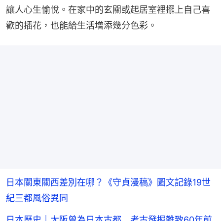
讓人心生愉悅。在家中的玄關或起居室裡擺上自己喜
歡的插花，也能給生活增添幾分色彩。
日本關東關西差別在哪？《守貞漫稿》圖文記錄19世
紀三都風俗異同
日本歷史｜大阪曾為日本古都 考古發掘難致60年前