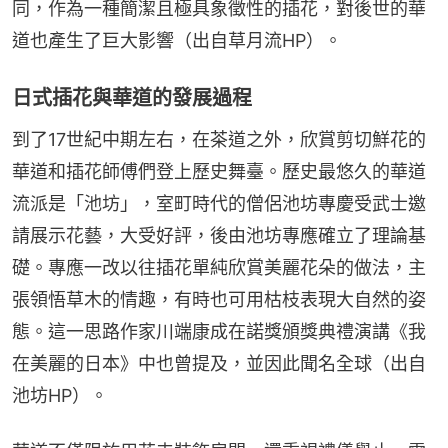
同，作為一種簡潔且極具象徵性的插花，對後世的華
道也產生了巨大影響（出自草月流HP）。
日式插花與華道的發展過程
到了17世紀中期左右，在茶道之外，欣賞剪切鮮花的
華道和插花師傅們登上歷史舞臺。歷史最悠久的華道
流派是「池坊」，室町時代的僧侶池坊專慶受武士邀
請展示花藝，大受好評，後由池坊專應確立了理論基
礎。專應一改以往插花單純欣賞美麗花朵的做法，主
張領悟草木的情趣，有時也可用枯枝表現大自然的姿
態。這一思路作家川端康成在諾獎頒獎典禮演講《我
在美麗的日本》中也曾提及，並因此聞名全球（出自
池坊HP）。