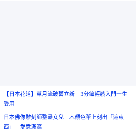
【日本花道】草月流破舊立新 3分鐘輕鬆入門一生
受用
日本佛像雕刻師整蠱女兒 木顏色筆上刻出「這東
西」 愛意滿瀉