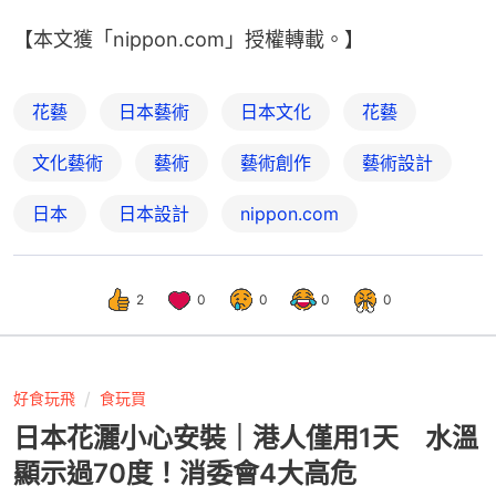
【本文獲「nippon.com」授權轉載。】
花藝
日本藝術
日本文化
花藝
文化藝術
藝術
藝術創作
藝術設計
日本
日本設計
nippon.com
2
0
0
0
0
好食玩飛
食玩買
日本花灑小心安裝｜港人僅用1天 水溫
顯示過70度！消委會4大高危