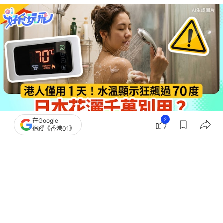
2
在Google
追蹤《香港01》
撰文：
蘇琬淇
出版：
2026-07-07 16:29
更新：
2026-07-10 20:13