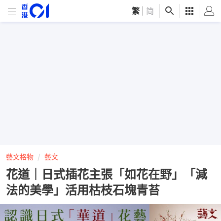
繁
|
简
藝文格物
藝文
花道｜日式插花主張「如花在野」「減
法的美學」活用枯枝石塊青苔