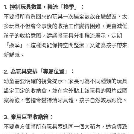
1.  控制玩具數量，輪流「換季」：
不要將所有買回來的玩具一次過全數放在遊戲區，太
多玩具不但會令事後的收拾工作變得困難，更會減低
孩子的收拾意願，建議將玩具分批輪流展示，定期
「換季」，這樣既能保持空間整潔，又能為孩子帶來
新鮮感。
2.  為玩具安排「專屬位置」：
幼童需要明確的視覺提示。家長可為不同種類的玩具
設定固定的收納盒，並在盒外貼上該玩具的照片或圖
案標籤。當指令變得清晰具體，孩子自然較易跟從。
3.  棄用巨型收納箱：
不要貪方便將所有玩具塞進同一個大箱內，這會導致