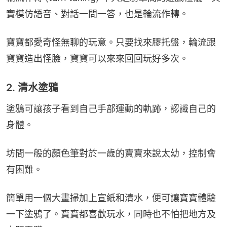
實模仿語音、對話一問一答，也是輪流作轉。
寶寶都愛奇怪無聊的玩意。只要找來膠托盤，輪流跟
寶寶造出怪臉，寶寶可以來來回回玩好多次。
2. 清水塗鴉
塗鴉可讓孩子看到自己手部運動的軌跡，認識自己的
身體。
坊間一般的顏色筆對於一歲的寶寶來說太幼，控制會
有困難。
簡單用一個大畫掃加上宣紙和清水，便可讓寶寶體驗
一下塗鴉了。寶寶都喜歡玩水，同時也不怕把地方及