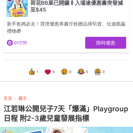
1
0
0
0
0
生活
親子
江若琳公開兒子7天「爆滿」Playgroup
日程 附2-3歲兒童發展指標