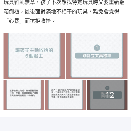
玩具雜亂無章，孩子下次想找特定玩具時又要重新翻
箱倒櫃，最後面對滿地不相干的玩具，難免會覺得
「心累」而抗拒收拾。
+
12