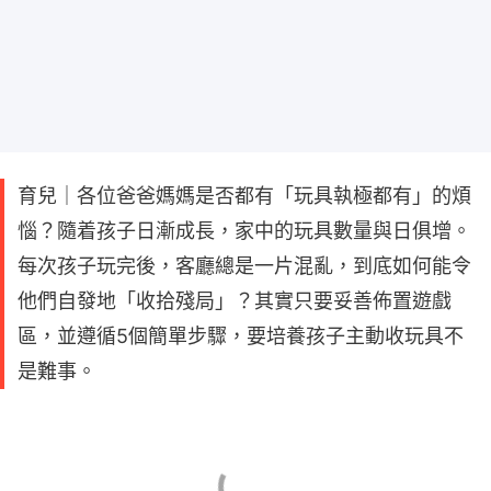
育兒｜各位爸爸媽媽是否都有「玩具執極都有」的煩
惱？隨着孩子日漸成長，家中的玩具數量與日俱增。
每次孩子玩完後，客廳總是一片混亂，到底如何能令
他們自發地「收拾殘局」？其實只要妥善佈置遊戲
區，並遵循5個簡單步驟，要培養孩子主動收玩具不
是難事。