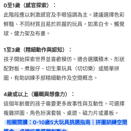
0至1歲（感官探索）：
此階段應以刺激感官及手眼協調為主。建議選擇色彩
鮮豔、不同材質且易於抓握的玩具，如黑白卡、觸覺
球、健力架及布書。
1至3歲（精細動作與認知）：
孩子開始探索世界並喜歡模仿。適合選購積木、形狀
配對板、煮飯仔、切生果玩具（切切樂）或簡單拼
圖，有助訓練手部精細動作及空間概念。
4歲或以上（邏輯與想像力）：
這個年齡層的孩子需要更多故事性與互動性。可選擇
複雜拼圖、角色扮演套裝、桌遊、磁力片或畫板。
相關閱讀：0-10歲5大玩具挑選指南｜拼圖訓練空間