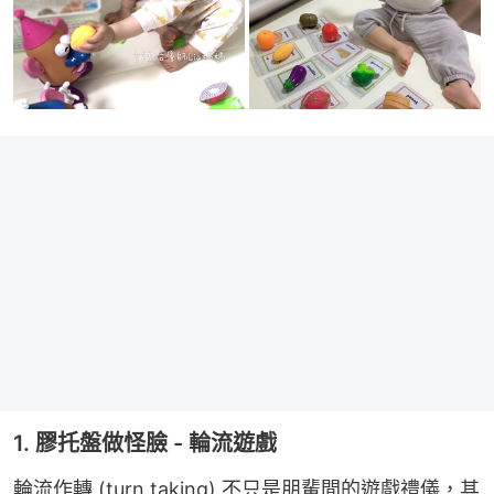
1. 膠托盤做怪臉 - 輪流遊戲
輪流作轉 (turn taking) 不只是朋輩間的遊戲禮儀，其