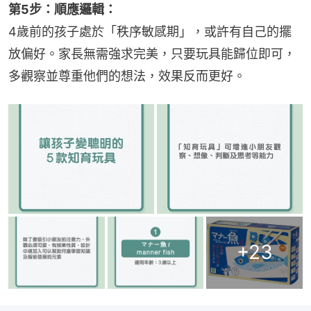
第5步：順應邏輯：
4歲前的孩子處於「秩序敏感期」，或許有自己的擺
放偏好。家長無需強求完美，只要玩具能歸位即可，
多觀察並尊重他們的想法，效果反而更好。
+
23