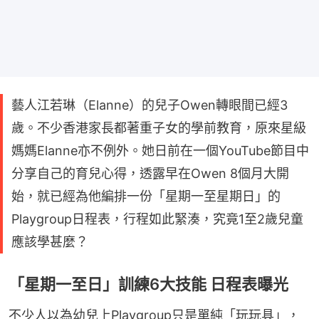
藝人江若琳（Elanne）的兒子Owen轉眼間已經3
歲。不少香港家長都著重子女的學前教育，原來星級
媽媽Elanne亦不例外。她日前在一個YouTube節目中
分享自己的育兒心得，透露早在Owen 8個月大開
始，就已經為他編排一份「星期一至星期日」的
Playgroup日程表，行程如此緊湊，究竟1至2歲兒童
應該學甚麼？
「星期一至日」訓練6大技能 日程表曝光
不少人以為幼兒上Playgroup只是單純「玩玩具」，