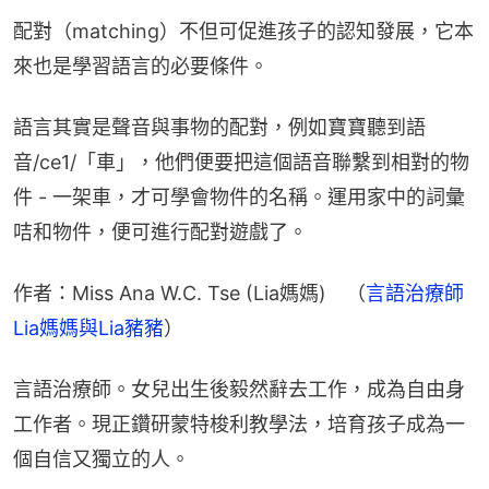
配對（matching）不但可促進孩子的認知發展，它本
來也是學習語言的必要條件。
語言其實是聲音與事物的配對，例如寶寶聽到語
音/ce1/「車」，他們便要把這個語音聯繫到相對的物
件 - 一架車，才可學會物件的名稱。運用家中的詞彙
咭和物件，便可進行配對遊戲了。
作者：Miss Ana W.C. Tse (Lia媽媽)　（
言語治療師
Lia媽媽與Lia豬豬
）
言語治療師。女兒出生後毅然辭去工作，成為自由身
工作者。現正鑽研蒙特梭利教學法，培育孩子成為一
個自信又獨立的人。