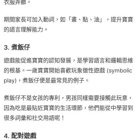
衣服弄髒。
期間家長可加入動詞，如「畫、點、油」，提升寶寶
的語言理解能力。
3. 煮飯仔
遊戲能促進寶寶的認知發展，是學習語言和邏輯思維
的根基。一歲寶寶開始喜歡玩象徵性遊戲 (symbolic 
play)，煮飯仔便是最常見的例子。
煮飯仔不是女孩的專利，男孩同樣需要接觸此玩意，
因為吃是最貼近寶寶的生活環節，他們能從中學習到
很多詞彙和社交用語呢！
4. 配對遊戲