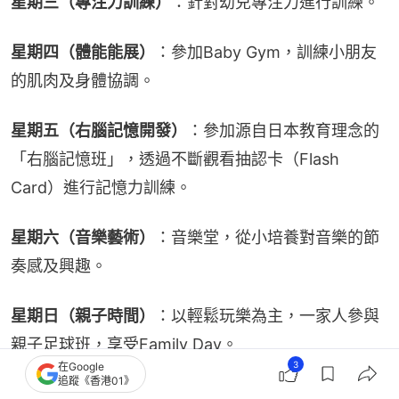
星期三（專注力訓練）
：針對幼兒專注力進行訓練。
星期四（體能能展）
：參加Baby Gym，訓練小朋友
的肌肉及身體協調。
星期五（右腦記憶開發）
：參加源自日本教育理念的
「右腦記憶班」，透過不斷觀看抽認卡（Flash 
Card）進行記憶力訓練。
星期六（音樂藝術）
：音樂堂，從小培養對音樂的節
奏感及興趣。
星期日（親子時間）
：以輕鬆玩樂為主，一家人參與
親子足球班，享受Family Day。
3
在Google
追蹤《香港01》