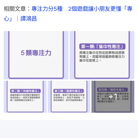
相關文章：
專注力分5種　2個遊戲讓小朋友更懂「專
心」｜譚鴻昌
+
1