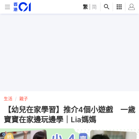
繁
|
简
生活
親子
【幼兒在家學習】推介4個小遊戲 一歲
寶寶在家邊玩邊學｜Lia媽媽