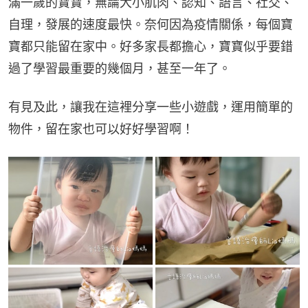
滿一歲的寶寶，無論大小肌肉、認知、語言、社交、
自理，發展的速度最快。奈何因為疫情關係，每個寶
寶都只能留在家中。好多家長都擔心，寶寶似乎要錯
過了學習最重要的幾個月，甚至一年了。
有見及此，讓我在這裡分享一些小遊戲，運用簡單的
物件，留在家也可以好好學習啊！