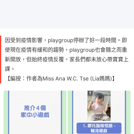
因受到疫情影響，playgroup停辦了好一段時間。即
使現在疫情有緩和的趨勢，playgroup也會隨之而重
新開放，但始終疫情反覆，家長們都未放心帶寶寶上
課。
【編按：作者為Miss Ana W.C. Tse (Lia媽媽)】