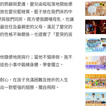
的照顧與愛護，嬰兒由呱呱落地開始便
放在嬰兒籃睡覺，籃子放在我們床的中
然與我們同房，既方便我餵哺母乳，也讓
最信任及最親密的父母，滿足了嬰兒的
的性格不無關係，也證實了「愛哭的孩
他隨便地爬與行；當他不慎摔倒，我不
這些小事中鍛練身體、學會獨立。
耐心，在孩子充滿困難及挫折的人生
出一對堅強的翅膀，獨自飛翔。