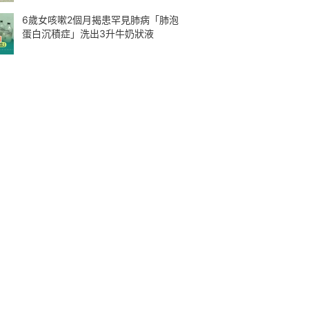
6歲女咳嗽2個月揭患罕見肺病「肺泡
蛋白沉積症」洗出3升牛奶狀液