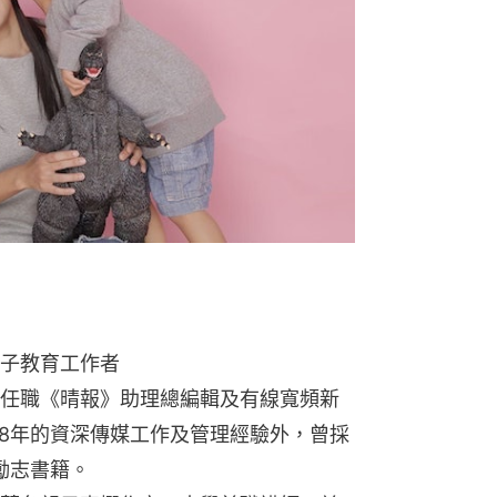
子教育工作者
任職《晴報》助理總編輯及有線寬頻新
28年的資深傳媒工作及管理經驗外，曾採
勵志書籍。