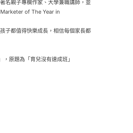
著名親子專欄作家、大學兼職講師，並
ter of The Year in 
孩子都值得快樂成長，相信每個家長都
」，原題為「育兒沒有速成班」