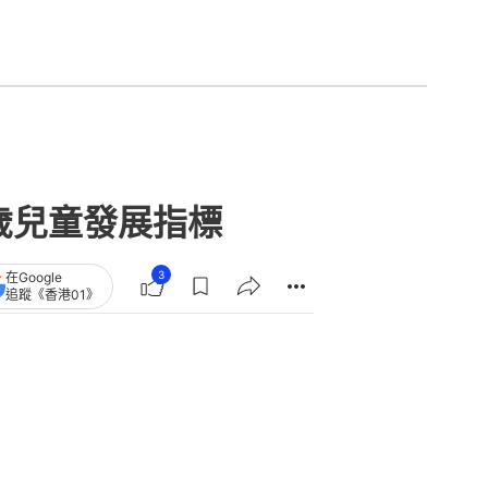
3歲兒童發展指標
3
在Google
追蹤《香港01》