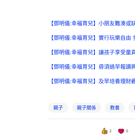
【鄧明儀:幸福育兒】小朋友難湊或
【鄧明儀:幸福育兒】實行玩樂自由
【鄧明儀:幸福育兒】讓孩子享受童
【鄧明儀:幸福育兒】毋須過早報讀
【鄧明儀:幸福育兒】及早培養理財
親子
親子關係
教養
2
0