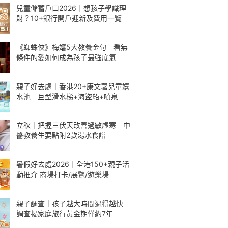
兒童儲蓄戶口2026｜想孩子學識理
財？10+銀行開戶迎新及費用一覽
《蜘蛛俠》梅嬸5大教養金句 看無
條件的愛如何成為孩子最強底氣
親子好去處｜香港20+康文署兒童嬉
水池 巨型滑水梯+海盜船+噴泉
立秋｜把握三伏天改善過敏虛寒 中
醫教養生要點附2款湯水食譜
暑假好去處2026｜全港150+親子活
動推介 商場打卡/展覽/遊樂場
親子調查｜孩子越大時間過得越快
調查揭家庭旅行黃金期僅約7年