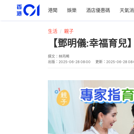
港聞
娛樂
酒店優惠碼
天氣消
生活
親子
【鄧明儀:幸福育兒
撰文：
林荺晞
出版：
2025-06-28 08:00
更新：
2025-06-28 08