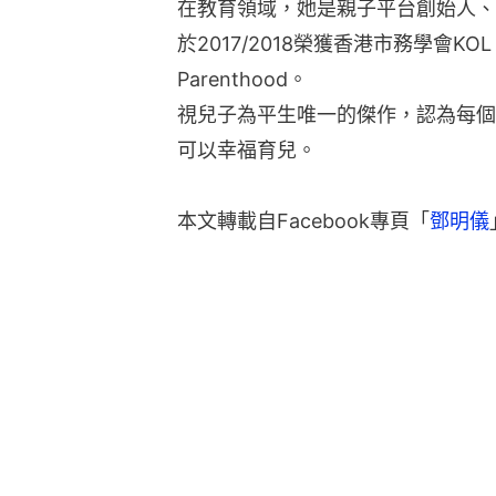
在教育領域，她是親子平台創始人、
於2017/2018榮獲香港市務學會KOL Marke
Parenthood。
視兒子為平生唯一的傑作，認為每個
可以幸福育兒。
本文轉載自Facebook專頁「
鄧明儀