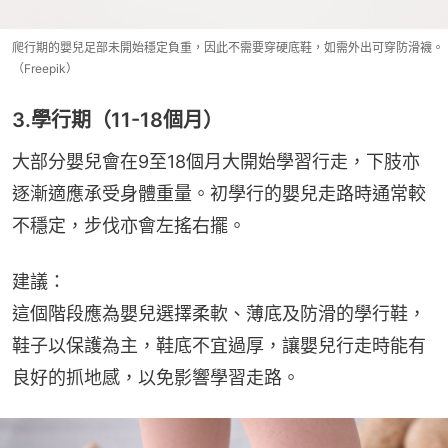
爬行期的嬰兒足部未開始穩定負重，因此不需要穿硬底鞋，如需外出可穿防滑襪。
（Freepik）
3.學行期（11-18個月）
大部分嬰兒會在9至18個月大開始學習行走，下肢亦
逐漸適應承受身體重量。初學行的嬰兒走路時通常較
不穩定，步伐亦會左搖右擺。
建議：
這個階段應為嬰兒選擇柔軟、薄底及防滑的學行鞋，
鞋子以保護為主，鞋底不宜過厚，讓嬰兒行走時能有
良好的抓地感，以免影響學習走路。