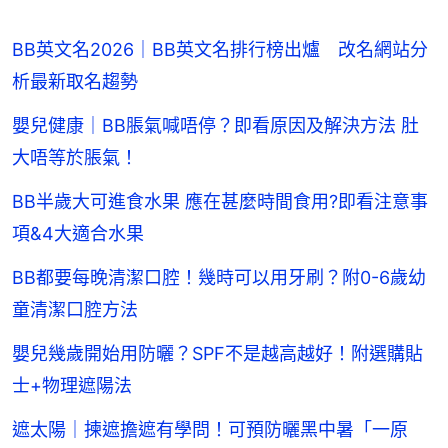
BB英文名2026｜BB英文名排行榜出爐 改名網站分
析最新取名趨勢
嬰兒健康｜BB脹氣喊唔停？即看原因及解決方法 肚
大唔等於脹氣！
BB半歲大可進食水果 應在甚麼時間食用?即看注意事
項&4大適合水果
BB都要每晚清潔口腔！幾時可以用牙刷？附0-6歲幼
童清潔口腔方法
嬰兒幾歲開始用防曬？SPF不是越高越好！附選購貼
士+物理遮陽法
遮太陽｜揀遮擔遮有學問！可預防曬黑中暑「一原