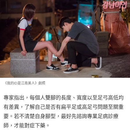
《我的ID是江南美人》劇照
專家指出，每個人雙腳的長度、寬度以至足弓高低均
有差異，了解自己是否有扁平足或高足弓問題至關重
要。若不清楚自身腳型，最好先諮詢專業足病診療
師，才能對症下藥。