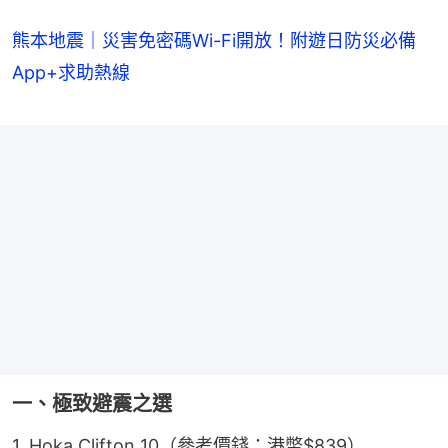
熊本地震｜災害免密碼Wi-Fi開放！附遊日防災必備
App+求助熱線
一、極致避震之選
1. Hoka Clifton 10（參考價錢：港幣$839）