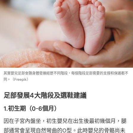
其實嬰兒足部會隨身體發展經歷不同階段，每個階段足部需要的支撐和保護都不
同。（Freepik）
足部發展4大階段及選鞋建議
1.初生期（0-6個月）
因在子宮內盤坐，初生嬰兒在出生後最初幾個月，腿
部通常會呈現自然彎曲的O型。此時嬰兒的骨骼尚未