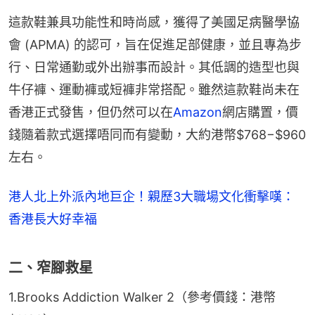
這款鞋兼具功能性和時尚感，獲得了美國足病醫學協
會 (APMA) 的認可，旨在促進足部健康，並且專為步
行、日常通勤或外出辦事而設計。其低調的造型也與
牛仔褲、運動褲或短褲非常搭配。雖然這款鞋尚未在
香港正式發售，但仍然可以在
Amazon
網店購置，價
錢隨着款式選擇唔同而有變動，大約港幣$768−$960
左右。
港人北上外派內地巨企！親歷3大職場文化衝擊嘆：
香港長大好幸福
二、窄腳救星
1.Brooks Addiction Walker 2（參考價錢：港幣