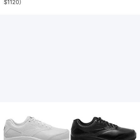
$1120）