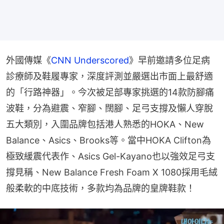
外國傳媒《
CNN Underscored
》早前邀請多位足病
診療師及鞋履專家，深度評測並嚴選出市面上最舒適
的「行路神器」。今次被足部專家挑選的14款防腳痛
波鞋，分為避震、窄腳、闊腳、足弓支撐及懶人穿脫
五大類別，入圍品牌包括港人熟悉的HOKA、New 
Balance、Asics、Brooks等。當中HOKA Clifton為
極致緩震代表作、Asics Gel-Kayano也以強效足弓支
撐見稱、New Balance Fresh Foam X 1080採用毛絨
般柔軟的中底技術，多款均為品牌的皇牌鞋款！