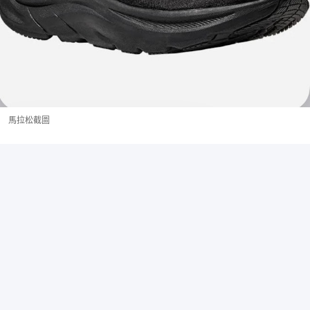
馬拉松截圖