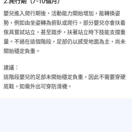
2.爬行期（7-10個月）
嬰兒進入爬行期後，活動能力開始增加，能轉換姿
勢，例如由坐姿轉為俯臥或爬行。部分嬰兒亦會扶着
傢具嘗試站立，甚至踏步，扶著站立時下肢能支撐重
量。不過在這個階段，足部仍以感受地面為主，尚未
開始穩定負重。
建議：
這階段嬰兒的足部未開始穩定負重，因此不需要穿硬
底鞋，如需外出可穿防滑襪。