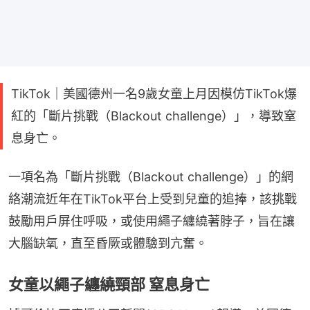
TikTok｜美國德州一名9歲女童上月因模仿TikTok爆
紅的「斷片挑戰（Blackout challenge）」，導致窒
息身亡。
一項名為「斷片挑戰（Blackout challenge）」的網
絡潮流近年在TikTok平台上受到兒童的追捧，該挑戰
鼓勵用戶屏住呼吸，或使用繩子纏繞著脖子，旨在讓
大腦缺氧，直至昏厥或體驗到亢奮。
女童以繩子纏繞頸部 窒息身亡