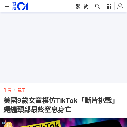
繁
|
简
生活
親子
美國9歲女童模仿TikTok「斷片挑戰」
繩纏頸部最終窒息身亡