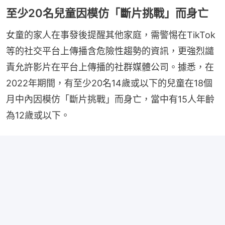
至少20名兒童因模仿「斷片挑戰」而身亡
女童的家人在事發後提醒其他家庭，需警惕在TikTok
等的社交平台上傳播含危險性趨勢的資訊，更強烈譴
責允許影片在平台上傳播的社群媒體公司。據悉，在
2022年期間，有至少20名14歲或以下的兒童在18個
月中內因模仿「斷片挑戰」而身亡，當中有15人年齡
為12歲或以下。