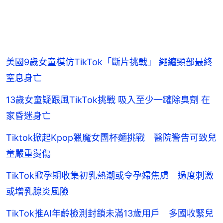
美國9歲女童模仿TikTok「斷片挑戰」 繩纏頸部最終
窒息身亡
13歲女童疑跟風TikTok挑戰 吸入至少一罐除臭劑 在
家昏迷身亡
Tiktok掀起Kpop獵魔女團杯麵挑戰 醫院警告可致兒
童嚴重燙傷
TikTok掀孕期收集初乳熱潮或令孕婦焦慮 過度刺激
或增乳腺炎風險
TikTok推AI年齡檢測封鎖未滿13歲用戶 多國收緊兒