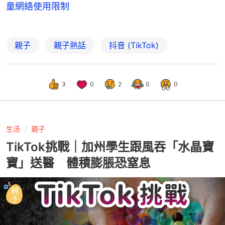
童網絡使用限制
親子
親子熱話
抖音 (TikTok)
3
0
2
0
0
生活
親子
TikTok挑戰｜加州學生跟風吞「水晶寶
寶」送醫 體積膨脹恐窒息