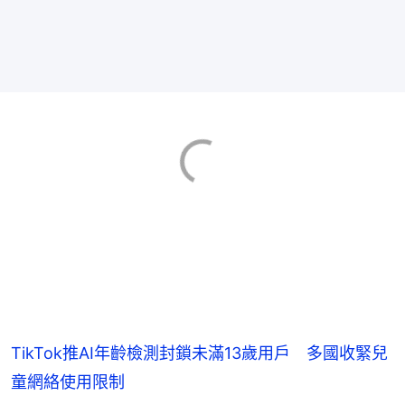
TikTok推AI年齡檢測封鎖未滿13歲用戶 多國收緊兒
童網絡使用限制