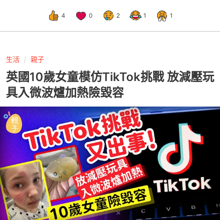
4
0
2
1
1
生活
親子
英國10歲女童模仿TikTok挑戰 放減壓玩
具入微波爐加熱險毀容