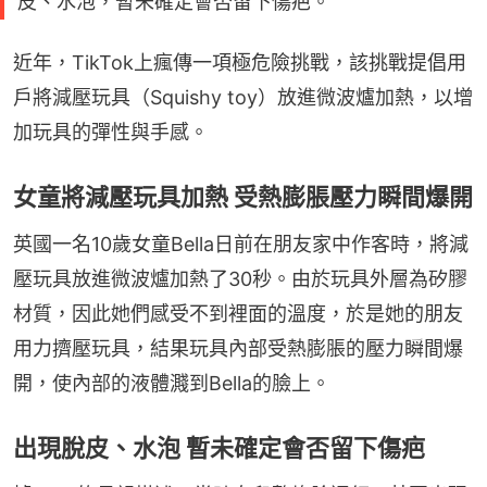
皮、水泡，暫未確定會否留下傷疤。
近年，TikTok上瘋傳一項極危險挑戰，該挑戰提倡用
戶將減壓玩具（Squishy toy）放進微波爐加熱，以增
加玩具的彈性與手感。
女童將減壓玩具加熱 受熱膨脹壓力瞬間爆開
英國一名10歲女童Bella日前在朋友家中作客時，將減
壓玩具放進微波爐加熱了30秒。由於玩具外層為矽膠
材質，因此她們感受不到裡面的溫度，於是她的朋友
用力擠壓玩具，結果玩具內部受熱膨脹的壓力瞬間爆
開，使內部的液體濺到Bella的臉上。
出現脫皮、水泡 暫未確定會否留下傷疤