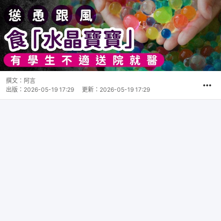
撰文：
阿言
出版：
2026-05-19 17:29
更新：
2026-05-19 17:29